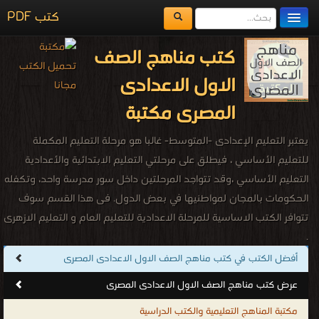
كتب PDF
مكتبة الكتب
كتب مناهج الصف
المكتبات
الاول الاعدادى
يُقرأ حالياً
المصرى مكتبة
الفهرس
يعتبر التعليم الإعدادى -المتوسط- غالبا هو مرحلة التعليم المكملة
اضف كتاب
للتعليم الأساسي ، فيطلق على مرحلتي التعليم الابتدائية والأعدادية
التعليم الأساسي ،وقد تتواجد المرحلتين داخل سور مدرسة واحد، وتكفله
الحكومات بالمجان لمواطنيها في بعض الدول. فى هذا القسم سوف
تتوافر الكتب الاساسية للمرحلة الاعدادية للتعليم العام و التعليم الازهرى
.
كتب مناهج الصف الاول الاعدادى المصرى
أفضل الكتب في كتب مناهج الصف الاول الاعدادى المصرى
.
عرض كتب مناهج الصف الاول الاعدادى المصرى
مكتبة المناهج التعليمية والكتب الدراسية