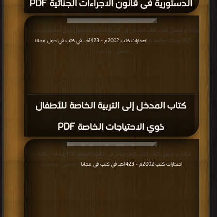
الدستورية فى قانون الاجراءات الجنائية PDF
قراءة و تحميل كتاب كتاب المدخل إلى التربية الخاصة للأطفال ذوي الاحتياجات الخاصة
PDF مجانا | مكتبة >
اصدارات كتب 2002م - 1423هـ في كتب في حمل مجانا
|
التحميل : مرة/مرات
كتاب المدخل إلى التربية الخاصة للأطفال
ذوي الاحتياجات الخاصة PDF
قراءة و تحميل كتاب كتاب كيف تنجح فى الثانوية العامة PDF مجانا | مكتبة >
اصدارات كتب 2002م - 1423هـ في كتب في مجانا
| التحميل : مرة/مرات