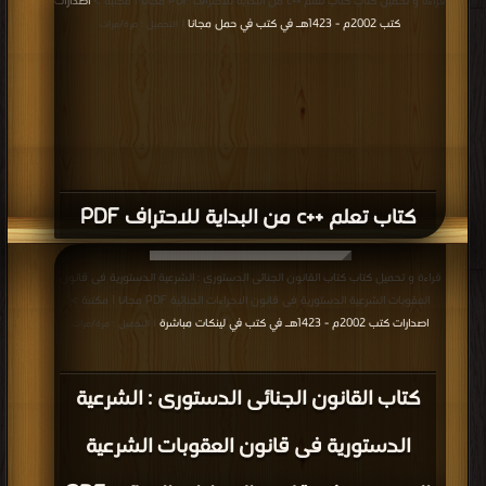
قراءة و تحميل كتاب كتاب تعلم ++c من البداية للاحتراف PDF مجانا | مكتبة >
اصدارات
كتب 2002م - 1423هـ في كتب في حمل مجانا
| التحميل : مرة/مرات
كتاب تعلم ++c من البداية للاحتراف PDF
قراءة و تحميل كتاب كتاب القانون الجنائى الدستورى : الشرعية الدستورية فى قانون
العقوبات الشرعية الدستورية فى قانون الاجراءات الجنائية PDF مجانا | مكتبة >
اصدارات كتب 2002م - 1423هـ في كتب في لينكات مباشرة
| التحميل : مرة/مرات
كتاب القانون الجنائى الدستورى : الشرعية
الدستورية فى قانون العقوبات الشرعية