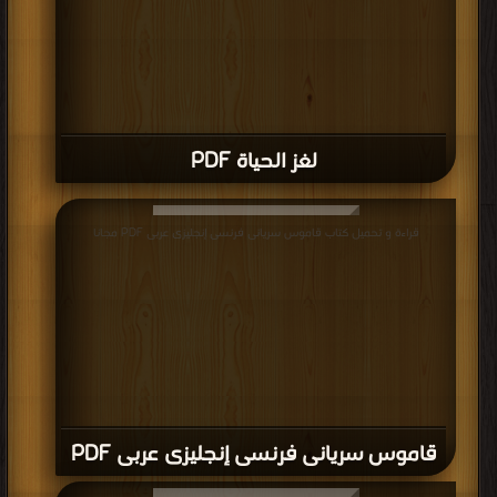
لغز الحياة PDF
قراءة و تحميل كتاب قاموس سريانى فرنسى إنجليزى عربى PDF مجانا
قاموس سريانى فرنسى إنجليزى عربى PDF