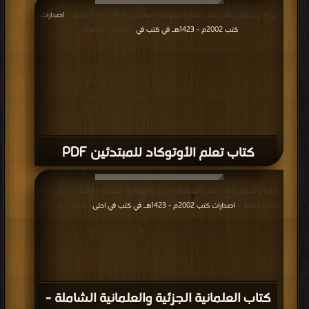
قراءة و تحميل كتاب كتاب تعلم الأوتوكاد للمبتدئين PDF مجانا | مكتبة >
اصدارات
كتب 2002م - 1423هـ في كتب في
| التحميل : مرة/مرات
كتاب تعلم الأوتوكاد للمبتدئين PDF
قراءة و تحميل كتاب كتاب العلمانية الجزئية والعلمانية الشاملة - المجلد الاول PDF
مجانا | مكتبة >
اصدارات كتب 2002م - 1423هـ في كتب في احلى
| التحميل : مرة/مرات
كتاب العلمانية الجزئية والعلمانية الشاملة -