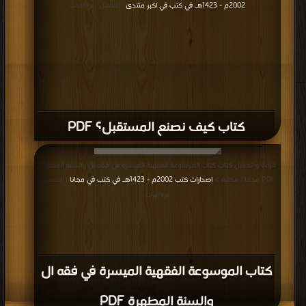
2002م - 1423هـ في كتب في اكبر منتدى
| التحميل : مرة/مرات
كتاب كيف نصنع المستقبل؟ PDF
قراءة و تحميل كتاب كتاب الموسوعة الفقهية الميسرة في فقه ال والسنة المطهرة
PDF مجانا | مكتبة >
اصدارات كتب 2002م - 1423هـ في كتب في مجانا
| التحميل :
مرة/مرات
كتاب الموسوعة الفقهية الميسرة في فقه ال
والسنة المطهرة PDF