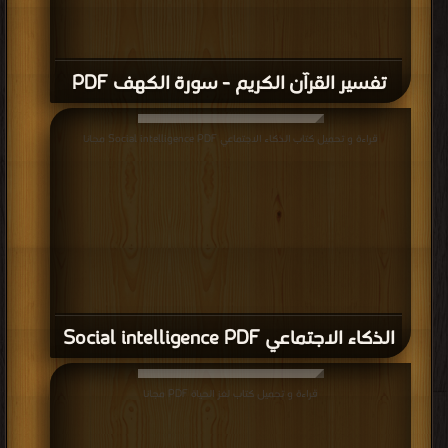
تفسير القرآن الكريم - سورة الكهف PDF
قراءة و تحميل كتاب الذكاء الاجتماعي Social intelligence PDF مجانا
الذكاء الاجتماعي Social intelligence PDF
قراءة و تحميل كتاب لغز الحياة PDF مجانا