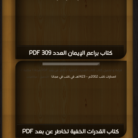
كتاب براعم الإيمان العدد 309 PDF
قراءة و تحميل كتاب كتاب القدرات الخفية تخاطر عن بعد PDF مجانا | مكتبة >
اصدارات كتب 2002م - 1423هـ في كتب في مجانا
| التحميل : مرة/مرات
كتاب القدرات الخفية تخاطر عن بعد PDF