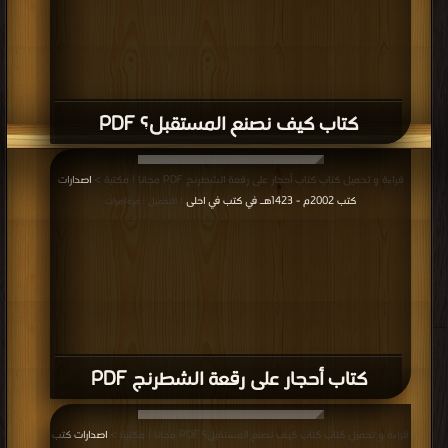
كتاب كيف نصنع المستقبل؟ PDF
قراءة و تحميل كتاب كتاب أحجار على رقعة الشطرنج PDF مجانا | مكتبة >
اصدارات
كتب 2002م - 1423هـ في كتب في احلى
| التحميل : مرة/مرات
كتاب أحجار على رقعة الشطرنج PDF
قراءة و تحميل كتاب كتاب كيف نصنع المستقبل؟ PDF مجانا | مكتبة >
اصدارات كتب