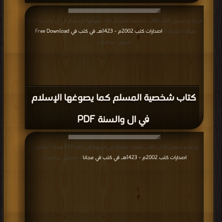
قراءة و تحميل كتاب كتاب شخصية المسلم كما يصوغها الإسلام في ال والسنة PDF
مجانا | مكتبة >
اصدارات كتب 2002م - 1423هـ في كتب في Free Download
|
التحميل : مرة/مرات
كتاب شخصية المسلم كما يصوغها الإسلام
في ال والسنة PDF
قراءة و تحميل كتاب كتاب كلمات مضيئة في الدعوة إلي الله PDF مجانا | مكتبة >
اصدارات كتب 2002م - 1423هـ في كتب في مجانا
| التحميل : مرة/مرات