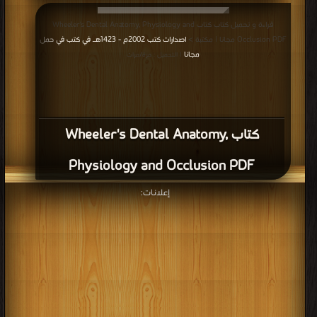
قراءة و تحميل كتاب كتاب Wheeler's Dental Anatomy, Physiology and
Occlusion PDF مجانا | مكتبة >
اصدارات كتب 2002م - 1423هـ في كتب في حمل
مجانا
| التحميل : مرة/مرات
كتاب Wheeler's Dental Anatomy,
Physiology and Occlusion PDF
إعلانات: