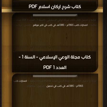
كتاب شرح اركان اسلام PDF
قراءة و تحميل كتاب كتاب مجلة الوعي الإسلامي - السنة 1 - العدد 1 PDF مجانا |
مكتبة >
اصدارات كتب 1965م - 1385هـ في كتب في اكبر موقع
| التحميل : مرة/مرات
كتاب مجلة الوعي الإسلامي - السنة 1 -
العدد 1 PDF
قراءة و تحميل كتاب كتاب مجلة الوعي العدد 8 PDF مجانا | مكتبة >
اصدارات كتب
1965م - 1385هـ في كتب في تحميل
| التحميل : مرة/مرات