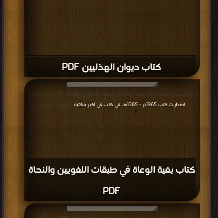
كتاب ديوان الهذليين PDF
قراءة و تحميل كتاب كتاب بغية الوعاة في طبقات اللغويين والنحاة PDF مجانا | مكتبة
>
اصدارات كتب 1965م - 1385هـ في كتب في اكبر مكتبة
| التحميل : مرة/مرات
كتاب بغية الوعاة في طبقات اللغويين والنحاة
PDF