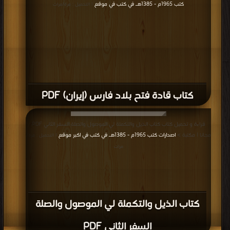
كتب 1965م - 1385هـ في كتب في موقع
| التحميل : مرة/مرات
كتاب قادة فتح بلاد فارس (إيران) PDF
قراءة و تحميل كتاب كتاب الذيل والتكملة لي الموصول والصلة السفر الثاني PDF
مجانا | مكتبة >
اصدارات كتب 1965م - 1385هـ في كتب في اكبر موقع
| التحميل : مرة/
مرات
كتاب الذيل والتكملة لي الموصول والصلة
السفر الثاني PDF