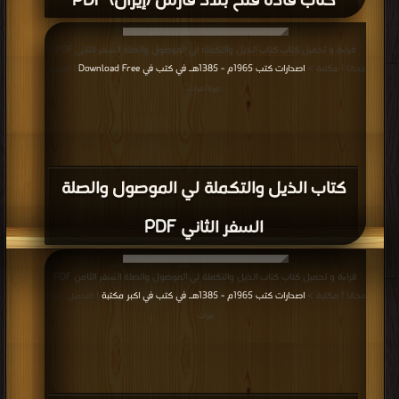
كتاب قادة فتح بلاد فارس (إيران) PDF
قراءة و تحميل كتاب كتاب الذيل والتكملة لي الموصول والصلة السفر الثاني PDF
مجانا | مكتبة >
اصدارات كتب 1965م - 1385هـ في كتب في Download Free
| التحميل
: مرة/مرات
كتاب الذيل والتكملة لي الموصول والصلة
السفر الثاني PDF
قراءة و تحميل كتاب كتاب الذيل والتكملة لي الموصول والصلة السفر الثامن PDF
مجانا | مكتبة >
اصدارات كتب 1965م - 1385هـ في كتب في اكبر مكتبة
| التحميل : مرة/
مرات