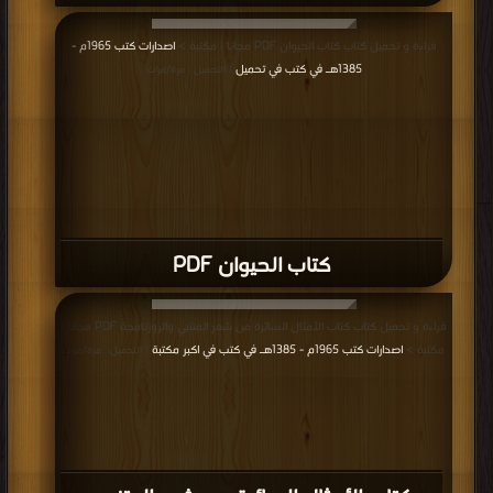
قراءة و تحميل كتاب كتاب الحيوان PDF مجانا | مكتبة >
اصدارات كتب 1965م -
1385هـ في كتب في تحميل
| التحميل : مرة/مرات
كتاب الحيوان PDF
قراءة و تحميل كتاب كتاب الأمثال السائرة من شعر المتنبي والروزنامجة PDF مجانا |
مكتبة >
اصدارات كتب 1965م - 1385هـ في كتب في اكبر مكتبة
| التحميل : مرة/مرات