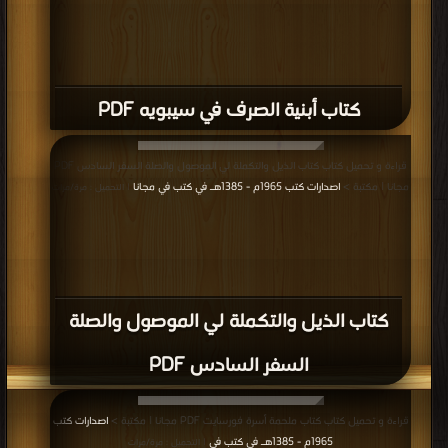
كتاب أبنية الصرف في سيبويه PDF
قراءة و تحميل كتاب كتاب الذيل والتكملة لي الموصول والصلة السفر السادس PDF
مجانا | مكتبة >
اصدارات كتب 1965م - 1385هـ في كتب في مجانا
| التحميل : مرة/مرات
كتاب الذيل والتكملة لي الموصول والصلة
السفر السادس PDF
قراءة و تحميل كتاب كتاب ملحمة أسرة فورسايت PDF مجانا | مكتبة >
اصدارات كتب
1965م - 1385هـ في كتب في
| التحميل : مرة/مرات