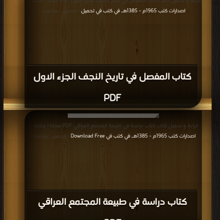
قراءة و تحميل كتاب كتاب المفصل في تاريخ النجف الجزء الاول PDF مجانا | مكتبة >
اصدارات كتب 1965م - 1385هـ في كتب في تحميل
| التحميل : مرة/مرات
كتاب المفصل في تاريخ النجف الجزء الاول
PDF
قراءة و تحميل كتاب كتاب دراسة في طبيعة المجتمع العراقي PDF مجانا | مكتبة >
اصدارات كتب 1965م - 1385هـ في كتب في Download Free
| التحميل : مرة/مرات
كتاب دراسة في طبيعة المجتمع العراقي