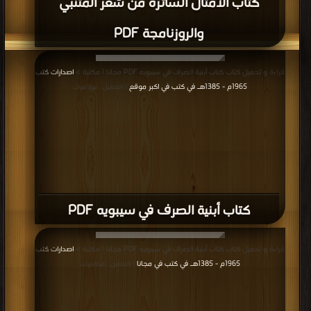
كتاب الأمثال السائرة من شعر المتنبي
والروزنامجة PDF
قراءة و تحميل كتاب كتاب أبنية الصرف في سيبويه PDF مجانا | مكتبة >
اصدارات كتب
1965م - 1385هـ في كتب في اكبر موقع
| التحميل : مرة/مرات
كتاب أبنية الصرف في سيبويه PDF
قراءة و تحميل كتاب كتاب أبنية الصرف في سيبويه PDF مجانا | مكتبة >
اصدارات كتب
1965م - 1385هـ في كتب في مجانا
| التحميل : مرة/مرات