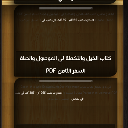
قراءة و تحميل كتاب كتاب الذيل والتكملة لي الموصول والصلة السفر الثامن PDF
مجانا | مكتبة >
اصدارات كتب 1965م - 1385هـ في كتب في
| التحميل : مرة/مرات
كتاب الذيل والتكملة لي الموصول والصلة
السفر الثامن PDF
قراءة و تحميل كتاب كتاب Geschichte Und Entwicklung Der Modernen
Persischen Literatur PDF مجانا | مكتبة >
اصدارات كتب 1965م - 1385هـ في كتب
في تحميل
| التحميل : مرة/مرات