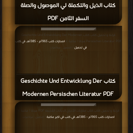
كتاب الذيل والتكملة لي الموصول والصلة
السفر الثامن PDF
قراءة و تحميل كتاب كتاب Geschichte Und Entwicklung Der Modernen
Persischen Literatur PDF مجانا | مكتبة >
اصدارات كتب 1965م - 1385هـ في كتب
في تحميل
| التحميل : مرة/مرات
كتاب Geschichte Und Entwicklung Der
Modernen Persischen Literatur PDF
قراءة و تحميل كتاب كتاب مقارنات الأديان الديانات القديمة PDF مجانا | مكتبة >
اصدارات كتب 1965م - 1385هـ في كتب في اكبر مكتبة
| التحميل : مرة/مرات