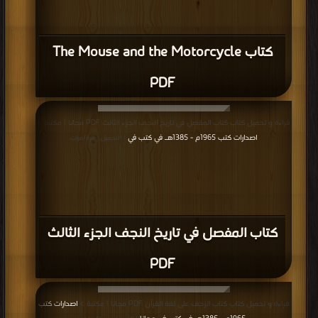
كتاب The Mouse and the Motorcycle
PDF
قراءة و تحميل كتاب كتاب المفصل في تاريخ النجف الجزء الثالث PDF مجانا | مكتبة >
اصدارات كتب 1965م - 1385هـ في كتب في
| التحميل : مرة/مرات
كتاب المفصل في تاريخ النجف الجزء الثالث
PDF
قراءة و تحميل كتاب كتاب الزحف على لغة القرآن PDF مجانا | مكتبة >
اصدارات كتب