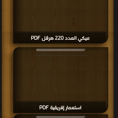
ميكي العدد 220 هرقل PDF
قراءة و تحميل كتاب استعمار إفريقية PDF مجانا
استعمار إفريقية PDF