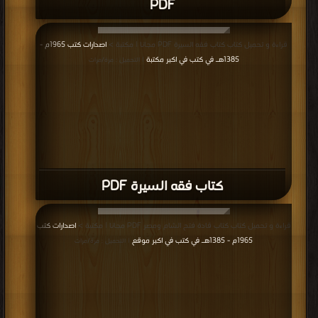
PDF
قراءة و تحميل كتاب كتاب فقه السيرة PDF مجانا | مكتبة >
اصدارات كتب 1965م -
1385هـ في كتب في اكبر مكتبة
| التحميل : مرة/مرات
كتاب فقه السيرة PDF
قراءة و تحميل كتاب كتاب قادة فتح الشام ومصر PDF مجانا | مكتبة >
اصدارات كتب
1965م - 1385هـ في كتب في اكبر موقع
| التحميل : مرة/مرات