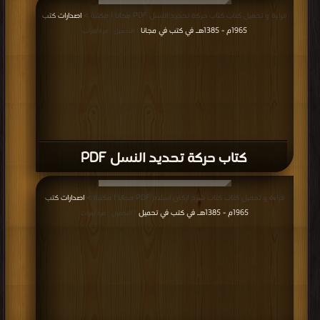
قراءة و تحميل كتاب كتاب حركة تحديد النسل PDF مجانا | مكتبة >
اصدارات كتب
1965م - 1385هـ في كتب في مجانا
| التحميل : مرة/مرات
كتاب حركة تحديد النسل PDF
قراءة و تحميل كتاب كتاب شرح اركان اسلام PDF مجانا | مكتبة >
اصدارات كتب
1965م - 1385هـ في كتب في تحميل
| التحميل : مرة/مرات