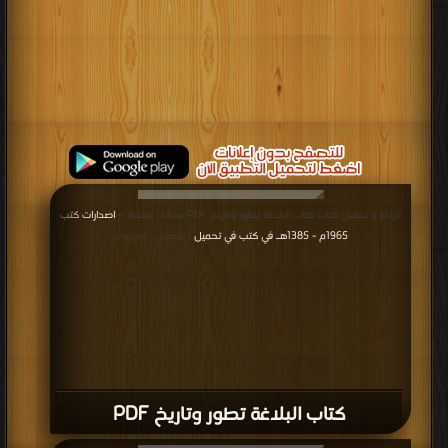
قراءة و تحميل كتاب كتاب البلاغة تطور وتاريخ PDF مجانا | مكتبة >
اصدارات كتب
1965م - 1385هـ في كتب في تحميل
| التحميل : مرة/مرات
كتاب البلاغة تطور وتاريخ PDF