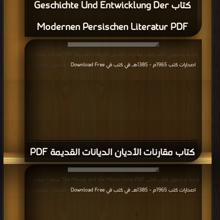
كتاب Geschichte Und Entwicklung Der
Modernen Persischen Literatur PDF
قراءة و تحميل كتاب كتاب مقارنات الأديان الديانات القديمة PDF مجانا | مكتبة >
اصدارات كتب 1965م - 1385هـ في كتب في Download Free
| التحميل : مرة/مرات
كتاب مقارنات الأديان الديانات القديمة PDF
قراءة و تحميل كتاب كتاب The Mouse and the Motorcycle PDF مجانا | مكتبة >
اصدارات كتب 1965م - 1385هـ في كتب في Download Free
| التحميل : مرة/مرات