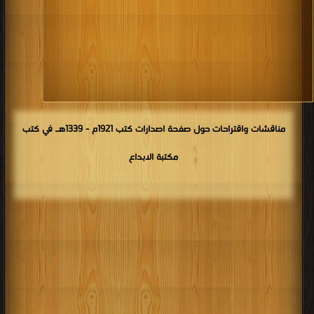
مناقشات واقتراحات حول صفحة اصدارات كتب 1921م - 1339هـ في كتب
مكتبة الابداع