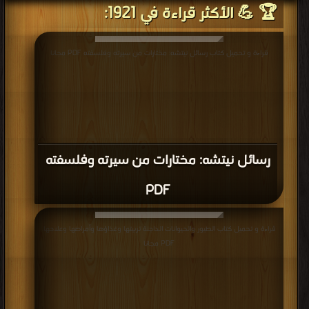
🏆 💪 الأكثر قراءة في 1921:
قراءة و تحميل كتاب رسائل نيتشه: مختارات من سيرته وفلسفته PDF مجانا
رسائل نيتشه: مختارات من سيرته وفلسفته
PDF
قراءة و تحميل كتاب الطيور والحيوانات الداجنة تربيتها وغذاؤها وأمراضها وعلاجها.
PDF مجانا