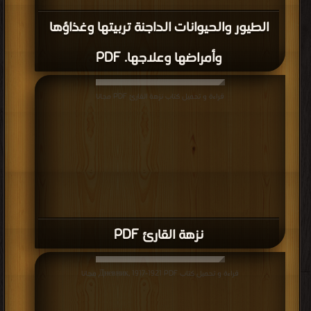
الطيور والحيوانات الداجنة تربيتها وغذاؤها
وأمراضها وعلاجها. PDF
قراءة و تحميل كتاب نزهة القارئ PDF مجانا
نزهة القارئ PDF
قراءة و تحميل كتاب Дневник, 1917-1921 PDF مجانا