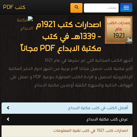
كتب PDF
مكتبة الكتب
اصدارات كتب 1921م
المكتبات
- 1339هـ في كتب
يُقرأ حالياً
مكتبة الابداع PDF مجاناً
الفهرس
أشهر الكتب المجانية التي تم نشرها في عام 1921
اضف كتاب
أكبر مكتبة كتب تحميل مجانا pdf عربية من اشهر ادوار النشر المكتبة
الإلكترونيّة لتحميل و قراءة الكتب المصوّرة بنوعية PDF و تعمل على
الهواتف الذكية والاجهزة الكفيّة أونلاين مكتبة الابداع
.
أفضل الكتب في كتب مكتبة الابداع
عرض كتب مكتبة الابداع
اصدارات كتب 1921 في كتب تقنية المعلومات