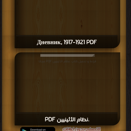
Дневник, 1917-1921 PDF
قراءة و تحميل كتاب .نظام الأثينيين PDF مجانا
.نظام الأثينيين PDF