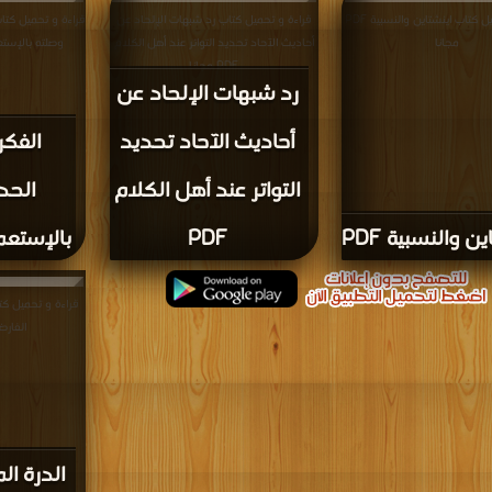
قراءة و تحميل كتاب اينشتاين والنسبية PDF
قراءة و تحميل كتاب رد شبهات الإلحاد عن
قراءة و تحميل كتا
مجانا
أحاديث الآحاد تحديد التواتر عند أهل الكلام
وصلته بالإستعمار ال
PDF مجانا
رد شبهات الإلحاد عن
أحاديث الآحاد تحديد
الفكر
التواتر عند أهل الكلام
الحد
ن والنسبية PDF
PDF
بالإستعمار
قراءة و تحميل كت
الفارضية PDF
الدرة ا