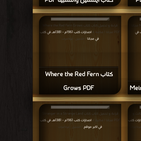
كتاب آينشتين والنسبية PDF
قراءة و تحميل كتاب كتاب Meine Weltansicht PDF مجانا |
قراءة و تحميل كتاب كتاب Where the Red Fern Grows
 في كتب في
PDF مجانا | مكتبة >
اصدارات كتب 1961م - 1381هـ في كتب
في مجانا
| التحميل : مرة/مرات
كتاب Where the Red Fern
Grows PDF
ثالث و
قراءة و تحميل كتاب كتاب Stranger in a Strange Land
ارات كتب
PDF مجانا | مكتبة >
اصدارات كتب 1961م - 1381هـ في كتب
في اكبر موقع
مرة/مرات
| التحميل : مرة/مرات