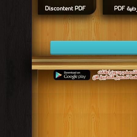
ية PDF
Discontent PDF