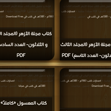
حميل كتاب كتاب مجلة الأزهر (المجلد الثالث و
قراءة و تحميل كتاب كتاب مجلة الأزهر (المجلد ال
ع) PDF مجانا | مكتبة >
اصدارات كتب
الثلاثون- العدد السادس) PDF مجانا | مكتبة >
اصد
1961م - 1381هـ في كتب في Download Free
| التحميل : مرة/مرات
| التح
مرات
كتاب مجلة الأزهر (المجلد ال
جلة الأزهر (المجلد الثالث
و الثلاثون- العدد الساد
اثون- العدد التاسع) PDF
PDF
يل كتاب كتاب إعجاز البيان في تفسير أم القرآن
قراءة و تحميل كتاب كتاب المعسول «كاملاً» ط المغر
اصدارات كتب 1961م - 1381هـ في كتب
السادس عشر PDF مجانا | مكتبة >
Download 
1381هـ في كتب في مجانا
| التحميل : مرة/مرات
| التحميل : مرة/مرا
كتاب المعسول «كاملاً»