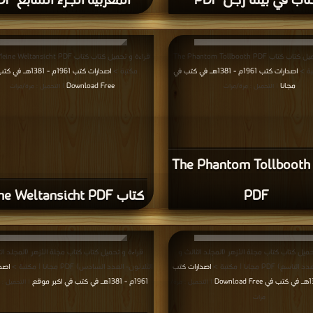
اب في بيتنا رجل PDF
المغربية الجزء السابع PDF
قراءة و تحميل كتاب كتاب The Phantom Tollbooth PDF
بة >
اصدارات كتب 1961م - 1381هـ في كتب في
مكتبة >
اصدارات كتب 1961م - 1381هـ
مجانا
Download Free
| التحميل : مرة/مرات
| التحميل : مرة/مرات
كتاب The Phantom Tollbooth
PDF
كتاب Meine Weltansicht PDF
حميل كتاب كتاب مجلة الأزهر (المجلد الثالث و
قراءة و تحميل كتاب كتاب مجلة الأزهر (المجلد ال
ع) PDF مجانا | مكتبة >
اصدارات كتب
الثلاثون- العدد السادس) PDF مجانا | مكتبة >
اصد
1961م - 1381هـ في كتب في اكبر موقع
| التحميل : مرة/
| التحميل : 
مرات