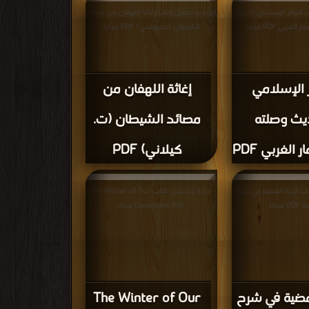
ب الفكر الإسلامي الحديث
قراءة و تحميل كتاب إغاثة اللهفان من مصائد
غربي PDF مجانا
الشيطان (ت. كيلاني) PDF مجانا
 الإسلامي
إغاثة اللهفان من
يث وصلته
مصائد الشيطان (ت.
 الغربي PDF
كيلاني) PDF
اب الدرة المضية في شرح
قراءة و تحميل كتاب The Winter of Our
 مجانا
Discontent PDF مجانا
لمضية في شرح
The Winter of Our