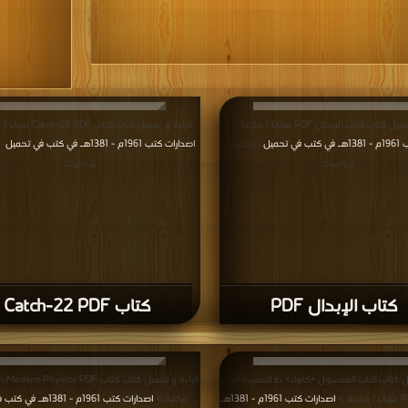
تاب كتاب الإبدال PDF مجانا | مكتبة >
قراءة و تحميل كتاب كتاب Catch-22 PDF مجانا | مكتبة >
 تحميل
اصدارات كتب 1961م - 1381هـ في كتب في تحميل
| التحميل :
|
مرة/مرات
مرة/مرات
كتاب الإبدال PDF
كتاب Catch-22 PDF
ل كتاب كتاب المعسول «كاملاً» ط المغربية الجزء
اصدارات كتب 1961م - 1381هـ
مكتبة >
اصدارات كتب 1961م - 1381هـ 