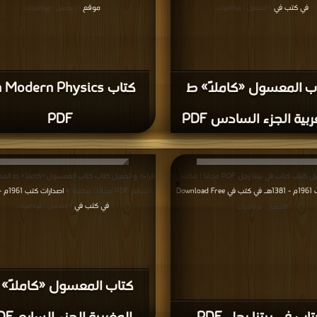
في كتب في
موقع
| التحميل : مرة/مرات
| التحميل : مرة/مرات
ب المعسول «كاملاً» ط
كتاب  Modern Physics
ربية الجزء السادس PDF
PDF
 كتاب في بيتنا رجل PDF مجانا | مكتبة >
قراءة و تحميل كتاب كتاب المعسول «كاملاً» ط المغر
Downl
السابع PDF مجانا | مكتبة >
|
في كتب في
| التحميل : مرة/مرات
التحميل : مرة/مرات
كتاب المعسول «كاملاً»