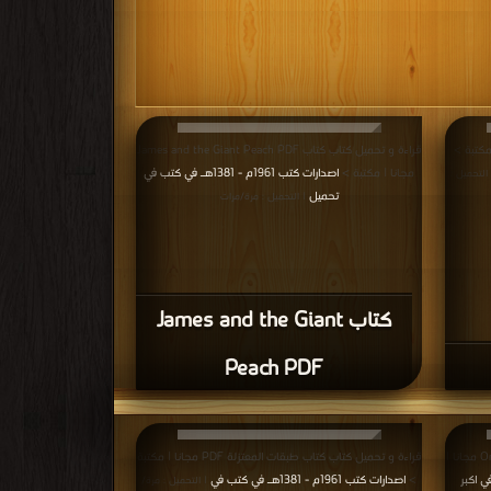
قراءة و تحميل كتاب كتاب James and the Giant Peach PDF
مجانا | مكتبة >
اصدارات كتب 1961م - 1381هـ في كتب في
 التحميل :
تحميل
| التحميل : مرة/مرات
كتاب James and the Giant
Peach PDF
قراءة و تحميل كتاب كتاب On Modern Physics PDF مجانا |
قراءة و تحميل كتاب كتاب طبقات المعتزلة PDF مجانا | مكتبة
في كتب في اكبر
>
اصدارات كتب 1961م - 1381هـ في كتب في
| التحميل : مرة/