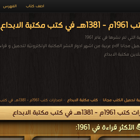
اضف كتاب
الفهرس
داع PDF مجاناً
التي تم نشرها في عام 1961
نلاين مكتبة الابداع
ة تحميل الكتب مجانا
>
كتب مكتبة الابداع
>
اصدارات كتب 1961م - 1381هـ في كتب في مكتبة الابداع
 - 1381هـ في كتب مكتبة الابداع
الأكثر قراءة في 1961: