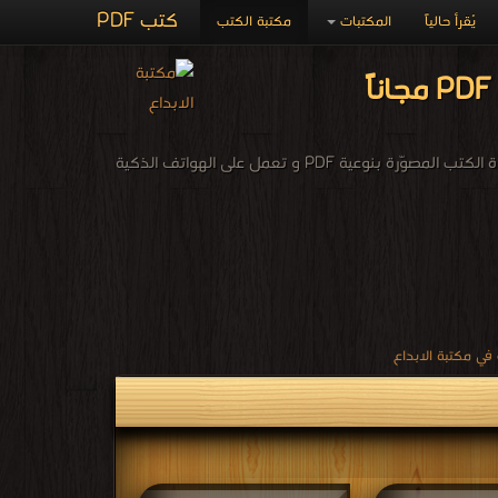
كتب PDF
يُقرأ حالياً
المكتبات
مكتبة الكتب
أكبر مكتبة كتب تحميل مجانا pdf عربية من اشهر ادوار النشر المكتبة الإلكترونيّة لتحميل و قراءة الكتب المصوّرة بنوعية PDF و تعمل على الهواتف الذكية