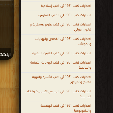
اصدارات كتب 1961 في كتب إسلامية
اصدارات كتب 1961 في الكتب التعليمية
اصدارات كتب 1961 في كتب علوم عسكرية و
قانون دولي
اصدارات كتب 1961 في القصص والروايات
والمجلّات
اصدارات كتب 1961 في كتب التنمية البشرية
اينشتاي
اصدارات كتب 1961 في كتب الروايات الأجنبية
والعالمية
اصدارات كتب 1961 في كتب الأسرة والتربية
الطبخ والديكور
اصدارات كتب 1961 في المناهج التعليمية والكتب
الدراسية
اصدارات كتب 1961 في كتب الهندسة
والتكنولوجيا