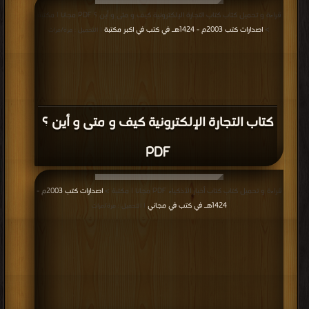
قراءة و تحميل كتاب كتاب التجارة الإلكترونية كيف و متى و أين ؟ PDF مجانا | مكتبة
>
اصدارات كتب 2003م - 1424هـ في كتب في اكبر مكتبة
| التحميل : مرة/مرات
كتاب التجارة الإلكترونية كيف و متى و أين ؟
PDF
قراءة و تحميل كتاب كتاب أخبار الأذكياء PDF مجانا | مكتبة >
اصدارات كتب 2003م -
1424هـ في كتب في مجاني
| التحميل : مرة/مرات