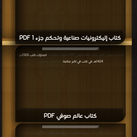
كتاب إليكترونيات صناعية وتحكم جزء 1 PDF
قراءة و تحميل كتاب كتاب عالم صوفي PDF مجانا | مكتبة >
اصدارات كتب 2003م -
1424هـ في كتب في اكبر مكتبة
| التحميل : مرة/مرات
كتاب عالم صوفي PDF
قراءة و تحميل كتاب كتاب روضة المحبين ونزهة المشتاقين PDF مجانا | مكتبة >