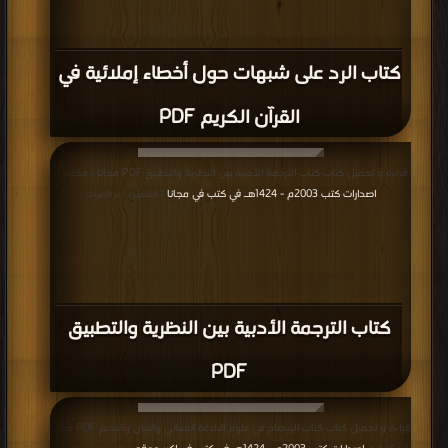
كتاب الرد على شبهات حول أخطاء إملائية في
القرآن الكريم PDF
قراءة و تحميل كتاب كتاب الترجمة الأدبية بين النظرية والتطبيق PDF مجانا | مكتبة >
اصدارات كتب 2003م - 1424هـ في كتب في مجانا
| التحميل : مرة/مرات
كتاب الترجمة الأدبية بين النظرية والتطبيق
PDF
قراءة و تحميل كتاب كتاب الإيضاح في علوم البلاغة المعاني والبيان والبديع PDF مجانا