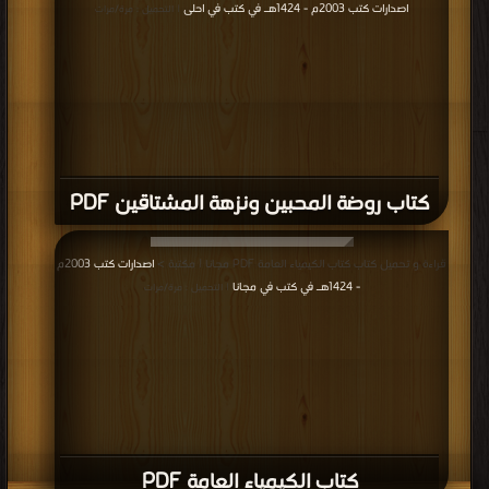
اصدارات كتب 2003م - 1424هـ في كتب في احلى
| التحميل : مرة/مرات
كتاب روضة المحبين ونزهة المشتاقين PDF
قراءة و تحميل كتاب كتاب الكيمياء العامة PDF مجانا | مكتبة >
اصدارات كتب 2003م
- 1424هـ في كتب في مجانا
| التحميل : مرة/مرات
كتاب الكيمياء العامة PDF