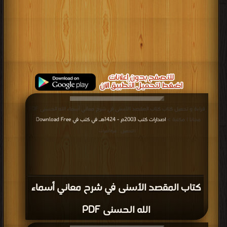
قراءة و تحميل كتاب كتاب المقصد الأسنى في شرح معاني أسماء الله الحسنى PDF
مجانا | مكتبة >
اصدارات كتب 2003م - 1424هـ في كتب في Download Free
|
التحميل : مرة/مرات
كتاب المقصد الأسنى في شرح معاني أسماء
الله الحسنى PDF