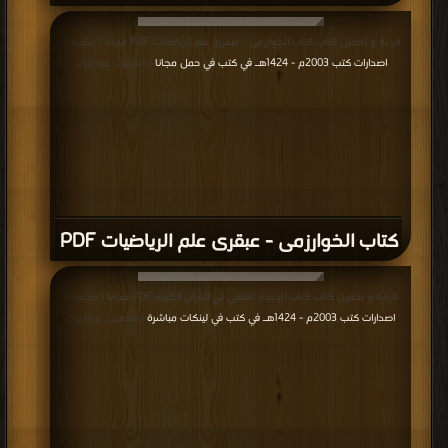
قراءة و تحميل كتاب كتاب الخوارزمى - عبقرى علم الرياضيات PDF مجانا | مكتبة >
اصدارات كتب 2003م - 1424هـ في كتب في حمل مجانا
| التحميل : مرة/مرات
كتاب الخوارزمى - عبقرى علم الرياضيات PDF
قراءة و تحميل كتاب كتاب الإعجاز العلمي في القرآن الكريم PDF مجانا | مكتبة >
اصدارات كتب 2003م - 1424هـ في كتب في لينكات مباشرة
| التحميل : مرة/مرات