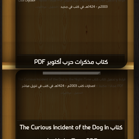
قراءة و تحميل كتاب كتاب مذكرات حرب أكتوبر PDF مجانا | مكتبة >
اصدارات كتب
2003م - 1424هـ في كتب في جديد
| التحميل : مرة/مرات
كتاب مذكرات حرب أكتوبر PDF
قراءة و تحميل كتاب كتاب The Curious Incident of the Dog In the Night-Time
PDF مجانا | مكتبة >
اصدارات كتب 2003م - 1424هـ في كتب في تنزيل مباشر
|
التحميل : مرة/مرات
كتاب The Curious Incident of the Dog In