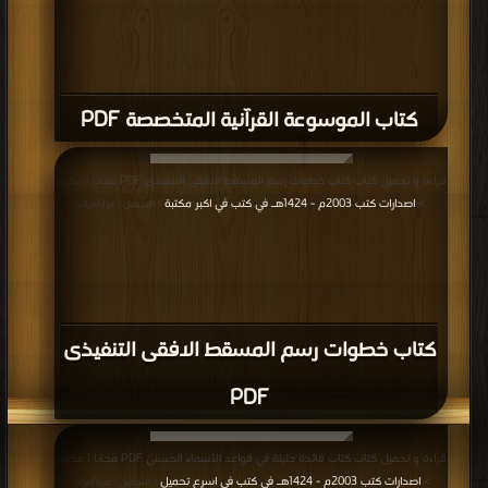
كتاب الموسوعة القرآنية المتخصصة PDF
قراءة و تحميل كتاب كتاب خطوات رسم المسقط الافقى التنفيذى PDF مجانا | مكتبة
>
اصدارات كتب 2003م - 1424هـ في كتب في اكبر مكتبة
| التحميل : مرة/مرات
كتاب خطوات رسم المسقط الافقى التنفيذى
PDF
قراءة و تحميل كتاب كتاب فائدة جليلة في قواعد الأسماء الحسنى PDF مجانا | مكتبة
>
اصدارات كتب 2003م - 1424هـ في كتب في اسرع تحميل
| التحميل : مرة/مرات