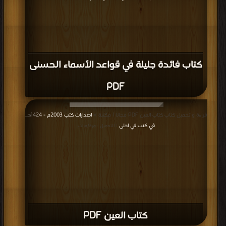
كتاب فائدة جليلة في قواعد الأسماء الحسنى
PDF
قراءة و تحميل كتاب كتاب العين PDF مجانا | مكتبة >
اصدارات كتب 2003م - 1424هـ
في كتب في احلى
| التحميل : مرة/مرات
كتاب العين PDF