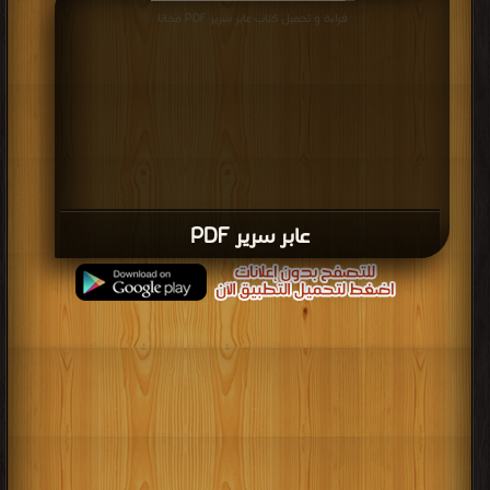
قراءة و تحميل كتاب عابر سرير PDF مجانا
عابر سرير PDF