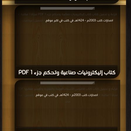
قراءة و تحميل كتاب كتاب إليكترونيات صناعية وتحكم جزء 1 PDF مجانا | مكتبة >
اصدارات كتب 2003م - 1424هـ في كتب في اكبر موقع
| التحميل : مرة/مرات
كتاب إليكترونيات صناعية وتحكم جزء 1 PDF
قراءة و تحميل كتاب كتاب قاموس الأسماء العربية والمعربة وتفسير معانيها PDF
مجانا | مكتبة >
اصدارات كتب 2003م - 1424هـ في كتب في موقع
| التحميل : مرة/
مرات