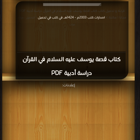
قراءة و تحميل كتاب كتاب قصة يوسف عليه السلام في القرآن دراسة أدبية PDF
مجانا | مكتبة >
اصدارات كتب 2003م - 1424هـ في كتب في تحميل
| التحميل : مرة/
مرات
كتاب قصة يوسف عليه السلام في القرآن
دراسة أدبية PDF
إعلانات: