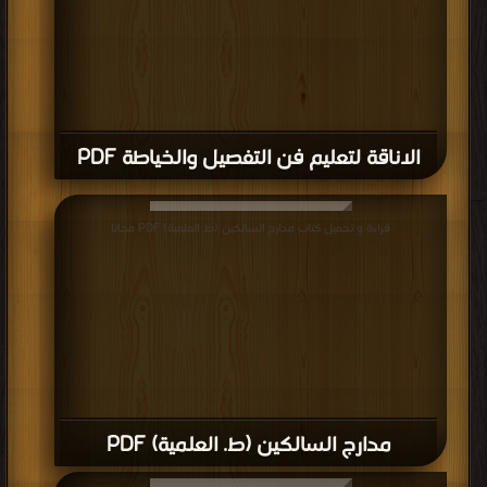
الاناقة لتعليم فن التفصيل والخياطة PDF
قراءة و تحميل كتاب مدارج السالكين (ط. العلمية) PDF مجانا
مدارج السالكين (ط. العلمية) PDF