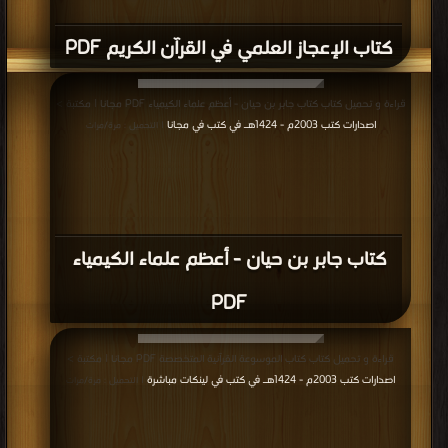
كتاب الإعجاز العلمي في القرآن الكريم PDF
قراءة و تحميل كتاب كتاب جابر بن حيان - أعظم علماء الكيمياء PDF مجانا | مكتبة >
اصدارات كتب 2003م - 1424هـ في كتب في مجانا
| التحميل : مرة/مرات
كتاب جابر بن حيان - أعظم علماء الكيمياء
PDF
قراءة و تحميل كتاب كتاب الموسوعة القرآنية المتخصصة PDF مجانا | مكتبة >
اصدارات كتب 2003م - 1424هـ في كتب في لينكات مباشرة
| التحميل : مرة/مرات