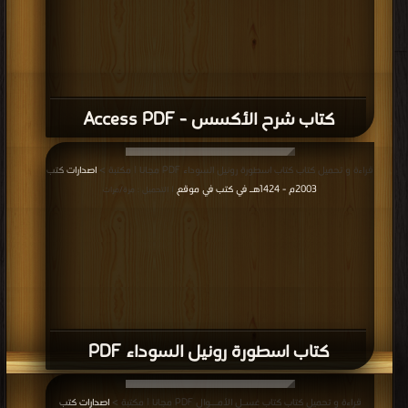
كتاب شرح الأكسس - Access PDF
قراءة و تحميل كتاب كتاب اسطورة رونيل السوداء PDF مجانا | مكتبة >
اصدارات كتب
2003م - 1424هـ في كتب في موقع
| التحميل : مرة/مرات
كتاب اسطورة رونيل السوداء PDF
قراءة و تحميل كتاب كتاب غسـل الأمــوال PDF مجانا | مكتبة >
اصدارات كتب