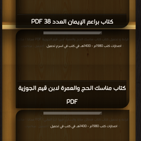
كتاب براعم الإيمان العدد 38 PDF
قراءة و تحميل كتاب كتاب مناسك الحج والعمرة لابن قيم الجوزية PDF مجانا | مكتبة
>
اصدارات كتب 1980م - 1400هـ في كتب في اسرع تحميل
| التحميل : مرة/مرات
كتاب مناسك الحج والعمرة لابن قيم الجوزية
PDF
قراءة و تحميل كتاب كتاب فضائل مكة والسكن فيها (ت: العاني) PDF مجانا | مكتبة
>
اصدارات كتب 1980م - 1400هـ في كتب في تحميل
| التحميل : مرة/مرات