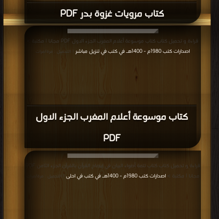
كتاب مرويات غزوة بدر PDF
قراءة و تحميل كتاب كتاب موسوعة أعلام المغرب الجزء الاول PDF مجانا | مكتبة >
اصدارات كتب 1980م - 1400هـ في كتب في تنزيل مباشر
| التحميل : مرة/مرات
كتاب موسوعة أعلام المغرب الجزء الاول
PDF
قراءة و تحميل كتاب كتاب تتمة أضواء البيان في إيضاح القرآن بالقرآن الجزء الثامن PDF
مجانا | مكتبة >
اصدارات كتب 1980م - 1400هـ في كتب في احلى
| التحميل : مرة/مرات