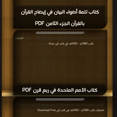
كتاب تتمة أضواء البيان في إيضاح القرآن
بالقرآن الجزء الثامن PDF
قراءة و تحميل كتاب كتاب الأمم المتحدة في ربع قرن PDF مجانا | مكتبة >
اصدارات
كتب 1980م - 1400هـ في كتب في مجانا
| التحميل : مرة/مرات
كتاب الأمم المتحدة في ربع قرن PDF
قراءة و تحميل كتاب كتاب الصحافة والأقلام المسمومة PDF مجانا | مكتبة >
اصدارات كتب 1980م - 1400هـ في كتب في Download Free
| التحميل : مرة/مرات