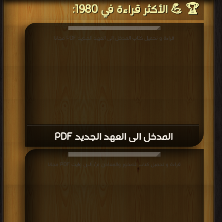
🏆 💪 الأكثر قراءة في 1980:
قراءة و تحميل كتاب المدخل الى العهد الجديد PDF مجانا
المدخل الى العهد الجديد PDF
قراءة و تحميل كتاب الصخور والمعادن م/ آلان وايت PDF مجانا