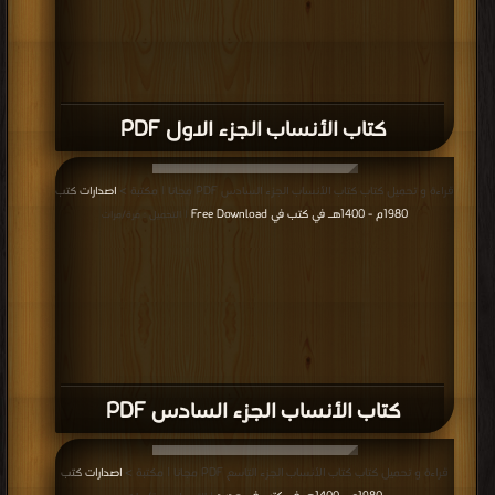
كتاب الأنساب الجزء الاول PDF
قراءة و تحميل كتاب كتاب الأنساب الجزء السادس PDF مجانا | مكتبة >
اصدارات كتب
1980م - 1400هـ في كتب في Free Download
| التحميل : مرة/مرات
كتاب الأنساب الجزء السادس PDF
قراءة و تحميل كتاب كتاب الأنساب الجزء التاسع PDF مجانا | مكتبة >
اصدارات كتب