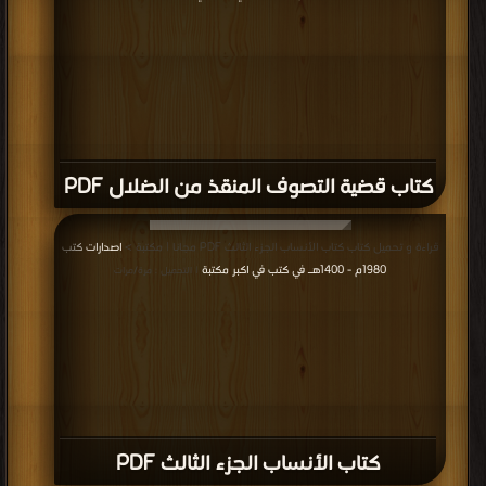
كتاب قضية التصوف المنقذ من الضلال PDF
قراءة و تحميل كتاب كتاب الأنساب الجزء الثالث PDF مجانا | مكتبة >
اصدارات كتب
1980م - 1400هـ في كتب في اكبر مكتبة
| التحميل : مرة/مرات
كتاب الأنساب الجزء الثالث PDF