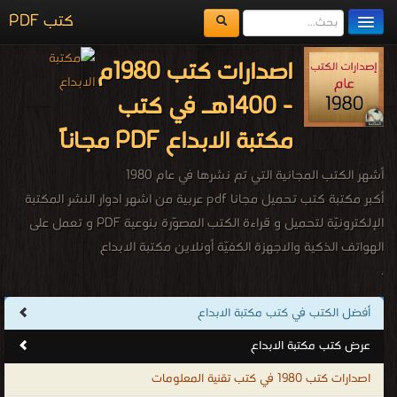
كتب PDF
مكتبة الكتب
اصدارات كتب 1980م
المكتبات
- 1400هـ في كتب
يُقرأ حالياً
مكتبة الابداع PDF مجاناً
الفهرس
أشهر الكتب المجانية التي تم نشرها في عام 1980
اضف كتاب
أكبر مكتبة كتب تحميل مجانا pdf عربية من اشهر ادوار النشر المكتبة
الإلكترونيّة لتحميل و قراءة الكتب المصوّرة بنوعية PDF و تعمل على
الهواتف الذكية والاجهزة الكفيّة أونلاين مكتبة الابداع
.
أفضل الكتب في كتب مكتبة الابداع
عرض كتب مكتبة الابداع
اصدارات كتب 1980 في كتب تقنية المعلومات