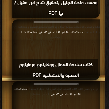
ومعه : منحة الجليل بتحقيق شرح ابن عقيل /
ج1 PDF
قراءة و تحميل كتاب كتاب سلامة العمال ووقايتهم ورعايتهم الصحية والاجتماعية PDF
مجانا | مكتبة >
اصدارات كتب 1980م - 1400هـ في كتب في Free Download
| التحميل
: مرة/مرات
كتاب سلامة العمال ووقايتهم ورعايتهم
الصحية والاجتماعية PDF
قراءة و تحميل كتاب كتاب الأنساب الجزء الاول PDF مجانا | مكتبة >
اصدارات كتب
1980م - 1400هـ في كتب في
| التحميل : مرة/مرات