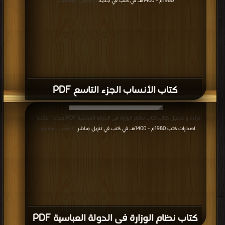
1980م - 1400هـ في كتب في جديد
| التحميل : مرة/مرات
كتاب الأنساب الجزء التاسع PDF
قراءة و تحميل كتاب كتاب نظام الوزارة فى الدولة العباسية PDF مجانا | مكتبة >
اصدارات كتب 1980م - 1400هـ في كتب في تنزيل مباشر
| التحميل : مرة/مرات
كتاب نظام الوزارة فى الدولة العباسية PDF