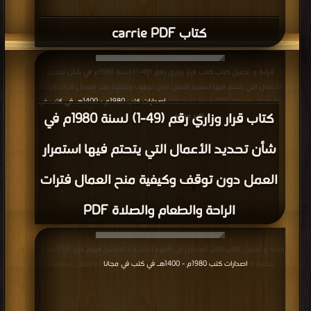
كتاب carrie PDF
قراءة و تحميل كتاب كتاب قرار وزاري رقم (49-1) لسنة 1980م في شأن تحديد
الأعمال التي يتحتم فيها استمرار العمل دون توقف وكيفية منح العمال فترات الراحة
والطعام والصلاة PDF مجانا | مكتبة >
اصدارات كتب 1980م - 1400هـ في كتب في
كتاب قرار وزاري رقم (49-1) لسنة 1980م في
اكبر موقع
| التحميل : مرة/مرات
شأن تحديد الأعمال التي يتحتم فيها استمرار
العمل دون توقف وكيفية منح العمال فترات
الراحة والطعام والصلاة PDF
قراءة و تحميل كتاب كتاب المدخل إلى العهد الجديد ت/القس فهيم عزيز PDF مجانا |
مكتبة >
اصدارات كتب 1980م - 1400هـ في كتب في مجانا
| التحميل : مرة/مرات