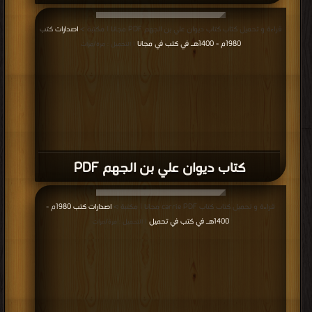
قراءة و تحميل كتاب كتاب ديوان علي بن الجهم PDF مجانا | مكتبة >
اصدارات كتب
1980م - 1400هـ في كتب في مجانا
| التحميل : مرة/مرات
كتاب ديوان علي بن الجهم PDF
قراءة و تحميل كتاب كتاب carrie PDF مجانا | مكتبة >
اصدارات كتب 1980م -
1400هـ في كتب في تحميل
| التحميل : مرة/مرات