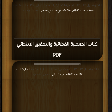
قراءة و تحميل كتاب كتاب الضبطية القضائية والتحقيق الابتدائي PDF مجانا | مكتبة >
اصدارات كتب 1980م - 1400هـ في كتب في موقع
| التحميل : مرة/مرات
كتاب الضبطية القضائية والتحقيق الابتدائي
PDF
قراءة و تحميل كتاب كتاب مرويات غزوة بدر PDF مجانا | مكتبة >
اصدارات كتب
1980م - 1400هـ في كتب في
| التحميل : مرة/مرات