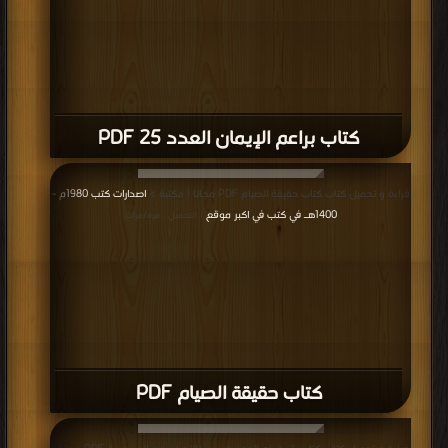
كتاب براعم الإيمان العدد 25 PDF
قراءة و تحميل كتاب كتاب حقيقة الصيام PDF مجانا | مكتبة >
اصدارات كتب 1980م -
1400هـ في كتب في اكبر موقع
| التحميل : مرة/مرات
كتاب حقيقة الصيام PDF