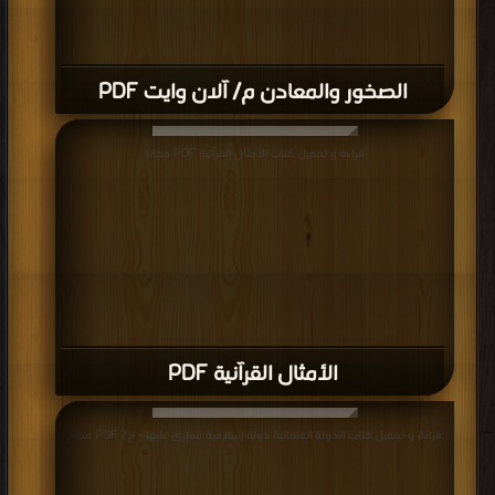
الصخور والمعادن م/ آلان وايت PDF
قراءة و تحميل كتاب الأمثال القرآنية PDF مجانا
الأمثال القرآنية PDF
قراءة و تحميل كتاب الدولة العثمانية دولة إسلامية مفترى عليها - ج2 PDF مجانا