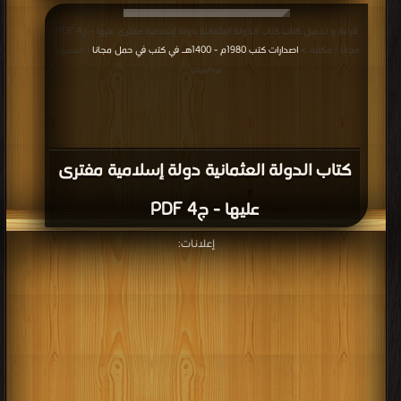
قراءة و تحميل كتاب كتاب الدولة العثمانية دولة إسلامية مفترى عليها - ج4 PDF
مجانا | مكتبة >
اصدارات كتب 1980م - 1400هـ في كتب في حمل مجانا
| التحميل :
مرة/مرات
كتاب الدولة العثمانية دولة إسلامية مفترى
عليها - ج4 PDF
إعلانات: