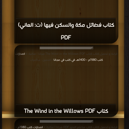
كتاب فضائل مكة والسكن فيها (ت: العاني)
PDF
قراءة و تحميل كتاب كتاب The Wind in the Willows PDF مجانا | مكتبة >
اصدارات
كتب 1980م - 1400هـ في كتب في مجانا
| التحميل : مرة/مرات
كتاب The Wind in the Willows PDF
قراءة و تحميل كتاب كتاب مختصر النحو PDF مجانا | مكتبة >
اصدارات كتب 1980م -