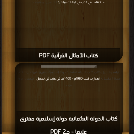
- 1400هـ في كتب في لينكات مباشرة
| التحميل : مرة/مرات
كتاب الأمثال القرآنية PDF
قراءة و تحميل كتاب كتاب الدولة العثمانية دولة إسلامية مفترى عليها - ج2 PDF
مجانا | مكتبة >
اصدارات كتب 1980م - 1400هـ في كتب في تحميل
| التحميل : مرة/
مرات
كتاب الدولة العثمانية دولة إسلامية مفترى
عليها - ج2 PDF