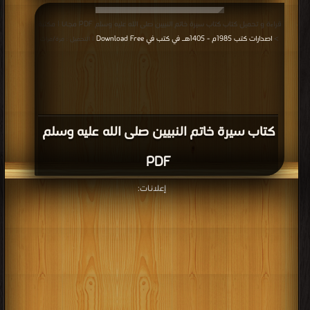
قراءة و تحميل كتاب كتاب سيرة خاتم النبيين صلى الله عليه وسلم PDF مجانا | مكتبة
>
اصدارات كتب 1985م - 1405هـ في كتب في Download Free
| التحميل : مرة/مرات
كتاب سيرة خاتم النبيين صلى الله عليه وسلم
PDF
إعلانات: