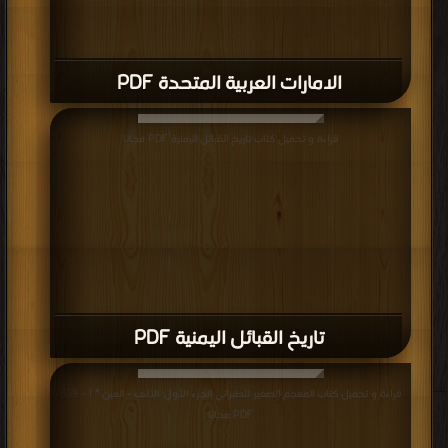
الامارات العربية المتحدة PDF
قراءة و تحميل كتاب تاريخ القبائل اليمنية PDF مجانا
تاريخ القبائل اليمنية PDF
قراءة و تحميل كتاب المعجم الصغير للطبراني الجزء الأول: الألف - العين * 1 - 669
PDF مجانا