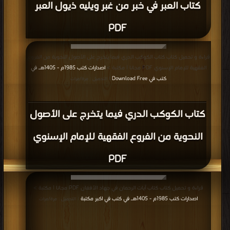
كتاب العبر في خبر من غبر ويليه ذيول العبر
PDF
قراءة و تحميل كتاب كتاب الكوكب الدري فيما يتخرج على الأصول النحوية من الفروع
الفقهية للإمام الإسنوي PDF مجانا | مكتبة >
اصدارات كتب 1985م - 1405هـ في
كتب في Download Free
| التحميل : مرة/مرات
كتاب الكوكب الدري فيما يتخرج على الأصول
النحوية من الفروع الفقهية للإمام الإسنوي
PDF
قراءة و تحميل كتاب كتاب آيات الرحمان في جهاد الأفغان PDF مجانا | مكتبة >
اصدارات كتب 1985م - 1405هـ في كتب في اكبر مكتبة
| التحميل : مرة/مرات