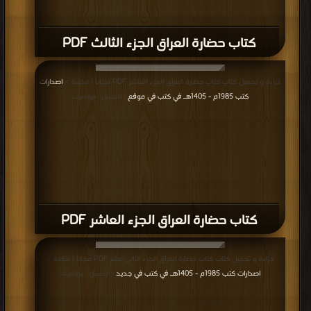
كتاب حضارة العراق الجزء الثالث PDF
قراءة و تحميل كتاب كتاب حضارة العراق الجزء العاشر PDF مجانا | مكتبة >
اصدارات
كتب 1985م - 1405هـ في كتب في موقع
| التحميل : مرة/مرات
كتاب حضارة العراق الجزء العاشر PDF
قراءة و تحميل كتاب كتاب حضارة العراق الجزء الثاني عشر PDF مجانا | مكتبة >
اصدارات كتب 1985م - 1405هـ في كتب في جديد
| التحميل : مرة/مرات