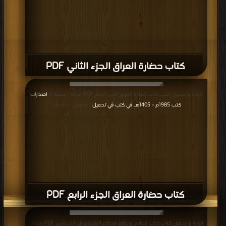
كتاب حضارة العراق الجزء الثاني PDF
قراءة و تحميل كتاب كتاب حضارة العراق الجزء الرابع PDF مجانا | مكتبة >
اصدارات
كتب 1985م - 1405هـ في كتب في تحميل
| التحميل : مرة/مرات
كتاب حضارة العراق الجزء الرابع PDF
قراءة و تحميل كتاب كتاب مذابح وجرائم محاكم التفتيش في الأندلس PDF مجانا |