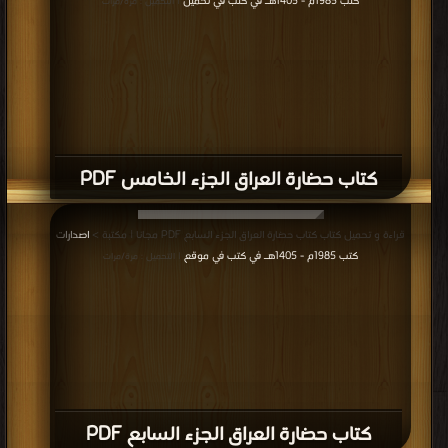
كتب 1985م - 1405هـ في كتب في تحميل
| التحميل : مرة/مرات
كتاب حضارة العراق الجزء الخامس PDF
قراءة و تحميل كتاب كتاب حضارة العراق الجزء السابع PDF مجانا | مكتبة >
اصدارات
كتب 1985م - 1405هـ في كتب في موقع
| التحميل : مرة/مرات
كتاب حضارة العراق الجزء السابع PDF