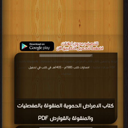
قراءة و تحميل كتاب كتاب الامراض الحموية المنقولة بالمفصليات والمنقولة بالقوارض
PDF مجانا | مكتبة >
اصدارات كتب 1985م - 1405هـ في كتب في تحميل
| التحميل :
مرة/مرات
كتاب الامراض الحموية المنقولة بالمفصليات
والمنقولة بالقوارض PDF