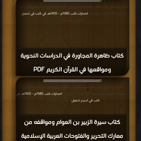
قراءة و تحميل كتاب كتاب ظاهرة المجاورة في الدراسات النحوية ومواقعها في القرآن
الكريم PDF مجانا | مكتبة >
اصدارات كتب 1985م - 1405هـ في كتب في تحميل
|
التحميل : مرة/مرات
كتاب ظاهرة المجاورة في الدراسات النحوية
ومواقعها في القرآن الكريم PDF
قراءة و تحميل كتاب كتاب سيرة الزبير بن العوام ومواقفه من معارك التحرير
والفتوحات العربية الإسلامية PDF مجانا | مكتبة >
اصدارات كتب 1985م - 1405هـ في
كتب في اسرع تحميل
| التحميل : مرة/مرات
كتاب سيرة الزبير بن العوام ومواقفه من
معارك التحرير والفتوحات العربية الإسلامية