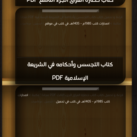
كتاب حضارة العراق الجزء التاسع PDF
قراءة و تحميل كتاب كتاب التجسس وأحكامه في الشريعة الإسلامية PDF مجانا |
مكتبة >
اصدارات كتب 1985م - 1405هـ في كتب في موقع
| التحميل : مرة/مرات
كتاب التجسس وأحكامه في الشريعة
الإسلامية PDF
قراءة و تحميل كتاب كتاب حضارة العراق الجزء الثالث PDF مجانا | مكتبة >
اصدارات
كتب 1985م - 1405هـ في كتب في تحميل
| التحميل : مرة/مرات