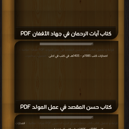
كتاب آيات الرحمان في جهاد الأفغان PDF
قراءة و تحميل كتاب كتاب حسن المقصد في عمل المولد PDF مجانا | مكتبة >
اصدارات كتب 1985م - 1405هـ في كتب في احلى
| التحميل : مرة/مرات
كتاب حسن المقصد في عمل المولد PDF
قراءة و تحميل كتاب كتاب حضارة العراق الجزء الخامس PDF مجانا | مكتبة >
اصدارات