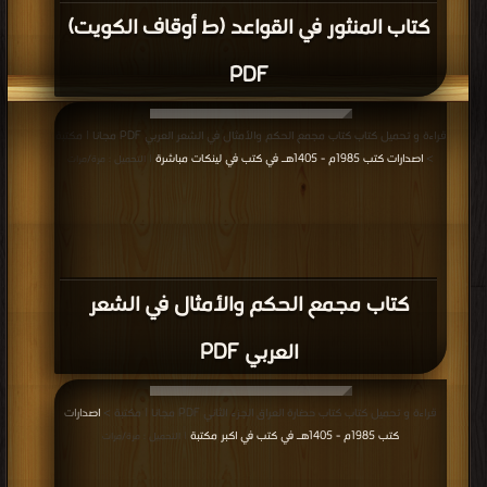
كتاب المنثور في القواعد (ط أوقاف الكويت)
PDF
قراءة و تحميل كتاب كتاب مجمع الحكم والأمثال في الشعر العربي PDF مجانا | مكتبة
>
اصدارات كتب 1985م - 1405هـ في كتب في لينكات مباشرة
| التحميل : مرة/مرات
كتاب مجمع الحكم والأمثال في الشعر
العربي PDF
قراءة و تحميل كتاب كتاب حضارة العراق الجزء الثاني PDF مجانا | مكتبة >
اصدارات
كتب 1985م - 1405هـ في كتب في اكبر مكتبة
| التحميل : مرة/مرات