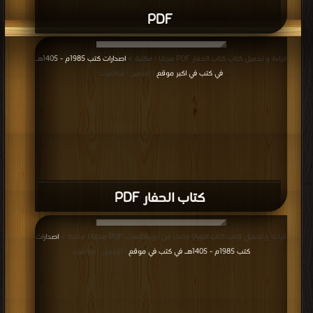
PDF
قراءة و تحميل كتاب كتاب الحفار PDF مجانا | مكتبة >
اصدارات كتب 1985م - 1405هـ
في كتب في اكبر موقع
| التحميل : مرة/مرات
كتاب الحفار PDF
قراءة و تحميل كتاب كتاب التوراة جاءت من جزيرة العرب PDF مجانا | مكتبة >
اصدارات
كتب 1985م - 1405هـ في كتب في موقع
| التحميل : مرة/مرات