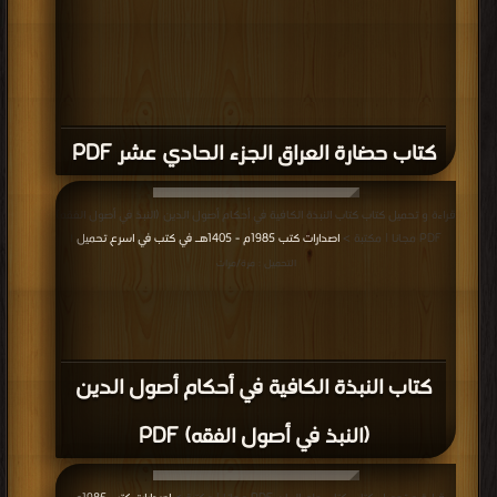
كتاب حضارة العراق الجزء الحادي عشر PDF
قراءة و تحميل كتاب كتاب النبذة الكافية في أحكام أصول الدين (النبذ في أصول الفقه)
PDF مجانا | مكتبة >
اصدارات كتب 1985م - 1405هـ في كتب في اسرع تحميل
|
التحميل : مرة/مرات
كتاب النبذة الكافية في أحكام أصول الدين
(النبذ في أصول الفقه) PDF