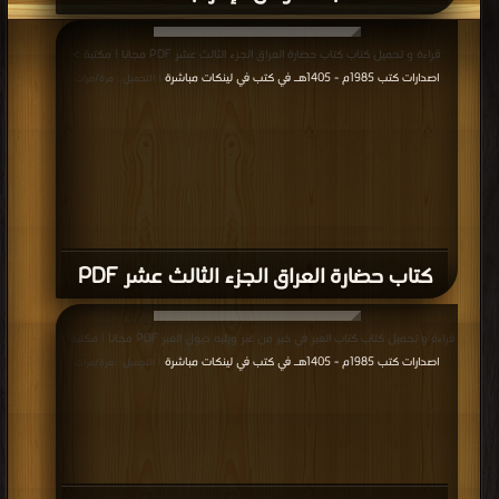
قراءة و تحميل كتاب كتاب حضارة العراق الجزء الثالث عشر PDF مجانا | مكتبة >
اصدارات كتب 1985م - 1405هـ في كتب في لينكات مباشرة
| التحميل : مرة/مرات
كتاب حضارة العراق الجزء الثالث عشر PDF
قراءة و تحميل كتاب كتاب العبر في خبر من غبر ويليه ذيول العبر PDF مجانا | مكتبة >
اصدارات كتب 1985م - 1405هـ في كتب في لينكات مباشرة
| التحميل : مرة/مرات