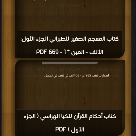
التحميل : مرة/مرات
كتاب المعجم الصغير للطبراني الجزء الأول:
الألف - العين * 1 - 669 PDF
قراءة و تحميل كتاب كتاب أحكام القرآن للكيا الهراسي ( الجزء الأول ) PDF مجانا |
مكتبة >
اصدارات كتب 1985م - 1405هـ في كتب في تحميل
| التحميل : مرة/مرات
كتاب أحكام القرآن للكيا الهراسي ( الجزء
الأول ) PDF