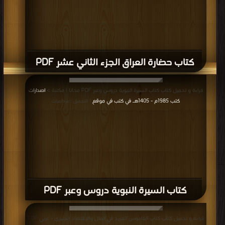
كتاب حضارة العراق الجزء الثاني عشر PDF
قراءة و تحميل كتاب كتاب السيرة النبوية دروس وعبر PDF مجانا | مكتبة >
اصدارات
كتب 1985م - 1405هـ في كتب في موقع
| التحميل : مرة/مرات
كتاب السيرة النبوية دروس وعبر PDF
قراءة و تحميل كتاب كتاب القاموس الفريد في المال والإقتصاد إنجليزي - عربي PDF