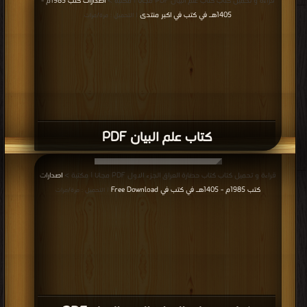
قراءة و تحميل كتاب كتاب علم البيان PDF مجانا | مكتبة >
اصدارات كتب 1985م -
1405هـ في كتب في اكبر منتدى
| التحميل : مرة/مرات
كتاب علم البيان PDF
قراءة و تحميل كتاب كتاب حضارة العراق الجزء الاول PDF مجانا | مكتبة >
اصدارات
كتب 1985م - 1405هـ في كتب في Free Download
| التحميل : مرة/مرات