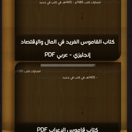
مجانا | مكتبة >
اصدارات كتب 1985م - 1405هـ في كتب في جديد
| التحميل : مرة/مرات
كتاب القاموس الفريد في المال والإقتصاد
إنجليزي - عربي PDF
قراءة و تحميل كتاب كتاب قاموس الإعراب PDF مجانا | مكتبة >
اصدارات كتب 1985م
- 1405هـ في كتب في جديد
| التحميل : مرة/مرات
كتاب قاموس الإعراب PDF