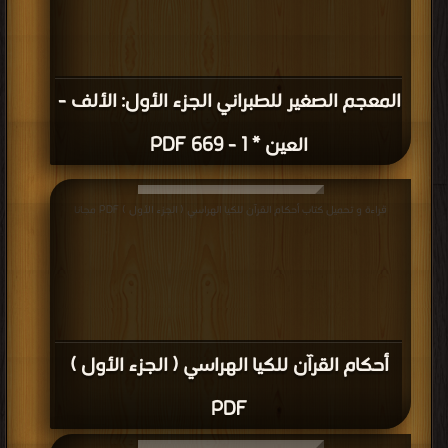
المعجم الصغير للطبراني الجزء الأول: الألف -
العين * 1 - 669 PDF
قراءة و تحميل كتاب أحكام القرآن للكيا الهراسي ( الجزء الأول ) PDF مجانا
أحكام القرآن للكيا الهراسي ( الجزء الأول )
PDF