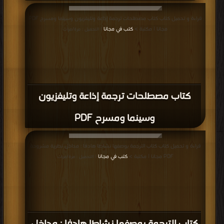
قراءة و تحميل كتاب كتاب مصطلحات ترجمة إذاعة وتليفزيون وسينما ومسرح PDF
مجانا | مكتبة >
كتب في مجانا
| التحميل : مرة/مرات
كتاب مصطلحات ترجمة إذاعة وتليفزيون
وسينما ومسرح PDF
قراءة و تحميل كتاب كتاب الترجمة بوصفها نشاطا هادفا : مداخل نظرية مشروحة
PDF مجانا | مكتبة >
كتب في مجانا
| التحميل : مرة/مرات