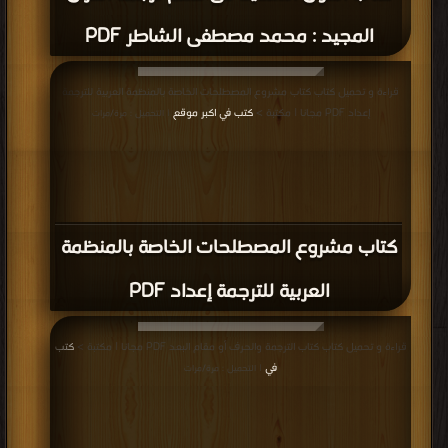
المجيد : محمد مصطفى الشاطر PDF
قراءة و تحميل كتاب كتاب مشروع المصطلحات الخاصة بالمنظمة العربية للترجمة
إعداد PDF مجانا | مكتبة >
كتب في اكبر موقع
| التحميل : مرة/مرات
كتاب مشروع المصطلحات الخاصة بالمنظمة
العربية للترجمة إعداد PDF
قراءة و تحميل كتاب كتاب الترجمة والحرف أو مقام البعد PDF مجانا | مكتبة >
كتب
في
| التحميل : مرة/مرات