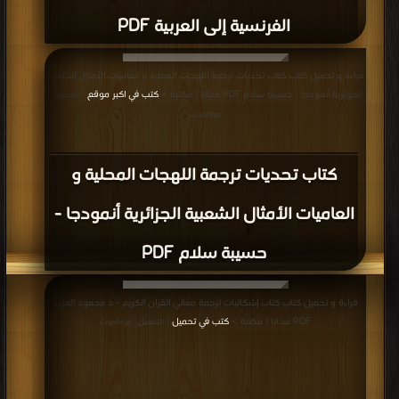
الفرنسیة إلى العربیة PDF
قراءة و تحميل كتاب كتاب تحديات ترجمة اللهجات المحلية و العاميات الأمثال الشعبية
الجزائرية أنمودجا - حسيبة سلام PDF مجانا | مكتبة >
كتب في اكبر موقع
| التحميل :
مرة/مرات
كتاب تحديات ترجمة اللهجات المحلية و
العاميات الأمثال الشعبية الجزائرية أنمودجا -
حسيبة سلام PDF
قراءة و تحميل كتاب كتاب إشكاليات ترجمة معاني القران الكريم - د محمود العزب
PDF مجانا | مكتبة >
كتب في تحميل
| التحميل : مرة/مرات