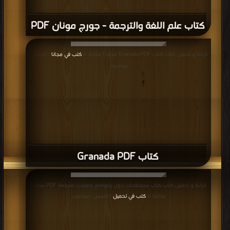
كتاب علم اللغة والترجمة - جورج مونان PDF
قراءة و تحميل كتاب كتاب Granada PDF مجانا | مكتبة >
كتب في مجانا
| التحميل :
مرة/مرات
كتاب Granada PDF
قراءة و تحميل كتاب كتاب مصطلحات دول وعواصم وعملات مترجمة PDF مجانا |
مكتبة >
كتب في تحميل
| التحميل : مرة/مرات