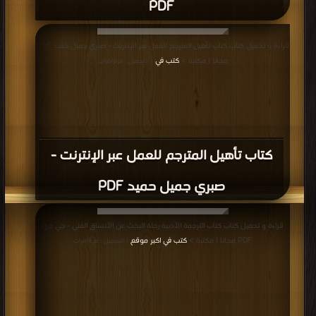
PDF
قراءة و تحميل كتاب كتاب تأهيل المترجم للعمل عبر الإنترنت - صبري جميل حميد PDF
مجانا | مكتبة >
كتب في
| التحميل : مرة/مرات
كتاب تأهيل المترجم للعمل عبر الإنترنت -
صبري جميل حميد PDF
قراءة و تحميل كتاب كتاب الترجمة الأدبية رحلة البحث عن الأنساق الفني - جي دي
PDF مجانا | مكتبة >
كتب في اكبر موقع
| التحميل : مرة/مرات