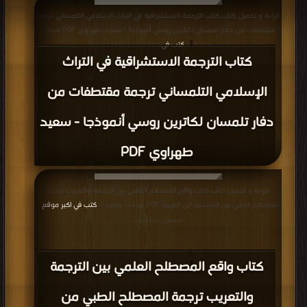
قراءة و تحميل كتاب كتاب الترجمة الاستشراقية في التراث الإسلامي التلمساني ترجمة
مقتطفات من دفار تلمسان لكاترين روسي أنموذجا - سعيد طهراوي PDF مجانا |
مكتبة >
كتب في
| التحميل : مرة/مرات
كتاب الترجمة الاستشراقية في التراث
الإسلامي التلمساني ترجمة مقتطفات من
دفار تلمسان لكاترين روسي أنموذجا - سعيد
طهراوي PDF
قراءة و تحميل كتاب كتاب واقع المصطلح العلمي بین الترجمة والتعریب ترجمة
المصطلح الطبي من الفرنسیة إلى العربیة PDF مجانا | مكتبة >
كتب في اكبر موقع
|
التحميل : مرة/مرات
كتاب واقع المصطلح العلمي بین الترجمة
والتعریب ترجمة المصطلح الطبي من