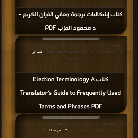
كتاب إشكاليات ترجمة معاني القران الكريم -
د محمود العزب PDF
قراءة و تحميل كتاب كتاب Election Terminology A Translator's Guide to
Frequently Used Terms and Phrases PDF مجانا | مكتبة >
كتب في
| التحميل :
مرة/مرات
كتاب Election Terminology A
Translator's Guide to Frequently Used
Terms and Phrases PDF
قراءة و تحميل كتاب كتاب الترجمة وإشكالات المثاقفة [أعمال مؤتمر] - مجاب الإمام -
محمد عبد العزيز PDF مجانا | مكتبة >
كتب في مجانا
| التحميل : مرة/مرات