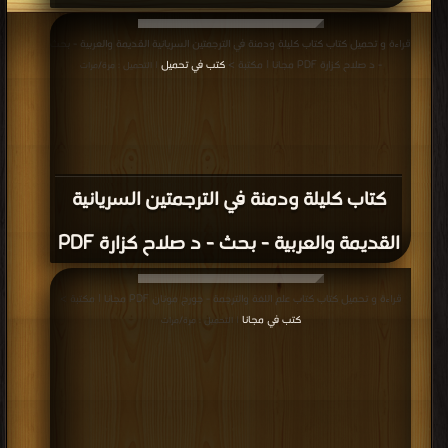
قراءة و تحميل كتاب كتاب كليلة ودمنة في الترجمتين السريانية القديمة والعربية - بحث
- د صلاح كزارة PDF مجانا | مكتبة >
كتب في تحميل
| التحميل : مرة/مرات
كتاب كليلة ودمنة في الترجمتين السريانية
القديمة والعربية - بحث - د صلاح كزارة PDF
قراءة و تحميل كتاب كتاب علم اللغة والترجمة - جورج مونان PDF مجانا | مكتبة >
كتب في مجانا
| التحميل : مرة/مرات