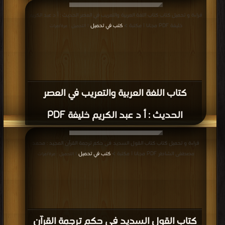
قراءة و تحميل كتاب كتاب اللغة العربية والتعريب في العصر الحديث : أ د عبد الكريم
خليفة PDF مجانا | مكتبة >
كتب في تحميل
| التحميل : مرة/مرات
كتاب اللغة العربية والتعريب في العصر
الحديث : أ د عبد الكريم خليفة PDF
قراءة و تحميل كتاب كتاب القول السديد فى حكم ترجمة القرآن المجيد : محمد
مصطفى الشاطر PDF مجانا | مكتبة >
كتب في تحميل
| التحميل : مرة/مرات
كتاب القول السديد فى حكم ترجمة القرآن