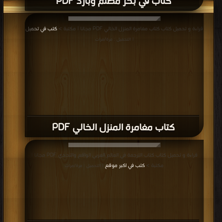
كتاب في بحر مظلم وبارد PDF
قراءة و تحميل كتاب كتاب مغامرة المنزل الخالي PDF مجانا | مكتبة >
كتب في تحميل
| التحميل : مرة/مرات
كتاب مغامرة المنزل الخالي PDF
قراءة و تحميل كتاب كتاب الترجمة في العالم العربي الواقع والتحدي PDF مجانا |
مكتبة >
كتب في اكبر موقع
| التحميل : مرة/مرات