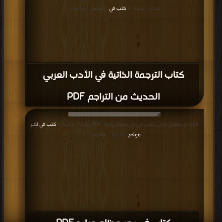
مجانا | مكتبة >
كتب في
| التحميل : مرة/مرات
كتاب الترجمة الذاتية في الأدب العربي
الحديث من التراجم PDF
قراءة و تحميل كتاب كتاب في بحر مظلم وبارد PDF مجانا | مكتبة >
كتب في اكبر
موقع
| التحميل : مرة/مرات