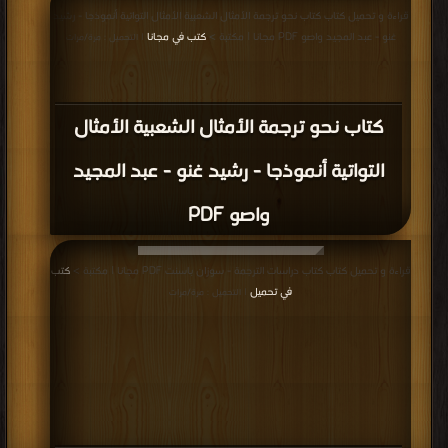
قراءة و تحميل كتاب كتاب نحو ترجمة الأمثال الشعبية الأمثال التواتية أنموذجا - رشيد
غنو - عبد المجيد واصو PDF مجانا | مكتبة >
كتب في مجانا
| التحميل : مرة/مرات
كتاب نحو ترجمة الأمثال الشعبية الأمثال
التواتية أنموذجا - رشيد غنو - عبد المجيد
واصو PDF
قراءة و تحميل كتاب كتاب دراسات الترجمة - سوزان باسنت PDF مجانا | مكتبة >
كتب
في تحميل
| التحميل : مرة/مرات