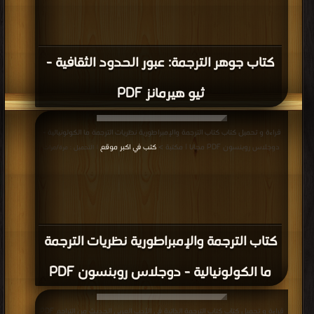
كتاب جوهر الترجمة: عبور الحدود الثقافية -
ثيو هيرمانز PDF
قراءة و تحميل كتاب كتاب الترجمة والإمبراطورية نظريات الترجمة ما الكولونيالية -
دوجلاس روبنسون PDF مجانا | مكتبة >
كتب في اكبر موقع
| التحميل : مرة/مرات
كتاب الترجمة والإمبراطورية نظريات الترجمة
ما الكولونيالية - دوجلاس روبنسون PDF
قراءة و تحميل كتاب كتاب الترجمة الذاتية في الأدب العربي الحديث من التراجم PDF