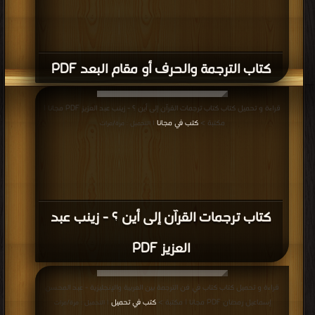
كتاب الترجمة والحرف أو مقام البعد PDF
قراءة و تحميل كتاب كتاب ترجمات القرآن إلى أين ؟ - زينب عبد العزيز PDF مجانا |
مكتبة >
كتب في مجانا
| التحميل : مرة/مرات
كتاب ترجمات القرآن إلى أين ؟ - زينب عبد
العزيز PDF
قراءة و تحميل كتاب كتاب في فن الترجمة بين العربية والإنجليزية - عبد المحسن
إسماعيل رمضان PDF مجانا | مكتبة >
كتب في تحميل
| التحميل : مرة/مرات