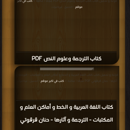
قراءة و تحميل كتاب كتاب الترجمة وعلوم النص PDF مجانا | مكتبة >
كتب في اكبر
موقع
| التحميل : مرة/مرات
كتاب الترجمة وعلوم النص PDF
قراءة و تحميل كتاب كتاب اللغة العربية و الخط و أماكن العلم و المكتبات - الترجمة و
آثارها - حنان قرقوتي PDF مجانا | مكتبة >
كتب في اكبر موقع
| التحميل : مرة/مرات
كتاب اللغة العربية و الخط و أماكن العلم و
المكتبات - الترجمة و آثارها - حنان قرقوتي