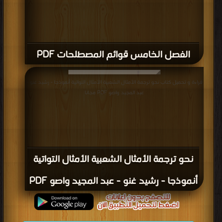
الفصل الخامس قوائم المصطلحات PDF
قراءة و تحميل كتاب نحو ترجمة الأمثال الشعبية الأمثال التواتية أنموذجا - رشيد غنو -
عبد المجيد واصو PDF مجانا
نحو ترجمة الأمثال الشعبية الأمثال التواتية
أنموذجا - رشيد غنو - عبد المجيد واصو PDF