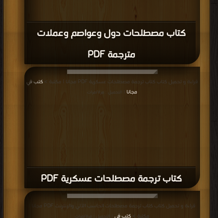
كتاب مصطلحات دول وعواصم وعملات
مترجمة PDF
قراءة و تحميل كتاب كتاب ترجمة مصطلحات عسكرية PDF مجانا | مكتبة >
كتب في
مجانا
| التحميل : مرة/مرات
كتاب ترجمة مصطلحات عسكرية PDF
قراءة و تحميل كتاب كتاب ترجمة مصطلحات الحاسب الآلي والإنترنت PDF مجانا |
مكتبة >
كتب في
| التحميل : مرة/مرات