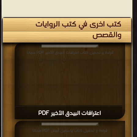
كتب اخرى في كتب الروايات
والقصص
قراءة و تحميل كتاب اعترافات البيدق الأخير PDF مجانا
اعترافات البيدق الأخير PDF
قراءة و تحميل كتاب ياسمين أبيض PDF مجانا