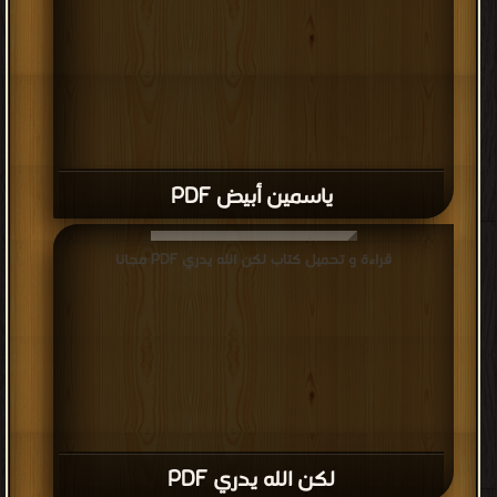
ياسمين أبيض PDF
قراءة و تحميل كتاب لكن الله يدري PDF مجانا
لكن الله يدري PDF