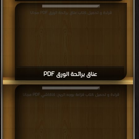
قراءة و تحميل كتاب عناق برائحة الورق PDF مجانا
عناق برائحة الورق PDF
قراءة و تحميل كتاب فزاعة بوجه الريح: كاكاشي PDF مجانا