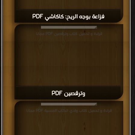
فزاعة بوجه الريح: كاكاشي PDF
قراءة و تحميل كتاب وترقصين PDF مجانا
وترقصين PDF
قراءة و تحميل كتاب وادي الذئاب المنسية PDF مجانا