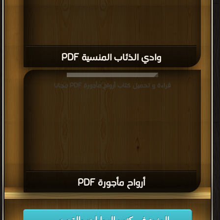
وادي الذئاب المنسية PDF
قراءة و تحميل كتاب أرواح مأجورة PDF مجانا
أرواح مأجورة PDF