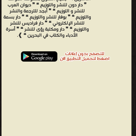
❞ دار دون للنشر والتوزيع ❝ ❞ ديوان العرب
للنشر و التوزيع ❝ ❞ أبجد للترجمة والنشر
والتوزيع ❝ ❞ بوفار للنشر والتوزيع ❝ ❞ دار بسمة
للنشر الإلكتروني ❝ ❞ دار فراديس للنشر
والتوزيع ❝ ❞ دار ومكتبة رؤى للنشر ❝ ❞ أسرة
الأدباء والكتاب في البحرين ❝ ❱.