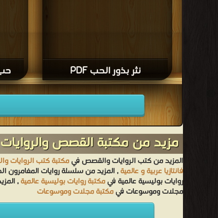
نثر بذور الحب PDF
حب 
مزيد من مكتبة القصص والروايات 
المزيد من كتب الروايات والقصص في
مكتبة كتب الروايات و
فانتازيا عربية و عالمية
, المزيد من سلسلة روايات المغامرون ا
روايات بوليسية عالمية في
مكتبة روايات بوليسية عالمية
, المزي
مجلات وموسوعات في
مكتبة مجلات وموسوعات