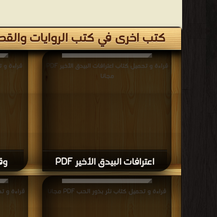
كتب اخرى في كتب الروايات وال
قراءة و تحميل كتاب اعترافات البيدق الأخير PDF
مجانا
اعترافات البيدق الأخير PDF
وقت
قراءة و تحميل كتاب نثر بذور الحب PDF مجانا