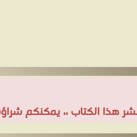
 نشر هذا الكتاب ،، يمكنكم شراؤه