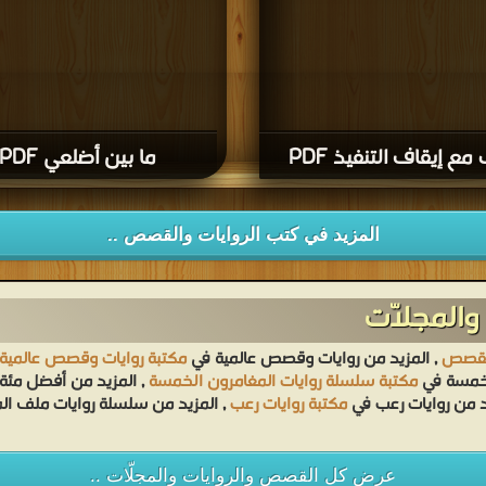
مع إيقاف التنفيذ PDF
ما بين أضلعي PDF
المزيد في كتب الروايات والقصص ..
والمجلّات
القصص
, المزيد من روايات وقصص عالمية في
مكتبة روايات وقصص عالمية
لخمسة في
مكتبة سلسلة روايات المغامرون الخمسة
, المزيد من أفضل مئة 
د من روايات رعب في
مكتبة روايات رعب
, المزيد من سلسلة روايات ملف ا
عرض كل القصص والروايات والمجلّات ..