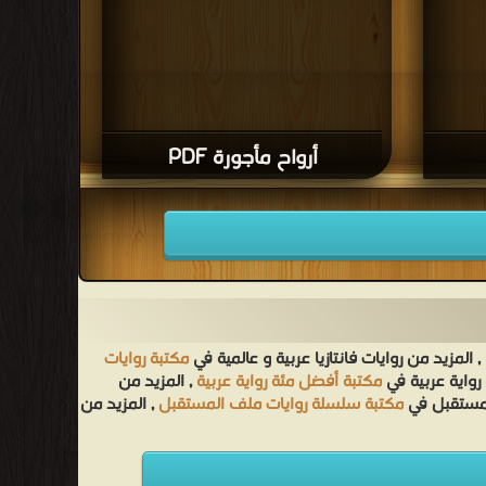
أرواح مأجورة PDF
, المزيد من روايات فانتازيا عربية و عالمية في
مكتبة روايات
رواية عربية في
مكتبة أفضل مئة رواية عربية
, المزيد من
لمستقبل في
مكتبة سلسلة روايات ملف المستقبل
, المزيد من