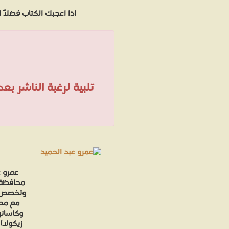
اذا اعجبك الكتاب فضلاً
تلبية لرغبة الناشر ب
عمرو ع
وتخصص بم
زيكولا)