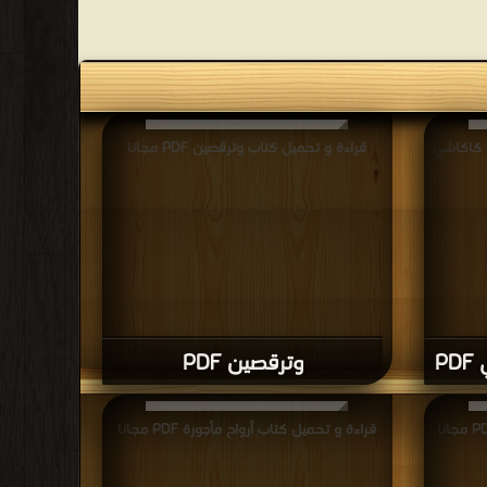
: كاكاشي
قراءة و تحميل كتاب وترقصين PDF مجانا
P
وترقصين PDF
قراءة و تحميل كتاب أرواح مأجورة PDF مجانا