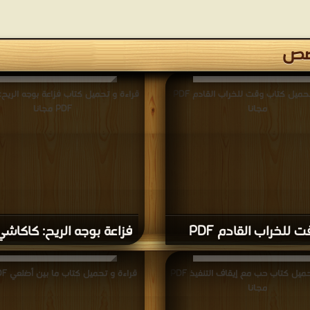
قصص
قراءة و تحميل كتاب وقت للخراب القادم PDF
قراءة و تحميل كتاب فزاعة بوجه الريح
مجانا
PDF مجانا
 للخراب القادم PDF
فزاعة بوجه الريح: كاكاشي DF
قراءة و تحميل كتاب حب مع إيقاف التنفيذ PDF
قراءة و تحميل كتاب ما بين أضلعي PDF مجانا
مجانا