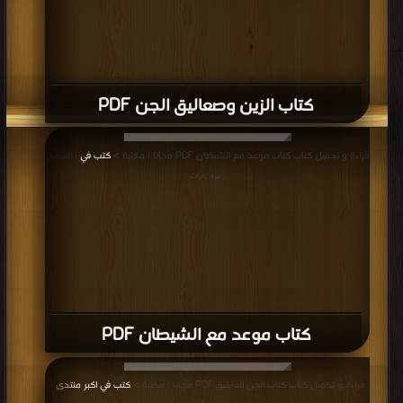
مرة/مرات
كتاب بلدة ترمس PDF
قراءة و تحميل كتاب كتاب تعويذة أبيل PDF مجانا | مكتبة >
كتب في اكبر مكتبة
|
التحميل : مرة/مرات
كتاب تعويذة أبيل PDF