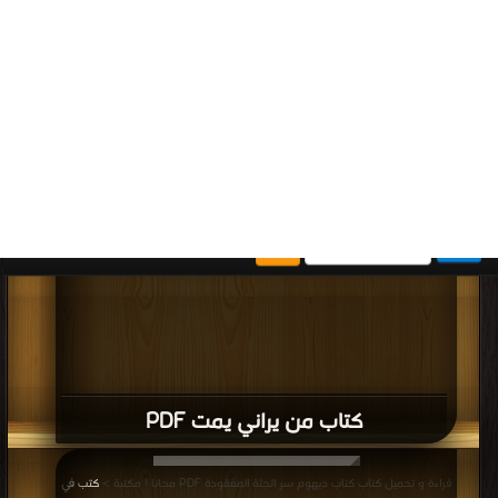
مرة/مرات
كتاب عشتار PDF
قراءة و تحميل كتاب كتاب رقصة مع الموت PDF مجانا | مكتبة >
كتب في تحميل
|
التحميل : مرة/مرات