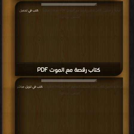
كتاب آربوس 2 بقعة الحوريات PDF
قراءة و تحميل كتاب كتاب آربوس أرض الوافدين PDF مجانا | مكتبة >
كتب في اكبر
منتدى
| التحميل : مرة/مرات
كتاب آربوس أرض الوافدين PDF