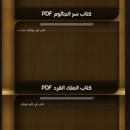
قراءة و تحميل كتاب كتاب جحيم خلف الأبواب PDF مجانا | مكتبة >
كتب في تحميل
|
التحميل : مرة/مرات