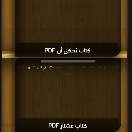
كتاب انتروبوفاجيا PDF
قراءة و تحميل كتاب كتاب شمياطس PDF مجانا | مكتبة >
كتب في مجاني
| التحميل :
مرة/مرات
كتاب شمياطس PDF
قراءة و تحميل كتاب كتاب آربوس 2 بقعة الحوريات PDF مجانا | مكتبة >
كتب في
احلى
| التحميل : مرة/مرات