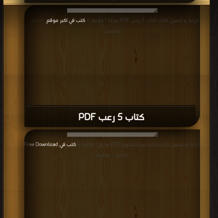
كتاب عودة راسبوتين PDF
قراءة و تحميل كتاب كتاب رجل من أرق PDF مجانا | مكتبة >
كتب في
| التحميل : مرة/
مرات
كتاب رجل من أرق PDF
إعلانات: