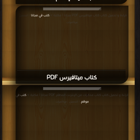
كتاب الغيهب PDF
قراءة و تحميل كتاب كتاب أنثى الشيطان PDF مجانا | مكتبة >
كتب في اكبر مكتبة
|
التحميل : مرة/مرات
كتاب أنثى الشيطان PDF
قراءة و تحميل كتاب كتاب كائن يتخبط في العدم PDF مجانا | مكتبة >
كتب في حمل
مجانا
| التحميل : مرة/مرات