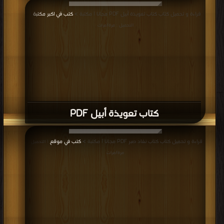
كتاب صلاة الممسوس PDF
المزيد