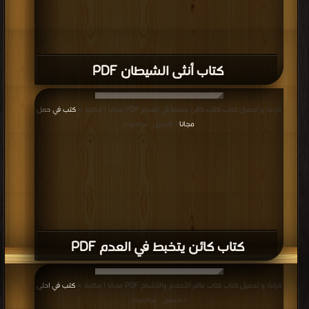
كتاب الخادم الأعظم PDF
قراءة و تحميل كتاب كتاب بئر بني قيعان PDF مجانا | مكتبة >
كتب في تنزيل مباشر
|
التحميل : مرة/مرات
كتاب بئر بني قيعان PDF
قراءة و تحميل كتاب كتاب إرث من الجان الجزء الاول PDF مجانا | مكتبة >
كتب في
Download Free
| التحميل : مرة/مرات