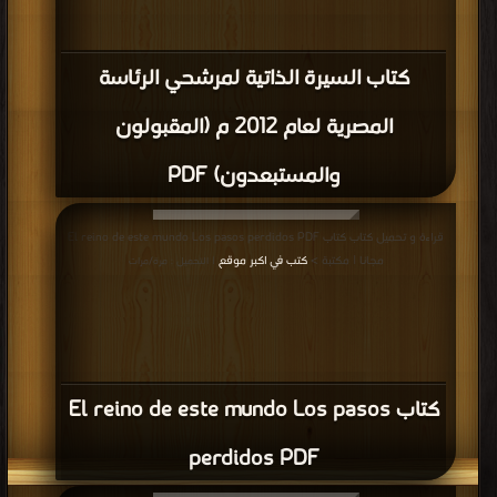
كتاب السيرة الذاتية لمرشحي الرئاسة
المصرية لعام 2012 م (المقبولون
والمستبعدون) PDF
قراءة و تحميل كتاب كتاب El reino de este mundo Los pasos perdidos PDF
مجانا | مكتبة >
كتب في اكبر موقع
| التحميل : مرة/مرات
كتاب El reino de este mundo Los pasos
perdidos PDF