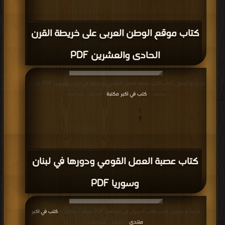
كتاب موقع الوطن العربى على خريطة القرن
الحادى والعشرين PDF
قراءة و تحميل كتاب كتاب عصبة العمل القومي ودورها في لبنان وسوريا PDF مجانا |
مكتبة >
كتب في اكبر مكتبة
| التحميل : مرة/مرات
كتاب عصبة العمل القومي ودورها في لبنان
وسوريا PDF
قراءة و تحميل كتاب كتاب الجنرال في المتاهة PDF مجانا | مكتبة >
كتب في اكبر
منتدى
| التحميل : مرة/مرات