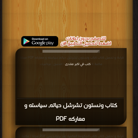
قراءة و تحميل كتاب كتاب ونستون تشرشل حياته, سياسته و معاركه PDF مجانا |
مكتبة >
كتب في اكبر منتدى
| التحميل : مرة/مرات
كتاب ونستون تشرشل حياته, سياسته و
معاركه PDF
قراءة و تحميل كتاب كتاب الحكومة العالمية عند برتراند رس PDF مجانا | مكتبة >