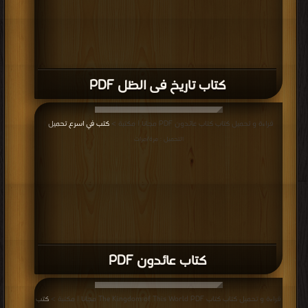
كتاب تاريخ فى الظل PDF
قراءة و تحميل كتاب كتاب عائدون PDF مجانا | مكتبة >
كتب في اسرع تحميل
|
التحميل : مرة/مرات
كتاب عائدون PDF
قراءة و تحميل كتاب كتاب The Kingdom of This World PDF مجانا | مكتبة >
كتب