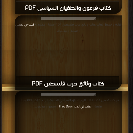
كتاب فرعون والطغيان السياسى PDF
قراءة و تحميل كتاب كتاب وثائق حرب فلسطين PDF مجانا | مكتبة >
كتب في تحميل
| التحميل : مرة/مرات
كتاب وثائق حرب فلسطين PDF
قراءة و تحميل كتاب كتاب تاريخ العراق السياسي الحديث الجزء الثالث PDF مجانا |
مكتبة >
كتب في Free Download
| التحميل : مرة/مرات