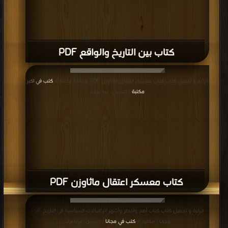
كتاب بين التاريخ والواقع PDF
قراءة و تحميل كتاب كتاب معسكر اعتقال ماثاوزن PDF مجانا | مكتبة >
كتب في اكبر
مكتبة
| التحميل : مرة/مرات
كتاب معسكر اعتقال ماثاوزن PDF
قراءة و تحميل كتاب كتاب أهم وأخطر وأشهر الإغتيالات السياسية في التاريخ PDF
مجانا | مكتبة >
كتب في مجانا
| التحميل : مرة/مرات