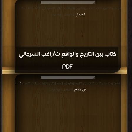
قراءة و تحميل كتاب كتاب بين التاريخ والواقع ت/راغب السرجاني PDF مجانا | مكتبة >
كتب في
| التحميل : مرة/مرات
كتاب بين التاريخ والواقع ت/راغب السرجاني
PDF
قراءة و تحميل كتاب كتاب بين التاريخ و الواقع الجزء الثانى PDF مجانا | مكتبة >
كتب
في موقع
| التحميل : مرة/مرات