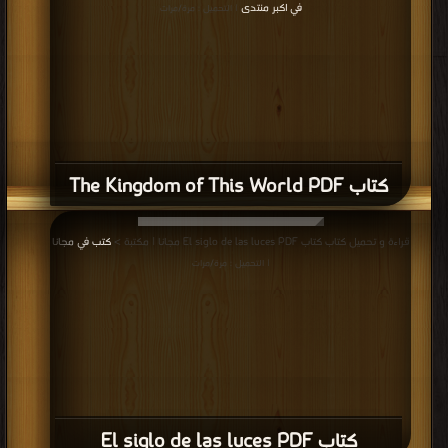
في اكبر منتدى
| التحميل : مرة/مرات
كتاب The Kingdom of This World PDF
قراءة و تحميل كتاب كتاب El siglo de las luces PDF مجانا | مكتبة >
كتب في مجانا
| التحميل : مرة/مرات
كتاب El siglo de las luces PDF