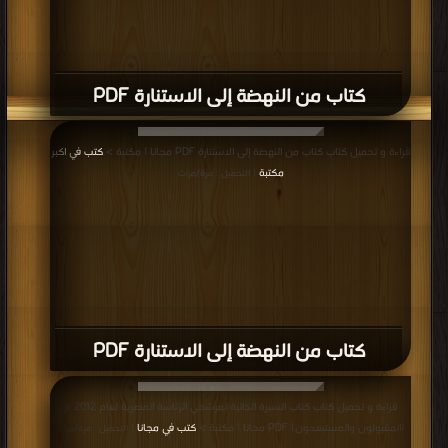
كتاب من النهضة إلى الاستنارة PDF
قراءة و تحميل كتاب كتاب من النهضة إلى الاستنارة PDF مجانا | مكتبة >
كتب في اكبر
مكتبة
| التحميل : مرة/مرات
كتاب من النهضة إلى الاستنارة PDF
قراءة و تحميل كتاب كتاب السيرة الذاتية لمرشحي الرئاسة المصرية لعام 2012 م
(المقبولون والمستبعدون) PDF مجانا | مكتبة >
كتب في مجانا
| التحميل : مرة/مرات