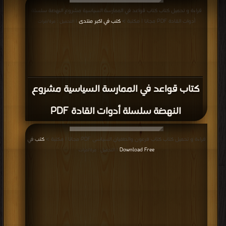
قراءة و تحميل كتاب كتاب قواعد في الممارسة السياسية مشروع النهضة سلسلة
أدوات القادة PDF مجانا | مكتبة >
كتب في اكبر منتدى
| التحميل : مرة/مرات
كتاب قواعد في الممارسة السياسية مشروع
النهضة سلسلة أدوات القادة PDF
قراءة و تحميل كتاب كتاب فرعون والطغيان السياسى PDF مجانا | مكتبة >
كتب في
Download Free
| التحميل : مرة/مرات