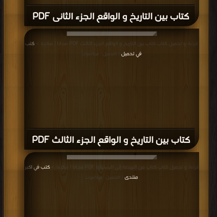
كتاب بين التاريخ و الواقع الجزء الثانى PDF
قراءة و تحميل كتاب كتاب بين التاريخ و الواقع الجزء الثالث PDF مجانا | مكتبة >
كتب
في تحميل
| التحميل : مرة/مرات
كتاب بين التاريخ و الواقع الجزء الثالث PDF
قراءة و تحميل كتاب كتاب من النهضة إلى الاستنارة PDF مجانا | مكتبة >
كتب في اكبر
منتدى
| التحميل : مرة/مرات