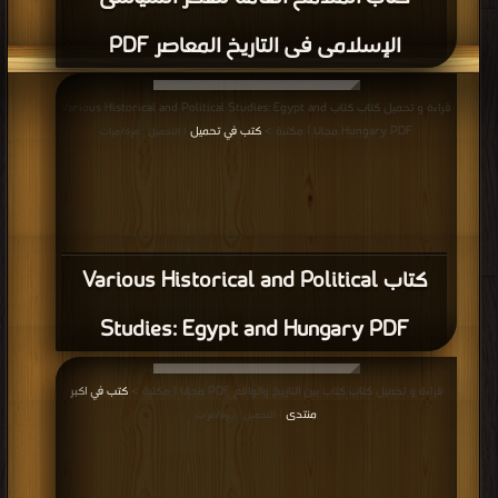
الإسلامى فى التاريخ المعاصر PDF
قراءة و تحميل كتاب كتاب Various Historical and Political Studies: Egypt and
Hungary PDF مجانا | مكتبة >
كتب في تحميل
| التحميل : مرة/مرات
كتاب Various Historical and Political
Studies: Egypt and Hungary PDF
قراءة و تحميل كتاب كتاب بين التاريخ والواقع PDF مجانا | مكتبة >
كتب في اكبر
منتدى
| التحميل : مرة/مرات