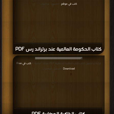
كتب في موقع
| التحميل : مرة/مرات
كتاب الحكومة العالمية عند برتراند رس PDF
قراءة و تحميل كتاب كتاب الذاكرة الحضارية PDF مجانا | مكتبة >
كتب في Free
Download
| التحميل : مرة/مرات