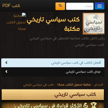
كتب PDF
مكتبة الكتب
كتب سياسي تاريخي
المكتبات
مكتبة
يُقرأ حالياً
ركن خاص بكتب مجانيه للتحميل في سياسي تاريخي
الفهرس
كتب سياسي تاريخي
.
اضف كتاب
أفضل الكتب في كتب سياسي تاريخي
عرض كتب سياسي تاريخي
الابداع
>
مكتبة تحميل الكتب مجانا
>
كتب في سياسي تاريخي
كتب سياسي تاريخي
🏆 💪 الأكثر قراءة في سياسي تاريخي: