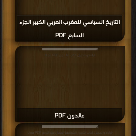
التاريخ السياسي للمغرب العربي الكبير الجزء
السابع PDF
قراءة و تحميل كتاب عائدون PDF مجانا
عائدون PDF
قراءة و تحميل كتاب الأسرار الشخصية لجمال عبد الناصر PDF مجانا