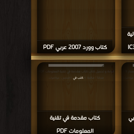
,
كتب في اكبر موقع ICDL والبرامج المكتبية
 كتاب محمي بحقوق طبع فضلا اتصل بنا
فوراً