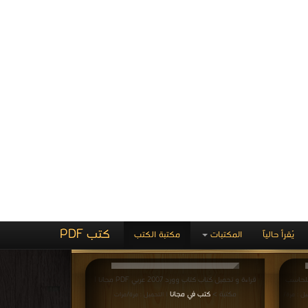
التحميل : مرة/مرات
كتاب ملخص لدورة الرخص
ى
الدوليه مقدمة عن الحاسب
الآلي PDF
ل والبور
: مرة/مرات