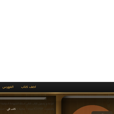
| التحميل : مرة/مرات
ب أكبر موسوعة برامج (_
باستمرار بآخر التحديثات )
كتاب تطبيقات عملية عل
PDF
الأكسل والبور بوينت PDF
قراءة و تحميل كتاب كتاب تطبيقات عملية على الأكس
بوينت PDF مجانا | مكتبة >
كتب في مجانا
| التحميل 
المزيد
شات واقتراحات حول صفحة كتب ICDL والبرامج المكتبية