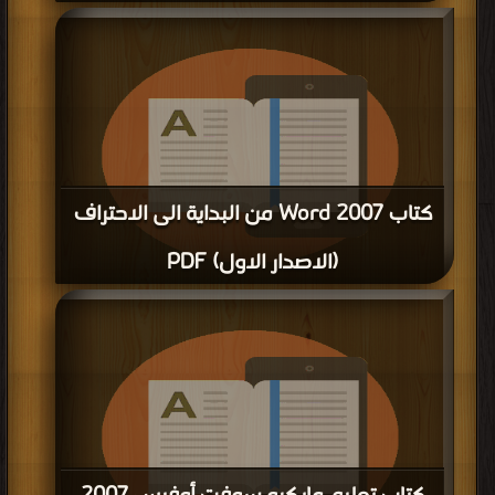
كتاب Word 2007 من البداية الى الاحتراف
(الاصدار الاول) PDF
قراءة و تحميل كتاب كتاب Word 2007 من البداية الى الاحتراف (الاصدار الاول) PDF
مجانا | مكتبة >
كتب في Download Free
| التحميل : مرة/مرات