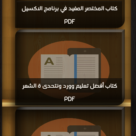
كتاب المختصر المفيد في برنامج الاكسيل
PDF
كتاب أفضل تعليم وورد ونتحدى ة الشعر
PDF
قراءة و تحميل كتاب كتاب أفضل تعليم وورد ونتحدى ة الشعر PDF مجانا | مكتبة >
كتب في Download Free
| التحميل : مرة/مرات