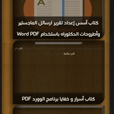
كتاب أسس إعداد تقرير لرسائل الماجستير
وأطروحات الدكتوراه باستخدام Word PDF
قراءة و تحميل كتاب كتاب أسس إعداد تقرير لرسائل الماجستير وأطروحات الدكتوراه
قراءة و تحميل كتاب كتاب أسرار و خفايا برنامج الوورد PDF مجانا | مكتبة >
كتب في
باستخدام Word PDF مجانا | مكتبة >
كتب في اكبر منتدى
| التحميل : مرة/مرات
اكبر مكتبة
| التحميل : مرة/مرات
كتاب أسرار و خفايا برنامج الوورد PDF