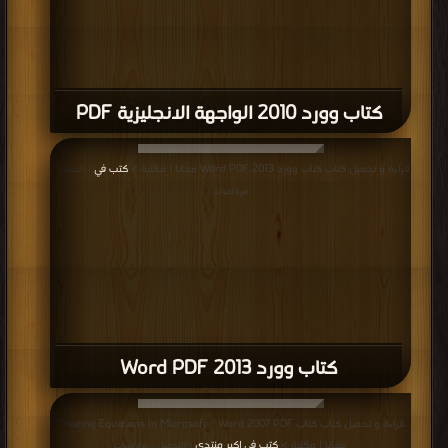
كتاب وورد 2010 الواجهة الانجليزية PDF
قراءة و تحميل كتاب كتاب وورد 2013 Word PDF مجانا | مكتبة >
كتب في
| التحميل :
مرة/مرات
كتاب وورد 2013 Word PDF
قراءة و تحميل كتاب كتاب Creating Equations in Microsoft ® Word 2007 PDF
مجانا | مكتبة >
كتب في اكبر منتدى
| التحميل : مرة/مرات