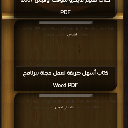
كتاب تعليم مايكرو سوفت أوفيس 2007
PDF
قراءة و تحميل كتاب كتاب تعليم مايكرو سوفت أوفيس 2007 PDF مجانا | مكتبة >
قراءة و تحميل كتاب كتاب أسهل طريقة لعمل مجلة ببرنامج Word PDF مجانا |
كتب في مجانا
| التحميل : مرة/مرات
مكتبة >
كتب في
| التحميل : مرة/مرات
كتاب أسهل طريقة لعمل مجلة ببرنامج
Word PDF
قراءة و تحميل كتاب كتاب كيفية عمل فهرس الأحاديث والآيات والرسوم التوضيحية
PDF مجانا | مكتبة >
كتب في تحميل
| التحميل : مرة/مرات