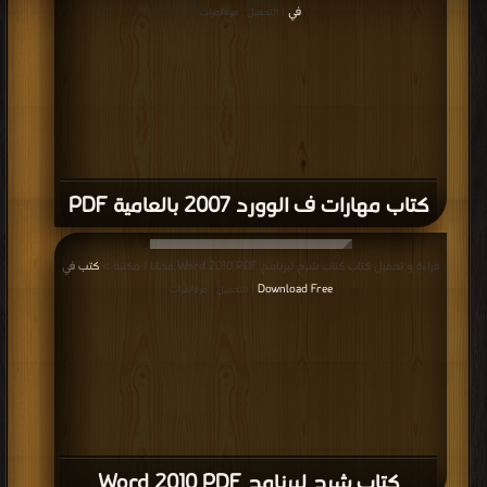
في
| التحميل : مرة/مرات
كتاب مهارات ف الوورد 2007 بالعامية PDF
قراءة و تحميل كتاب كتاب شرح لبرنامج Word 2010 PDF مجانا | مكتبة >
كتب في
Download Free
| التحميل : مرة/مرات
كتاب شرح لبرنامج Word 2010 PDF