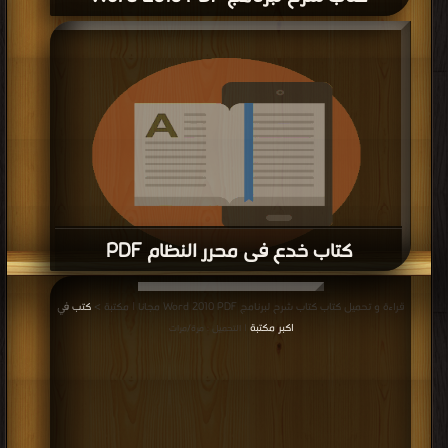
كتاب خدع فى محرر النظام PDF
قراءة و تحميل كتاب كتاب خدع فى محرر النظام PDF مجانا | مكتبة >
كتب في اكبر
قراءة و تحميل كتاب كتاب شرح لبرنامج Word 2010 PDF مجانا | مكتبة >
كتب في
موقع
| التحميل : مرة/مرات
اكبر مكتبة
| التحميل : مرة/مرات