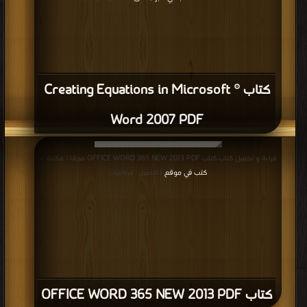
كتاب Creating Equations in Microsoft ®
Word 2007 PDF
قراءة و تحميل كتاب كتاب OFFICE WORD 365 NEW 2013 PDF مجانا | مكتبة >
كتب في موقع
| التحميل : مرة/مرات
كتاب OFFICE WORD 365 NEW 2013 PDF