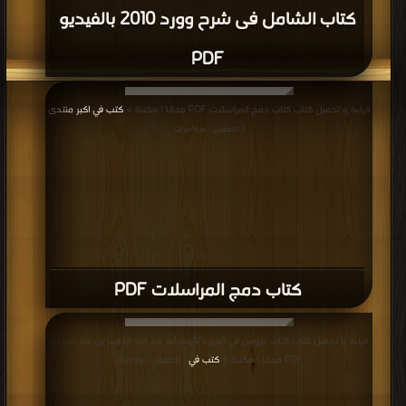
كتاب الشامل فى شرح وورد 2010 بالفيديو
PDF
قراءة و تحميل كتاب كتاب دمج المراسلات PDF مجانا | مكتبة >
كتب في اكبر منتدى
| التحميل : مرة/مرات
كتاب دمج المراسلات PDF
قراءة و تحميل كتاب كتاب دروس في الوورد تأليف:أبو عبد الله الطيب بن عمر عميرات
PDF مجانا | مكتبة >
كتب في
| التحميل : مرة/مرات