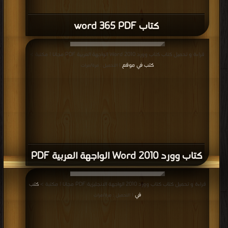
كتاب word 365 PDF
قراءة و تحميل كتاب كتاب وورد 2010 Word الواجهة العربية PDF مجانا | مكتبة >
كتب في موقع
| التحميل : مرة/مرات
كتاب وورد 2010 Word الواجهة العربية PDF
قراءة و تحميل كتاب كتاب وورد 2010 الواجهة الانجليزية PDF مجانا | مكتبة >
كتب
في
| التحميل : مرة/مرات