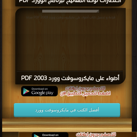
اختصارات لوحة المفاتيح لبرنامج الوورد PDF
قراءة و تحميل كتاب أضواء على مايكروسوفت وورد 2003 PDF مجانا
أضواء على مايكروسوفت وورد 2003 PDF
أفضل الكتب في مايكروسوفت وورد