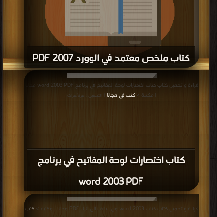
كتاب ملخص معتمد في الوورد 2007 PDF
قراءة و تحميل كتاب كتاب ملخص معتمد في الوورد 2007 PDF مجانا | مكتبة >
كتب
قراءة و تحميل كتاب كتاب اختصارات لوحة المفاتيح في برنامج word 2003 PDF مجانا
في موقع
| التحميل : مرة/مرات
| مكتبة >
كتب في مجانا
| التحميل : مرة/مرات
كتاب اختصارات لوحة المفاتيح في برنامج
word 2003 PDF
قراءة و تحميل كتاب كتاب word 2003 من الالف الى الياء PDF مجانا | مكتبة >
كتب