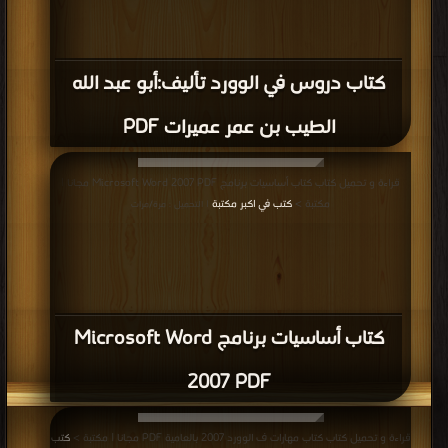
كتاب دروس في الوورد تأليف:أبو عبد الله
الطيب بن عمر عميرات PDF
قراءة و تحميل كتاب كتاب أساسيات برنامج Microsoft Word 2007 PDF مجانا |
مكتبة >
كتب في اكبر مكتبة
| التحميل : مرة/مرات
كتاب أساسيات برنامج Microsoft Word
2007 PDF
قراءة و تحميل كتاب كتاب مهارات ف الوورد 2007 بالعامية PDF مجانا | مكتبة >
كتب