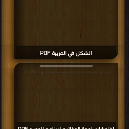
الشكل في العربية PDF
قراءة و تحميل كتاب اختصارات لوحة المفاتيح لبرنامج الوورد PDF مجانا