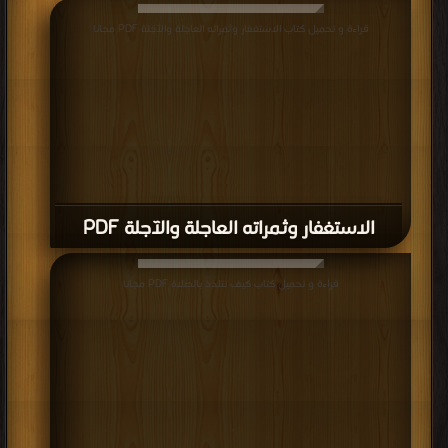
قراءة و تحميل كتاب الاستغفار وثمراته العاجلة والآجلة PDF مجانا
الاستغفار وثمراته العاجلة والآجلة PDF
قراءة و تحميل كتاب كيف تتلذذ بالصلاة PDF مجانا