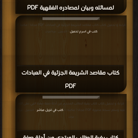
لمسائله وبيان لمصادره الفقهية PDF
قراءة و تحميل كتاب كتاب مقاصد الشريعة الجزئية في العبادات PDF مجانا | مكتبة >
كتب في اسرع تحميل
| التحميل : مرة/مرات
كتاب مقاصد الشريعة الجزئية في العبادات
PDF
قراءة و تحميل كتاب كتاب بغية الطالب المبتدي من أدلة صفة صلاة النبي صلى الله
عليه وسلم نسخة مصورة PDF مجانا | مكتبة >
كتب في تنزيل مباشر
| التحميل : مرة/
مرات