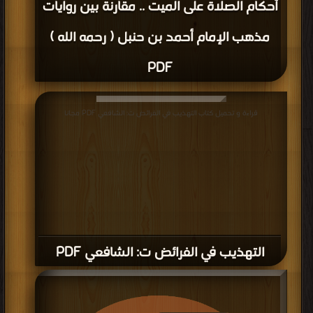
أحكام الصلاة على الميت .. مقارنة بين روايات
مذهب الإمام أحمد بن حنبل ( رحمه الله )
PDF
قراءة و تحميل كتاب التهذيب في الفرائض ت: الشافعي PDF مجانا
التهذيب في الفرائض ت: الشافعي PDF