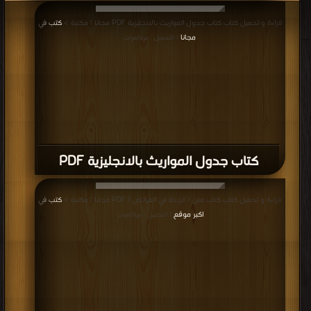
قراءة و تحميل كتاب كتاب جدول المواريث بالانجليزية PDF مجانا | مكتبة >
كتب في
مجانا
| التحميل : مرة/مرات
كتاب جدول المواريث بالانجليزية PDF
قراءة و تحميل كتاب كتاب متن ( الزبدة في الفرائض ) PDF مجانا | مكتبة >
كتب في
اكبر موقع
| التحميل : مرة/مرات