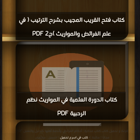
كتاب فتح القريب المجيب بشرح الترتيب ( في
علم الفرائض والمواريث )ج2 PDF
كتاب الدورة العلمية في المواريث نظم
الرحبية PDF
قراءة و تحميل كتاب كتاب الدورة العلمية في المواريث نظم الرحبية PDF مجانا | مكتبة
قراءة و تحميل كتاب كتاب مذكرة : أحكام الفرائض وأنصبة أهلها بالدليل والتعليل PDF
>
كتب في Free Download
| التحميل : مرة/مرات
مجانا | مكتبة >
كتب في اسرع تحميل
| التحميل : مرة/مرات