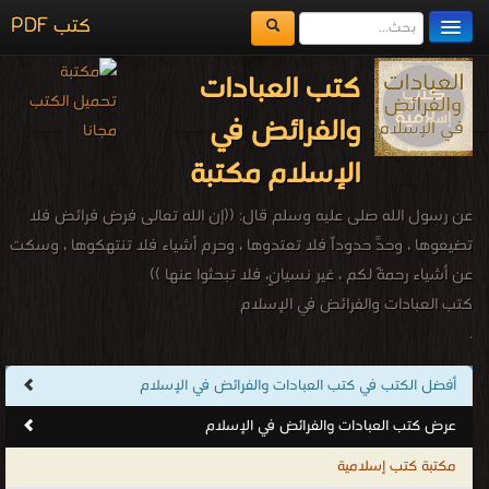
كتب PDF
مكتبة الكتب
كتب العبادات
المكتبات
والفرائض في
يُقرأ حالياً
الإسلام مكتبة
الفهرس
عن رسول الله صلى عليه وسلم قال: ((إن الله تعالى فرض فرائض فلا
اضف كتاب
تضيعوها ، وحدَّ حدوداً فلا تعتدوها ، وحرم أشياء فلا تنتهكوها ، وسكت
عن أشياء رحمةً لكم ، غير نسيانٍ، فلا تبحثوا عنها ))
كتب العبادات والفرائض في الإسلام
.
أفضل الكتب في كتب العبادات والفرائض في الإسلام
عرض كتب العبادات والفرائض في الإسلام
مكتبة كتب إسلامية