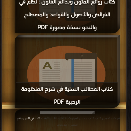
كتاب روائع المتون وبدائع الفنون : نظم في
الفرائض والأصول والقواعد والمصطلح
والنحو نسخة مصورة PDF
قراءة و تحميل كتاب كتاب روائع المتون وبدائع الفنون : نظم في الفرائض والأصول
والقواعد والمصطلح والنحو نسخة مصورة PDF مجانا | مكتبة >
كتب في Free
Download
| التحميل : مرة/مرات
كتاب المطالب السنية في شرح المنظومة
الرحبية PDF
قراءة و تحميل كتاب كتاب المطالب السنية في شرح المنظومة الرحبية PDF مجانا |
قراءة و تحميل كتاب كتاب جدول المواريث PDF مجانا | مكتبة >
كتب في اكبر موقع
|
مكتبة >
كتب في حمل مجانا
| التحميل : مرة/مرات
التحميل : مرة/مرات