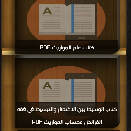
كتاب علم المواريث PDF
قراءة و تحميل كتاب كتاب علم المواريث PDF مجانا | مكتبة >
كتب في اكبر موقع
|
التحميل : مرة/مرات
كتاب الوسيط بين الاختصار والتبسيط في فقه
الفرائض وحساب المواريث PDF