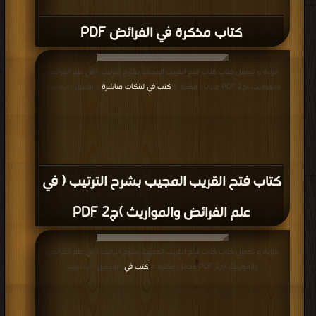
كتاب مذكرة في الفرائض PDF
قراءة و تحميل كتاب كتاب فتح القريب المجيب بشرح الترتيب ( في علم الفرائض
والمواريث )ج2 PDF مجانا | مكتبة >
كتب في لينكات مباشرة
| التحميل : مرة/مرات
كتاب فتح القريب المجيب بشرح الترتيب ( في
علم الفرائض والمواريث )ج2 PDF
قراءة و تحميل كتاب كتاب فتح القريب المجيب بشرح الترتيب ( في علم الفرائض
والمواريث )ج2 PDF مجانا | مكتبة >
كتب في
| التحميل : مرة/مرات