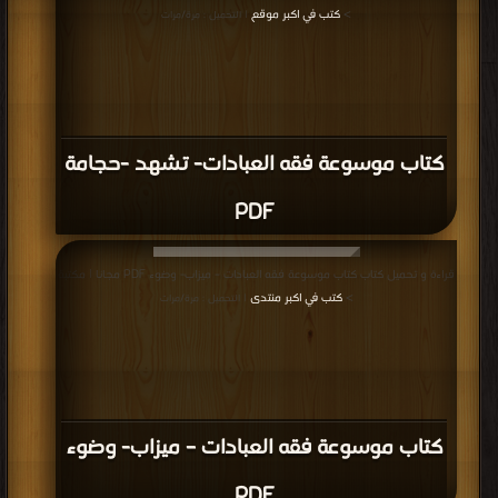
>
كتب في اكبر موقع
| التحميل : مرة/مرات
كتاب موسوعة فقه العبادات- تشهد -حجامة
PDF
قراءة و تحميل كتاب كتاب موسوعة فقه العبادات – ميزاب- وضوء PDF مجانا | مكتبة
>
كتب في اكبر منتدى
| التحميل : مرة/مرات
كتاب موسوعة فقه العبادات – ميزاب- وضوء
PDF