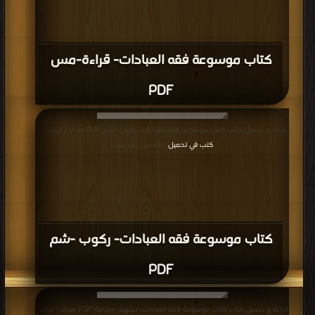
كتاب موسوعة فقه العبادات- قراءة-مس
PDF
قراءة و تحميل كتاب كتاب موسوعة فقه العبادات- ركوب -شم PDF مجانا | مكتبة >
كتب في تحميل
| التحميل : مرة/مرات
كتاب موسوعة فقه العبادات- ركوب -شم
PDF
قراءة و تحميل كتاب كتاب موسوعة فقه العبادات- تشهد -حجامة PDF مجانا | مكتبة