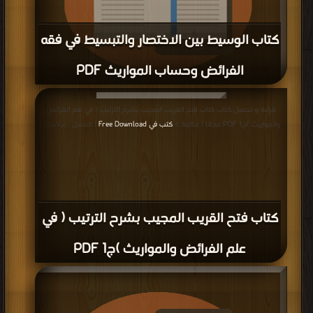
كتاب الوسيط بين الاختصار والتبسيط في فقه
الفرائض وحساب المواريث PDF
قراءة و تحميل كتاب كتاب الوسيط بين الاختصار والتبسيط في فقه الفرائض وحساب
قراءة و تحميل كتاب كتاب فتح القريب المجيب بشرح الترتيب ( في علم الفرائض
المواريث PDF مجانا | مكتبة >
كتب في احلى
| التحميل : مرة/مرات
والمواريث )ج1 PDF مجانا | مكتبة >
كتب في Free Download
| التحميل : مرة/مرات
كتاب فتح القريب المجيب بشرح الترتيب ( في
علم الفرائض والمواريث )ج1 PDF