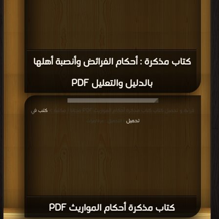
كتاب مذكرة : أحكام الفرائض وأنصبة أهلها
بالدليل والتعليل PDF
قراءة و تحميل كتاب كتاب مذكرة أحكام المواريث PDF مجانا | مكتبة >
كتب في
تحميل
| التحميل : مرة/مرات
كتاب مذكرة أحكام المواريث PDF