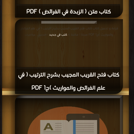
كتاب متن ( الزبدة في الفرائض ) PDF
قراءة و تحميل كتاب كتاب فتح القريب المجيب بشرح الترتيب ( في علم الفرائض
والمواريث )ج1 PDF مجانا | مكتبة >
كتب في جديد
| التحميل : مرة/مرات
كتاب فتح القريب المجيب بشرح الترتيب ( في
علم الفرائض والمواريث )ج1 PDF