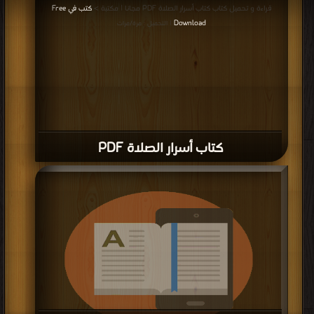
قراءة و تحميل كتاب كتاب أسرار الصلاة PDF مجانا | مكتبة >
كتب في Free
Download
| التحميل : مرة/مرات
كتاب أسرار الصلاة PDF