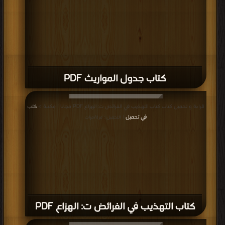
كتاب جدول المواريث PDF
قراءة و تحميل كتاب كتاب التهذيب في الفرائض ت: الهزاع PDF مجانا | مكتبة >
كتب
في تحميل
| التحميل : مرة/مرات
كتاب التهذيب في الفرائض ت: الهزاع PDF