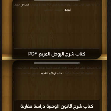
قراءة و تحميل كتاب كتاب شرح الروض المربع PDF مجانا | مكتبة >
كتب في اسرع
تحميل
| التحميل : مرة/مرات
كتاب شرح الروض المربع PDF
قراءة و تحميل كتاب كتاب شرح قانون الوصية دراسة مقارنة لمسائله وبيان لمصادره
الفقهية PDF مجانا | مكتبة >
كتب في اكبر منتدى
| التحميل : مرة/مرات
كتاب شرح قانون الوصية دراسة مقارنة