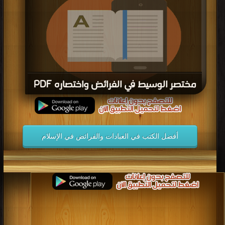
مختصر الوسيط في الفرائض واختصاره PDF
قراءة و تحميل كتاب مختصر الوسيط في الفرائض واختصاره PDF مجانا
أفضل الكتب في العبادات والفرائض في الإسلام