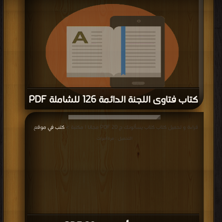
كتب في Download Free
| التحميل : مرة/مرات
كتاب فتاوى اللجنة الدائمة 126 للشاملة PDF
قراءة و تحميل كتاب كتاب فتاوى اللجنة الدائمة 126 للشاملة PDF مجانا | مكتبة >
قراءة و تحميل كتاب كتاب يسألونك ج 20 PDF مجانا | مكتبة >
كتب في موقع
|
كتب في لينكات مباشرة
| التحميل : مرة/مرات
التحميل : مرة/مرات