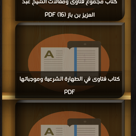
كتاب مجموع فتاوى ومقالات الشيخ عبد
العزيز بن باز (16) PDF
قراءة و تحميل كتاب كتاب مجموع فتاوى ومقالات الشيخ عبد العزيز بن باز (16) PDF
مجانا | مكتبة >
كتب في جديد
| التحميل : مرة/مرات
كتاب فتاوى في الطهارة الشرعية وموجباتها
PDF
قراءة و تحميل كتاب كتاب فتاوى في الطهارة الشرعية وموجباتها PDF مجانا | مكتبة >
كتب في لينكات مباشرة
| التحميل : مرة/مرات