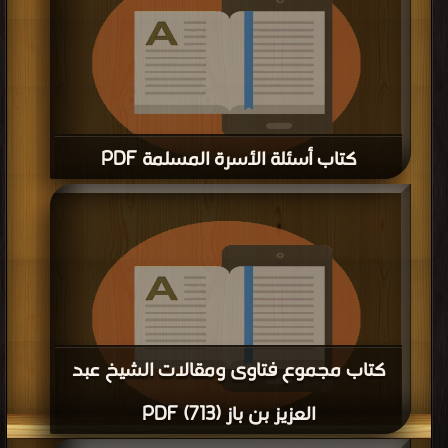
كتاب أسئلة الأسرة المسلمة PDF
قراءة و تحميل كتاب كتاب أسئلة الأسرة المسلمة PDF مجانا | مكتبة >
كتب في
|
التحميل : مرة/مرات
كتاب مجموع فتاوى ومقالات الشيخ عبد
العزيز بن باز (713) PDF