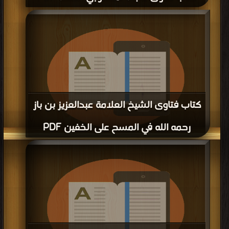
قراءة و تحميل كتاب كتاب فتاوى عاجلة لمنسوبي الصحة PDF مجانا | مكتبة >
كتب
في حمل مجانا
| التحميل : مرة/مرات
كتاب فتاوى الشيخ العلامة عبدالعزيز بن باز
رحمه الله في المسح على الخفين PDF
قراءة و تحميل كتاب كتاب فتاوى الشيخ العلامة عبدالعزيز بن باز رحمه الله في المسح
على الخفين PDF مجانا | مكتبة >
كتب في احلى
| التحميل : مرة/مرات