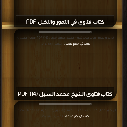
كتاب فتاوى في التمور والنخيل PDF
قراءة و تحميل كتاب كتاب فتاوى الشيخ محمد السبيل (14) PDF مجانا | مكتبة >
كتب في اسرع تحميل
| التحميل : مرة/مرات
كتاب فتاوى الشيخ محمد السبيل (14) PDF
قراءة و تحميل كتاب كتاب تحفة الأنام بفتاوى شهر رجب الحرام PDF مجانا | مكتبة >
كتب في اكبر منتدى
| التحميل : مرة/مرات