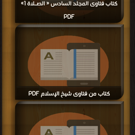
كتاب فتاوى المجلد السادس « الصـلاة 1»
PDF
قراءة و تحميل كتاب كتاب فتاوى المجلد السادس « الصـلاة 1» PDF مجانا | مكتبة >
كتب في موقع
| التحميل : مرة/مرات
كتاب من فتاوى شيخ الإسلام PDF
قراءة و تحميل كتاب كتاب من فتاوى شيخ الإسلام PDF مجانا | مكتبة >
كتب في
تحميل
| التحميل : مرة/مرات