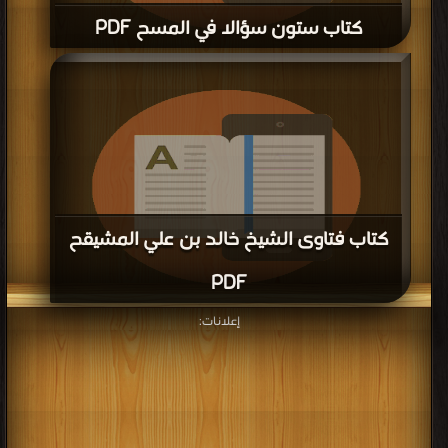
كتاب ستون سؤالا في المسح PDF
قراءة و تحميل كتاب كتاب ستون سؤالا في المسح PDF مجانا | مكتبة >
كتب في
تحميل
| التحميل : مرة/مرات
كتاب فتاوى الشيخ خالد بن علي المشيقح
PDF
إعلانات:
قراءة و تحميل كتاب كتاب فتاوى الشيخ خالد بن علي المشيقح PDF مجانا | مكتبة >
كتب في Free Download
| التحميل : مرة/مرات