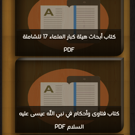
كتاب أبحاث هيئة كبار العلماء 17 للشاملة
PDF
قراءة و تحميل كتاب كتاب أبحاث هيئة كبار العلماء 17 للشاملة PDF مجانا | مكتبة >
كتب في مجانا
| التحميل : مرة/مرات
كتاب فتاوى وأحكام في نبي اللَّه عيسى عليه
السلام PDF