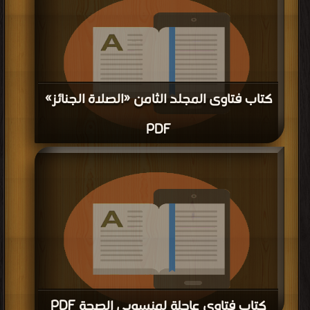
كتاب فتاوى المجلد الثامن «الصلاة الجنائز»
PDF
قراءة و تحميل كتاب كتاب فتاوى المجلد الثامن «الصلاة الجنائز» PDF مجانا | مكتبة >
كتب في اسرع تحميل
| التحميل : مرة/مرات
كتاب فتاوى عاجلة لمنسوبي الصحة PDF