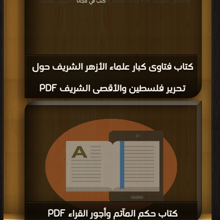
والأقصى الشريف PDF مجانا | مكتبة >
كتب في مجانا
| التحميل : مرة/مرات
كتاب فتاوى كبار علماء الأزهر الشريف حول
تحرير فلسطين والأقصى الشريف PDF
كتاب حكم المآتم وأجور القراء PDF