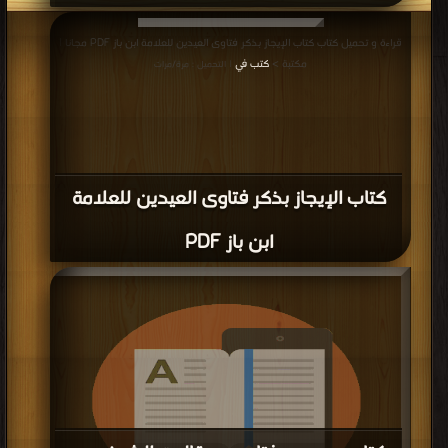
قراءة و تحميل كتاب كتاب حكم المآتم وأجور القراء PDF مجانا | مكتبة >
كتب في
قراءة و تحميل كتاب كتاب الإيجاز بذكر فتاوى العيدين للعلامة ابن باز PDF مجانا |
تحميل
| التحميل : مرة/مرات
مكتبة >
كتب في
| التحميل : مرة/مرات
كتاب الإيجاز بذكر فتاوى العيدين للعلامة
ابن باز PDF