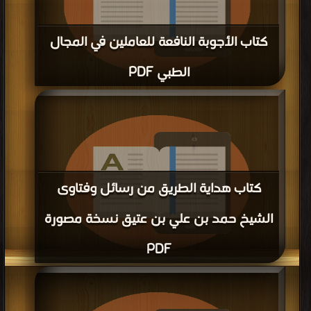
كتاب الأجوبة النافعة للعاملين في المجال
الطبي PDF
قراءة و تحميل كتاب كتاب الأجوبة النافعة للعاملين في المجال الطبي PDF مجانا |
مكتبة >
كتب في اكبر موقع
| التحميل : مرة/مرات
كتاب هداية الطريق من رسائل وفتاوى
الشيخ حمد بن علي بن عتيق نسخة مصورة
PDF
قراءة و تحميل كتاب كتاب هداية الطريق من رسائل وفتاوى الشيخ حمد بن علي بن
عتيق نسخة مصورة PDF مجانا | مكتبة >
كتب في تنزيل مباشر
| التحميل : مرة/مرات