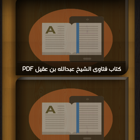
قراءة و تحميل كتاب كتاب مجموع فتاوى ومقالات الشيخ عبد العزيز بن باز (713)
PDF مجانا | مكتبة >
كتب في اكبر موقع
| التحميل : مرة/مرات
كتاب فتاوى الشيخ عبدالله بن عقيل PDF
قراءة و تحميل كتاب كتاب فتاوى الشيخ عبدالله بن عقيل PDF مجانا | مكتبة >
كتب
في مجانا
| التحميل : مرة/مرات