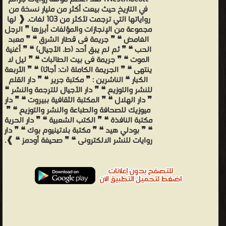
في التاريخ حيث بيعت أكثر من مليار نسخة من
رواياتها التي ترجمت لأكثر من 103 لغات. ❰ لها
مجموعة من الإنجازات والمؤلفات أبرزها ❞ الرجل
الغامض ❝ ❞ جريمة فى قطار الشرق ❝ ❞ معبد
الحب ❝ ❞ ثم لم يبق أحد (ط. الأجيال) ❝ ❞ أغنية
الموت ❝ ❞ جريمة فى بيت الطالبات ❝ ❞ ليل لا
ينتهى ❝ ❞ الجريمة الكاملة (ت: أجاثا) ❝ ❞ الأربعة
الكبار ❝ الناشرين : ❞ مكتبة جرير ❝ ❞ دار القلم
للنشر والتوزيع ❝ ❞ دار الأجيال للترجمة والنشر ❝
❞ دار الهلال ❝ ❞ المكتبة الثقافية ببيروت ❝ ❞ دار
ميوزيك للصحافة والطباعة والنشر والتوزيع ❝ ❞
مكتبة النافذة ❝ ❞ الكتب الشعبية ❝ ❞ دار الحرية
❝ ❞ بودلي هيد ❝ ❞ مكتبة بلاتينيوم بوك ❝ ❞ دار
روايات للنشر الالكترونى ❝ ❞ صحيفة أودمز ❝ ❱.