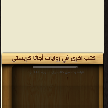
كتب اخرى في روايات أجاثا كريستى
قراءة و تحميل كتاب رجل بلا وجه PDF مجانا