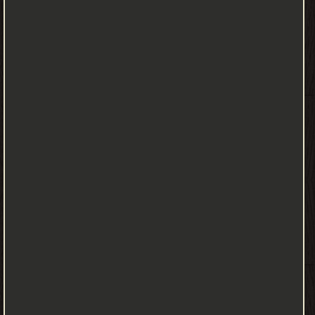
ينتهى ❝ ❞ الجريمة الكاملة (ت: أجاثا) ❝ ❞ الأربعة الكبار ❝ الناشرين : ❞
مكتبة جرير ❝ ❞ دار القلم للنشر والتوزيع ❝ ❞ دار الأجيال للترجمة والنشر ❝
❞ دار الهلال ❝ ❞ المكتبة الثقافية ببيروت ❝ ❞ دار ميوزيك للصحافة
والطباعة والنشر والتوزيع ❝ ❞ مكتبة النافذة ❝ ❞ الكتب الشعبية ❝ ❞ دار
الحرية ❝ ❞ بودلي هيد ❝ ❞ مكتبة بلاتينيوم بوك ❝ ❞ دار روايات للنشر
الالكترونى ❝ ❞ صحيفة أودمز ❝ ❱
من روايات أجاثا كريستى روايات بوليسية عالمية - مكتبة القصص
والروايات والمجلّات.