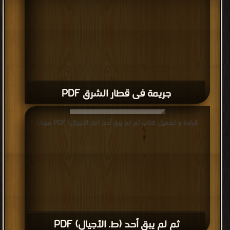
جريمة فى قطار الشرق PDF
قراءة و تحميل كتاب ثم لم يبق أحد (ط. الأجيال) PDF مجانا
ثم لم يبق أحد (ط. الأجيال) PDF