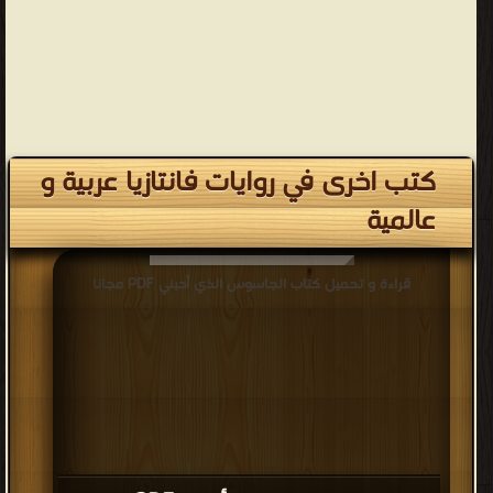
كتب اخرى في روايات فانتازيا عربية و
عالمية
قراءة و تحميل كتاب الجاسوس الذي أحبني PDF مجانا