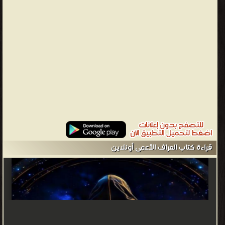
قراءة كتاب العراف الأعمى أونلاين