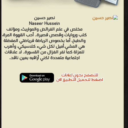
نصير حسين
Naseer Hussein
مختص في علم الفرائض والمواريث، ومؤلف
كتب وروايات وقصص قصيرة.. أحب القهوة المرة،
والطبخ، أما بخصوص الرياضة فرياضتي المفضلة
هي المشي.أميل لكل شيء كلاسيكي، وأهرب
للعزلة كما تفر الغزال من القسورة.. لا علاقات
اجتماعية متعددة لكني أراقبه بعين ناقد..