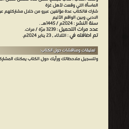
الماسأة التي وقعت لأهل غزة
شارك فالكتاب عدة مؤلفين عبرو من خلال مشاركتهم ع
الادبي وبين الواقع الأليم
سنة النشر
: 2024م / 1445هـ .
عدد مرات التحميل
: 3239 مرّة / مرات.
تم اضافته في
: الثلاثاء , 23 يناير 2024م.
تعليقات ومناقشات حول الكتاب:
ولتسجيل ملاحظاتك ورأيك حول الكتاب يمكنك المشاركه 