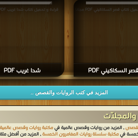
ل كتاب قصر السكاكيني PDF مجانا
قراءة و تحميل كتاب شدا غريب PDF مجانا
صر السكاكيني PDF
شدا غريب PDF
المزيد في كتب الروايات والقصص ..
والمجلّات
القصص
, المزيد من روايات وقصص عالمية في
مكتبة روايات وقصص عالمية
لخمسة في
مكتبة سلسلة روايات المغامرون الخمسة
, المزيد من أفضل مئة 