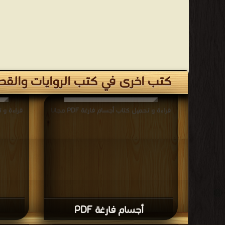
كتب اخرى في كتب الروايات وال
قراءة و تحميل كتاب أجسام فارغة PDF مجانا
قراءة و تح
أجسام فارغة PDF