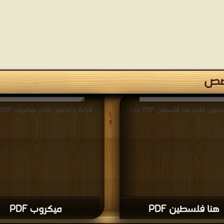
قصص
ميل كتاب هنا فلسطين PDF مجانا
قراءة و تحميل كتاب ميكروب PDF مجانا
هنا فلسطين PDF
ميكروب PDF