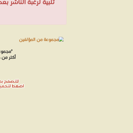
تلبية لرغبة الناشر ب
"مجموعة
أكتر من 