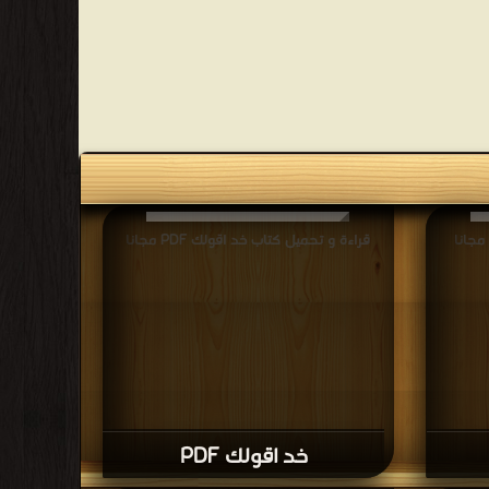
قراءة و تحميل كتاب خد اقولك PDF مجانا
خد اقولك PDF