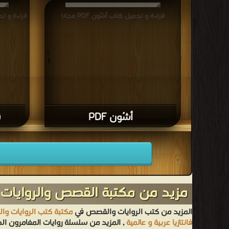
قراءة و تحميل كتاب أشُون PDF مجانا
قراءة و تحمي
أشُون PDF
ق
مزيد من مكتبة القصص والروايات 
المزيد من كتب الروايات والقصص في
مكتبة كتب الروايات و
فانتازيا عربية و عالمية
, المزيد من سلسلة روايات المغامرون ا