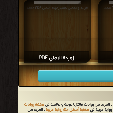
قراءة و تحميل كتاب زمردة اليمني PDF مجانا
زمردة اليمني PDF
, المزيد من روايات فانتازيا عربية و عالمية في
مكتبة روايات
رواية عربية في
مكتبة أفضل مئة رواية عربية
, المزيد من