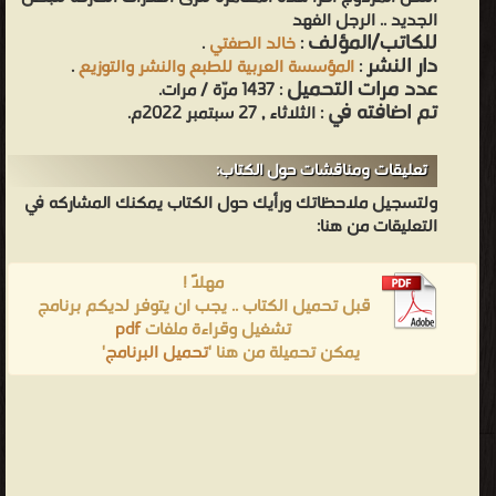
الجديد .. الرجل الفهد
للكاتب/المؤلف
:
خالد الصفتي
.
دار النشر
:
المؤسسة العربية للطبع والنشر والتوزيع
.
عدد مرات التحميل
: 1437 مرّة / مرات.
تم اضافته في
: الثلاثاء , 27 سبتمبر 2022م.
تعليقات ومناقشات حول الكتاب:
ولتسجيل ملاحظاتك ورأيك حول الكتاب يمكنك المشاركه في
التعليقات من هنا:
مهلاً !
قبل تحميل الكتاب .. يجب ان يتوفر لديكم برنامج
تشغيل وقراءة ملفات
pdf
يمكن تحميلة من هنا '
تحميل البرنامج
'