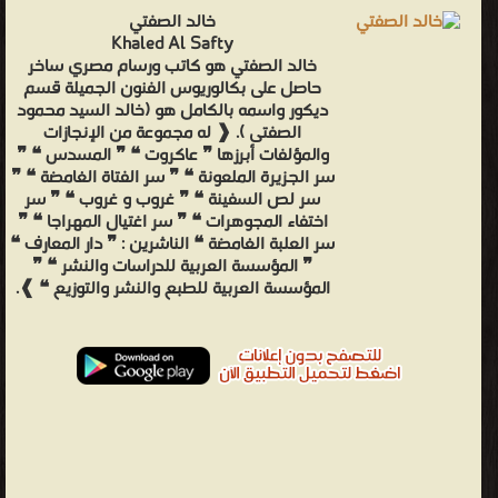
خالد الصفتي
Khaled Al Safty
خالد الصفتي هو كاتب ورسام مصري ساخر
حاصل على بكالوريوس الفنون الجميلة قسم
ديكور واسمه بالكامل هو (خالد السيد محمود
الصفتى ). ❰ له مجموعة من الإنجازات
والمؤلفات أبرزها ❞ عاكروت ❝ ❞ المسدس ❝ ❞
سر الجزيرة الملعونة ❝ ❞ سر الفتاة الغامضة ❝ ❞
سر لص السفينة ❝ ❞ غروب و غروب ❝ ❞ سر
اختفاء المجوهرات ❝ ❞ سر اغتيال المهراجا ❝ ❞
سر العلبة الغامضة ❝ الناشرين : ❞ دار المعارف ❝
❞ المؤسسة العربية للدراسات والنشر ❝ ❞
المؤسسة العربية للطبع والنشر والتوزيع ❝ ❱.