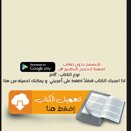
نوع الكتاب :
pdf.
اذا اعجبك الكتاب فضلاً اضغط على أعجبني
و يمكنك تحميله من هنا: