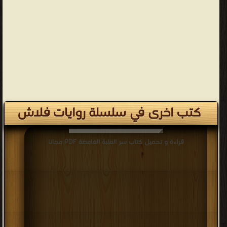
كتب اخرى في سلسلة روايات فلاش
قراءة و تحميل كتاب سر العلبة الغامضة PDF مجانا