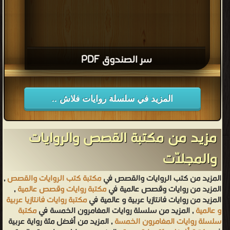
سر الصندوق PDF
المزيد في سلسلة روايات فلاش ..
مزيد من مكتبة القصص والروايات
والمجلّات
المزيد من كتب الروايات والقصص في
مكتبة كتب الروايات والقصص
,
المزيد من روايات وقصص عالمية في
مكتبة روايات وقصص عالمية
,
المزيد من روايات فانتازيا عربية و عالمية في
مكتبة روايات فانتازيا عربية
و عالمية
, المزيد من سلسلة روايات المغامرون الخمسة في
مكتبة
سلسلة روايات المغامرون الخمسة
, المزيد من أفضل مئة رواية عربية