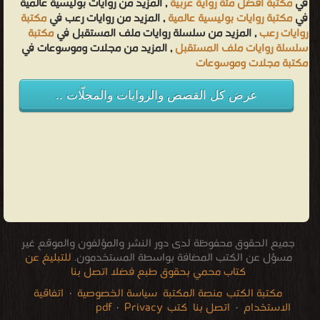
في
مكتبة أفضل مئة رواية عربية
, المزيد من روايات بوليسية عالمية
في
مكتبة روايات بوليسية عالمية
, المزيد من روايات رعب في
مكتبة
روايات رعب
, المزيد من سلسلة روايات ملف المستقبل في
مكتبة
سلسلة روايات ملف المستقبل
, المزيد من مجلات وموسوعات في
مكتبة مجلات وموسوعات
عرض كل القصص والروايات والمجلّات ..
جميع الحقوق محفوظة لدى دور النشر والمؤلفون والموقع غير
مسؤل عن الكتب المضافة بواسطة المستخدمون.
للتبليغ عن
كتاب محمي بحقوق طبع فضلا اتصل بنا
مكتبة الكتب
منصة المكتبة
سياسة الخصوصية
·
اتفاقية
الاستخدام
·
اتصل بنا
كتب pdf
Privacy
·