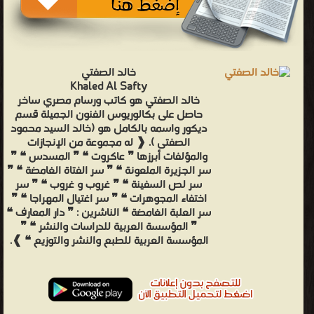
خالد الصفتي
Khaled Al Safty
خالد الصفتي هو كاتب ورسام مصري ساخر
حاصل على بكالوريوس الفنون الجميلة قسم
ديكور واسمه بالكامل هو (خالد السيد محمود
الصفتى ). ❰ له مجموعة من الإنجازات
والمؤلفات أبرزها ❞ عاكروت ❝ ❞ المسدس ❝ ❞
سر الجزيرة الملعونة ❝ ❞ سر الفتاة الغامضة ❝ ❞
سر لص السفينة ❝ ❞ غروب و غروب ❝ ❞ سر
اختفاء المجوهرات ❝ ❞ سر اغتيال المهراجا ❝ ❞
سر العلبة الغامضة ❝ الناشرين : ❞ دار المعارف ❝
❞ المؤسسة العربية للدراسات والنشر ❝ ❞
المؤسسة العربية للطبع والنشر والتوزيع ❝ ❱.