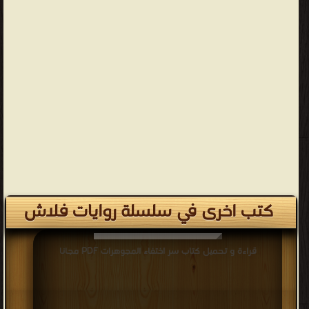
كتب اخرى في سلسلة روايات فلاش
قراءة و تحميل كتاب سر اختفاء المجوهرات PDF مجانا