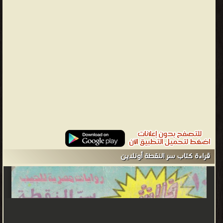
والنشر والتوزيع ❝ ❱
من سلسلة روايات فلاش روايات فانتازيا عربية و عالمية - مكتبة القصص
والروايات والمجلّات.
قراءة كتاب سر النقطة أونلاين