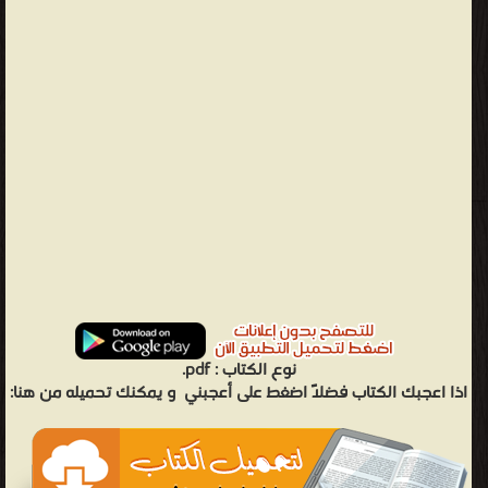
نوع الكتاب :
pdf.
اذا اعجبك الكتاب فضلاً اضغط على أعجبني
و يمكنك تحميله من هنا: