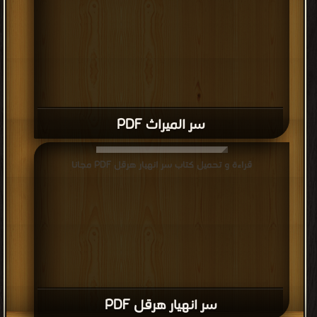
سر الميراث PDF
قراءة و تحميل كتاب سر انهيار هرقل PDF مجانا
سر انهيار هرقل PDF