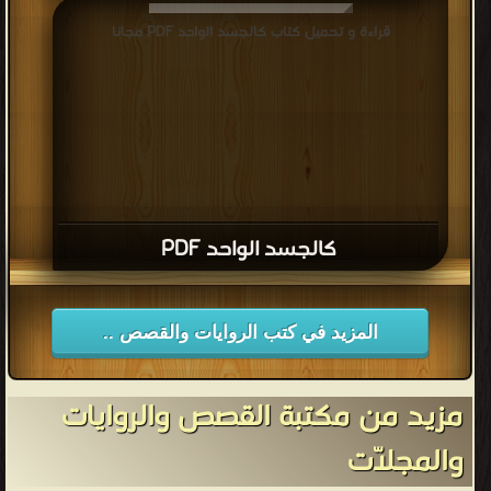
قراءة و تحميل كتاب كالجسد الواحد PDF مجانا
كالجسد الواحد PDF
المزيد في كتب الروايات والقصص ..
مزيد من مكتبة القصص والروايات
والمجلّات