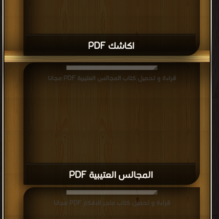
اكاشك PDF
قراءة و تحميل كتاب المجالس العتيبية PDF مجانا
المجالس العتيبية PDF
قراءة و تحميل كتاب متجر الافكار PDF مجانا