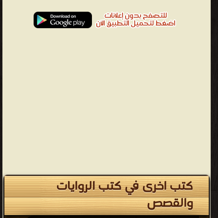
كتب اخرى في كتب الروايات
والقصص