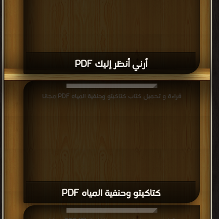
أرني أنظر إليك PDF
قراءة و تحميل كتاب كتاكيتو وحنفية المياه PDF مجانا
كتاكيتو وحنفية المياه PDF