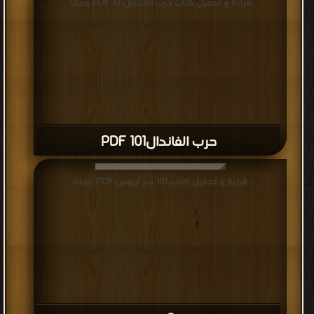
قراءة و تحميل كتاب حرب الفاندال101 PDF مجانا
حرب الفاندال101 PDF
قراءة و تحميل كتاب 101 سر آريوس PDF مجانا