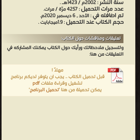
سنة النشر
: 2002م / 1423هـ .
عدد مرات التحميل
: 4257 مرّة / مرات.
تم اضافته في
: الأحد , 6 ديسمبر 2020م.
حجم الكتاب عند التحميل
: 1.9ميجابايت .
تعليقات ومناقشات حول الكتاب:
ولتسجيل ملاحظاتك ورأيك حول الكتاب يمكنك المشاركه في
التعليقات من هنا:
مهلاً !
قبل تحميل الكتاب .. يجب ان يتوفر لديكم برنامج
تشغيل وقراءة ملفات
pdf
يمكن تحميلة من هنا '
تحميل البرنامج
'