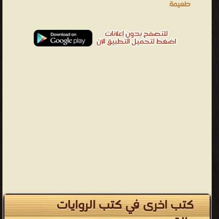
كتب اخرى في كتب الروايات