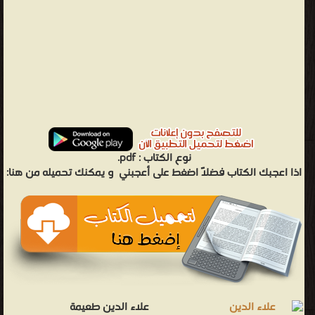
نوع الكتاب :
pdf.
اذا اعجبك الكتاب فضلاً اضغط على أعجبني
و يمكنك تحميله من هنا:
علاء الدين طعيمة