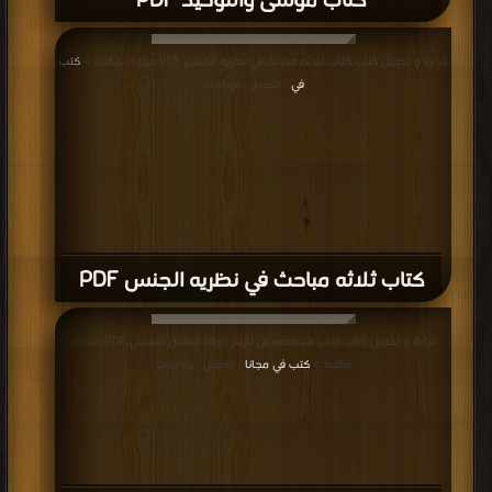
كتاب موسى والتوحيد PDF
قراءة و تحميل كتاب كتاب ثلاثه مباحث في نظريه الجنس PDF مجانا | مكتبة >
كتب
في
| التحميل : مرة/مرات
كتاب ثلاثه مباحث في نظريه الجنس PDF
قراءة و تحميل كتاب كتاب مساهمه في تاريخ حركه التحليل النفسي PDF مجانا |
مكتبة >
كتب في مجانا
| التحميل : مرة/مرات