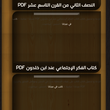
النصف الثاني من القرن التاسع عشر PDF
قراءة و تحميل كتاب كتاب الفكر الإجتماعي عند ابن خلدون PDF مجانا | مكتبة >
كتب
في مجانا
| التحميل : مرة/مرات
كتاب الفكر الإجتماعي عند ابن خلدون PDF
قراءة و تحميل كتاب كتاب على عتبات الحضارة بحث في السنن وعوامل التخلق والإنهيار
PDF مجانا | مكتبة >
كتب في مجانا
| التحميل : مرة/مرات