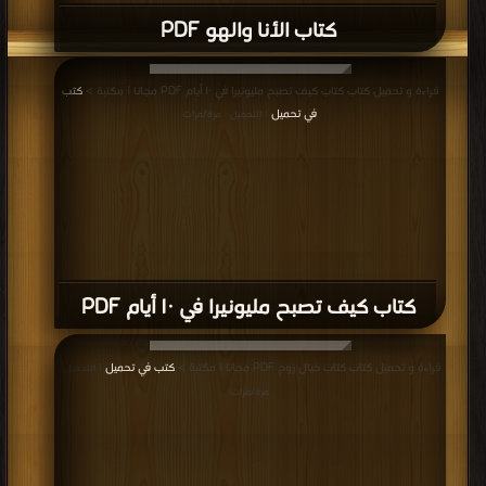
كتاب الأنا والهو PDF
قراءة و تحميل كتاب كتاب كيف تصبح مليونيرا في ١٠ أيام PDF مجانا | مكتبة >
كتب
في تحميل
| التحميل : مرة/مرات
كتاب كيف تصبح مليونيرا في ١٠ أيام PDF
قراءة و تحميل كتاب كتاب خيال زوج PDF مجانا | مكتبة >
كتب في تحميل
| التحميل :
مرة/مرات