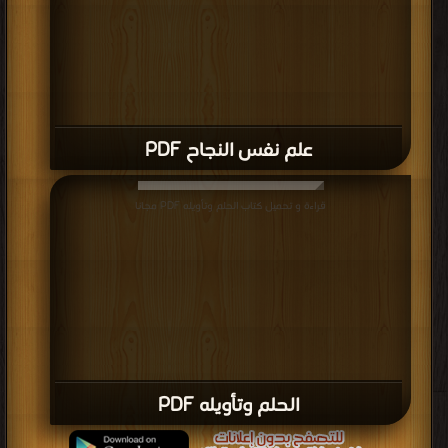
علم نفس النجاح PDF
قراءة و تحميل كتاب الحلم وتأويله PDF مجانا
الحلم وتأويله PDF