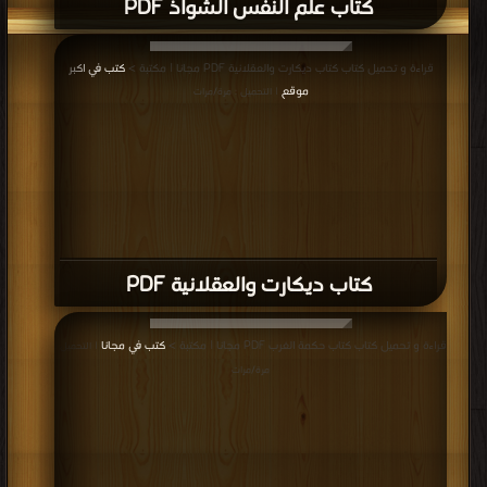
كتاب علم النفس الشواذ PDF
قراءة و تحميل كتاب كتاب ديكارت والعقلانية PDF مجانا | مكتبة >
كتب في اكبر
موقع
| التحميل : مرة/مرات
كتاب ديكارت والعقلانية PDF
قراءة و تحميل كتاب كتاب حكمة الغرب PDF مجانا | مكتبة >
كتب في مجانا
| التحميل :
مرة/مرات