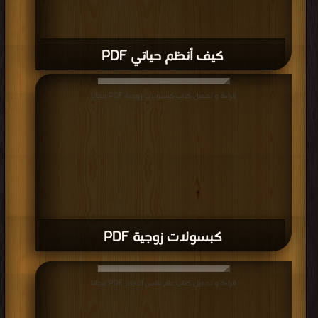
كيف أنظم حياتي PDF
قراءة و تحميل كتاب كبسولات زوجية PDF مجانا
كبسولات زوجية PDF
قراءة و تحميل كتاب علم نفس النجاح PDF مجانا