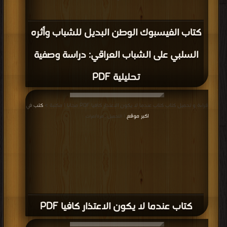
كتاب الفيسبوك الوطن البديل للشباب وأثره
السلبي على الشباب العراقي: دراسة وصفية
تحليلية PDF
قراءة و تحميل كتاب كتاب عندما لا يكون الاعتذار كافيا PDF مجانا | مكتبة >
كتب في
اكبر موقع
| التحميل : مرة/مرات
كتاب عندما لا يكون الاعتذار كافيا PDF