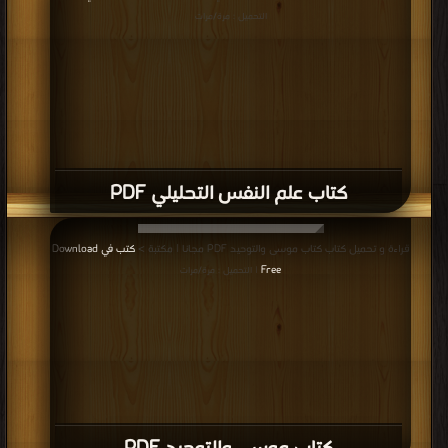
التحميل : مرة/مرات
كتاب علم النفس التحليلي PDF
قراءة و تحميل كتاب كتاب موسى والتوحيد PDF مجانا | مكتبة >
كتب في Download
Free
| التحميل : مرة/مرات