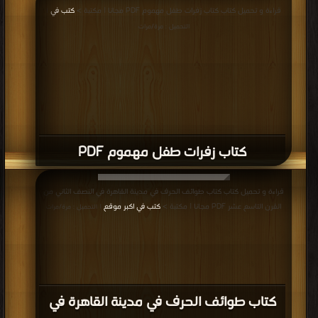
قراءة و تحميل كتاب كتاب زفرات طفل مهموم PDF مجانا | مكتبة >
كتب في
|
التحميل : مرة/مرات
كتاب زفرات طفل مهموم PDF
قراءة و تحميل كتاب كتاب طوائف الحرف في مدينة القاهرة في النصف الثاني من
القرن التاسع عشر PDF مجانا | مكتبة >
كتب في اكبر موقع
| التحميل : مرة/مرات
كتاب طوائف الحرف في مدينة القاهرة في