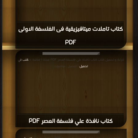
كتاب تاملات ميتافيزيقية فى الفلسفة الاولى
PDF
قراءة و تحميل كتاب كتاب نافذة علي فلسفة العصر PDF مجانا | مكتبة >
كتب في
تحميل
| التحميل : مرة/مرات
كتاب نافذة علي فلسفة العصر PDF