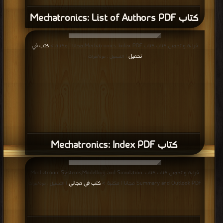
كتاب Mechatronics: List of Authors PDF
قراءة و تحميل كتاب كتاب Mechatronics: Index PDF مجانا | مكتبة >
كتب في
تحميل
| التحميل : مرة/مرات
كتاب Mechatronics: Index PDF
قراءة و تحميل كتاب كتاب Mechatronic Systems,Modelling and Simulation:
Summary and Outlook PDF مجانا | مكتبة >
كتب في مجاني
| التحميل : مرة/مرات