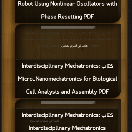
Robot Using Nonlinear Oscillators with
Phase Resetting PDF
قراءة و تحميل كتاب كتاب Interdisciplinary Mechatronics: Micro‐
Nanomechatronics for Biological Cell Analysis and Assembly PDF مجانا |
مكتبة >
كتب في اسرع تحميل
| التحميل : مرة/مرات
كتاب Interdisciplinary Mechatronics:
Micro‐Nanomechatronics for Biological
Cell Analysis and Assembly PDF
قراءة و تحميل كتاب كتاب Interdisciplinary Mechatronics: Interdisciplinary
كتاب Interdisciplinary Mechatronics:
Mechatronics Engineering Science and the Evolution of Human Friendly and
Adaptive Mechatronics PDF مجانا | مكتبة >
كتب في لينكات مباشرة
| التحميل :
Interdisciplinary Mechatronics
مرة/مرات