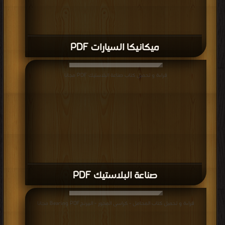
.
ميكانيكا السيارات PDF
قراءة و تحميل كتاب صناعة البلاستيك PDF مجانا
صناعة البلاستيك PDF
قراءة و تحميل كتاب المحامل - كراسى المحور - البيرنجBearing PDF مجانا