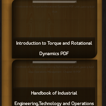
قراءة و تحميل كتاب Introduction to Torque and Rotational Dynamics PDF
مجانا
Introduction to Torque and Rotational
Dynamics PDF
قراءة و تحميل كتاب Handbook of Industrial Engineering,Technology and
Operations Management : Chapter 19 PDF مجانا
Handbook of Industrial
Engineering,Technology and Operations