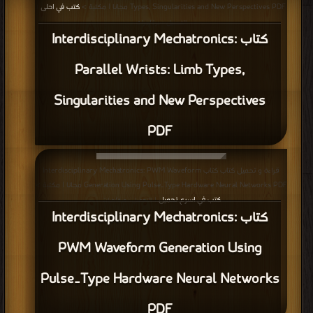
Types, Singularities and New Perspectives PDF مجانا | مكتبة >
كتب في احلى
|
التحميل : مرة/مرات
كتاب Interdisciplinary Mechatronics:
Parallel Wrists: Limb Types,
Singularities and New Perspectives
PDF
قراءة و تحميل كتاب كتاب Interdisciplinary Mechatronics: PWM Waveform
Generation Using Pulse‐Type Hardware Neural Networks PDF مجانا | مكتبة >
كتب في اسرع تحميل
| التحميل : مرة/مرات
كتاب Interdisciplinary Mechatronics:
PWM Waveform Generation Using
Pulse‐Type Hardware Neural Networks
PDF