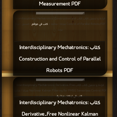
Measurement PDF
قراءة و تحميل كتاب كتاب Interdisciplinary Mechatronics: Construction and
Control of Parallel Robots PDF مجانا | مكتبة >
كتب في موقع
| التحميل : مرة/
مرات
كتاب Interdisciplinary Mechatronics:
Construction and Control of Parallel
Robots PDF
قراءة و تحميل كتاب كتاب Interdisciplinary Mechatronics: Derivative‐Free
Nonlinear Kalman Filtering for PMSG Sensorless Control PDF مجانا | مكتبة
كتب في لينكات مباشرة
>
| التحميل : مرة/مرات
كتاب Interdisciplinary Mechatronics:
Derivative‐Free Nonlinear Kalman