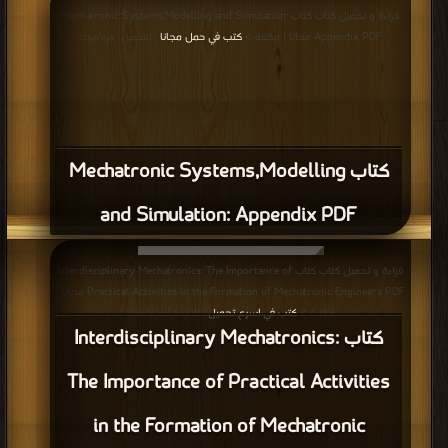
قراءة و تحميل كتاب كتاب Mechatronic Systems,Modelling and Simulation:
Appendix PDF مجانا | مكتبة >
كتب في حمل مجانا
| التحميل : مرة/مرات
كتاب Mechatronic Systems,Modelling
and Simulation: Appendix PDF
قراءة و تحميل كتاب كتاب Interdisciplinary Mechatronics: The Importance of
Practical Activities in the Formation of Mechatronic Engineers PDF مجانا |
مكتبة >
كتب في اسرع تحميل
| التحميل : مرة/مرات
كتاب Interdisciplinary Mechatronics:
The Importance of Practical Activities
in the Formation of Mechatronic