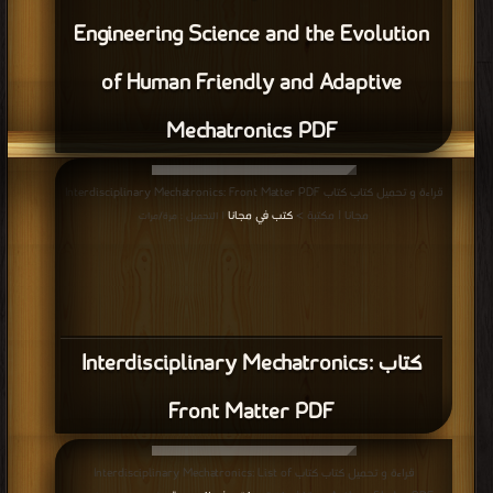
Engineering Science and the Evolution
of Human Friendly and Adaptive
Mechatronics PDF
قراءة و تحميل كتاب كتاب Interdisciplinary Mechatronics: Front Matter PDF
مجانا | مكتبة >
كتب في مجانا
| التحميل : مرة/مرات
كتاب Interdisciplinary Mechatronics:
Front Matter PDF
قراءة و تحميل كتاب كتاب Interdisciplinary Mechatronics: List of