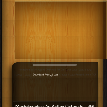
قراءة و تحميل كتاب كتاب Mechatronics: An Active Orthosis for Gait
Rehabilitation PDF مجانا | مكتبة >
كتب في Download Free
| التحميل : مرة/مرات