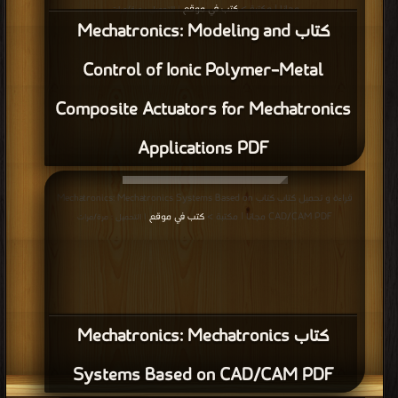
مجانا | مكتبة >
كتب في موقع
| التحميل : مرة/مرات
كتاب Mechatronics: Modeling and
Control of Ionic Polymer–Metal
Composite Actuators for Mechatronics
Applications PDF
قراءة و تحميل كتاب كتاب Mechatronics: Mechatronics Systems Based on
CAD/CAM PDF مجانا | مكتبة >
كتب في موقع
| التحميل : مرة/مرات
كتاب Mechatronics: Mechatronics
Systems Based on CAD/CAM PDF