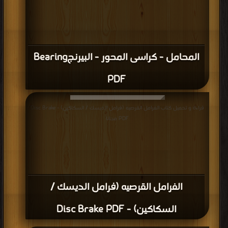
المحامل - كراسى المحور - البيرنجBearing
PDF
قراءة و تحميل كتاب الفرامل القرصيه (فرامل الديسك / السكاكين) - Disc Brake
PDF مجانا
الفرامل القرصيه (فرامل الديسك /
السكاكين) - Disc Brake PDF