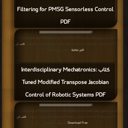
Filtering for PMSG Sensorless Control
PDF
قراءة و تحميل كتاب كتاب Interdisciplinary Mechatronics: Tuned Modified
Transpose Jacobian Control of Robotic Systems PDF مجانا | مكتبة >
كتب في
اكبر مكتبة
| التحميل : مرة/مرات
كتاب Interdisciplinary Mechatronics:
Tuned Modified Transpose Jacobian
Control of Robotic Systems PDF
قراءة و تحميل كتاب كتاب Interdisciplinary Mechatronics: Fundamentals on the
Use of Shape Memory Alloys in Soft Robotics PDF مجانا | مكتبة >
كتب في
Download Free
| التحميل : مرة/مرات