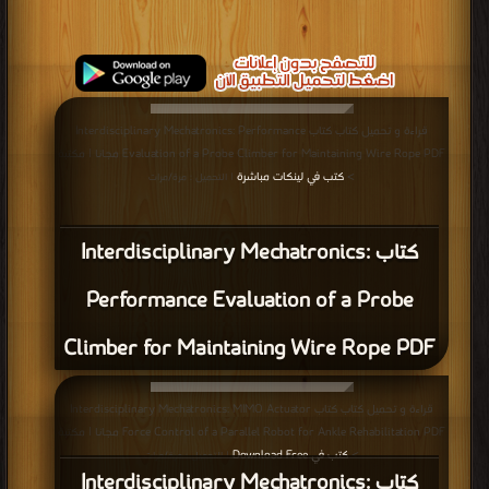
قراءة و تحميل كتاب كتاب Interdisciplinary Mechatronics: Performance
Evaluation of a Probe Climber for Maintaining Wire Rope PDF مجانا | مكتبة
كتب في لينكات مباشرة
>
| التحميل : مرة/مرات
كتاب Interdisciplinary Mechatronics:
Performance Evaluation of a Probe
Climber for Maintaining Wire Rope PDF
قراءة و تحميل كتاب كتاب Interdisciplinary Mechatronics: MIMO Actuator
Force Control of a Parallel Robot for Ankle Rehabilitation PDF مجانا | مكتبة
كتب في Download Free
>
| التحميل : مرة/مرات
كتاب Interdisciplinary Mechatronics: