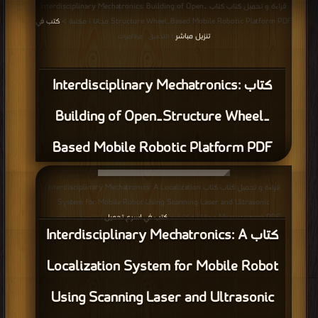
قراءة و تحميل كتاب كتاب Interdisciplinary Mechatronics: Building of Open‐
Structure Wheel‐Based Mobile Robotic Platform PDF مجانا | مكتبة >
كتب في
تنزيل مباشر
| التحميل : مرة/مرات
كتاب Interdisciplinary Mechatronics:
Building of Open‐Structure Wheel‐
Based Mobile Robotic Platform PDF
قراءة و تحميل كتاب كتاب Interdisciplinary Mechatronics: A Localization
System for Mobile Robot Using Scanning Laser and Ultrasonic
Measurement PDF مجانا | مكتبة >
كتب في اسرع تحميل
| التحميل : مرة/مرات
كتاب Interdisciplinary Mechatronics: A
Localization System for Mobile Robot
Using Scanning Laser and Ultrasonic