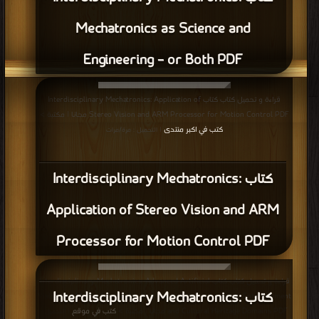
Mechatronics as Science and
Engineering – or Both PDF
قراءة و تحميل كتاب كتاب Interdisciplinary Mechatronics: Application of
Stereo Vision and ARM Processor for Motion Control PDF مجانا | مكتبة >
كتب في اكبر منتدى
| التحميل : مرة/مرات
كتاب Interdisciplinary Mechatronics:
Application of Stereo Vision and ARM
Processor for Motion Control PDF
قراءة و تحميل كتاب كتاب Interdisciplinary Mechatronics: Advanced Artificial
كتاب Interdisciplinary Mechatronics:
Vision and Mobile Devices for New Applications in Learning, Entertainment
and Cultural Heritage Domains PDF مجانا | مكتبة >
كتب في موقع
| التحميل :