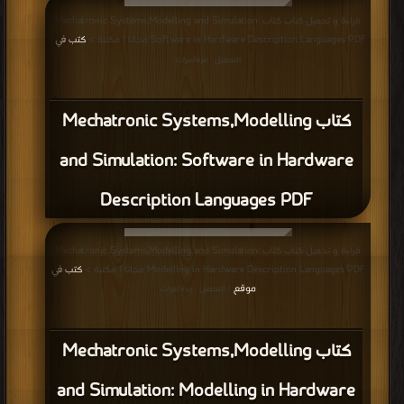
قراءة و تحميل كتاب كتاب Mechatronic Systems,Modelling and Simulation:
Software in Hardware Description Languages PDF مجانا | مكتبة >
كتب في
|
التحميل : مرة/مرات
كتاب Mechatronic Systems,Modelling
and Simulation: Software in Hardware
Description Languages PDF
قراءة و تحميل كتاب كتاب Mechatronic Systems,Modelling and Simulation:
Modelling in Hardware Description Languages PDF مجانا | مكتبة >
كتب في
موقع
| التحميل : مرة/مرات
كتاب Mechatronic Systems,Modelling
and Simulation: Modelling in Hardware