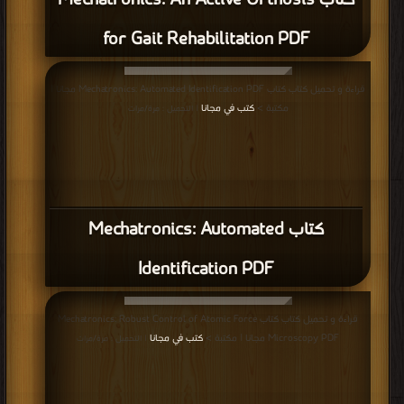
كتاب Mechatronics: An Active Orthosis
for Gait Rehabilitation PDF
قراءة و تحميل كتاب كتاب Mechatronics: Automated Identification PDF مجانا |
مكتبة >
كتب في مجانا
| التحميل : مرة/مرات
كتاب Mechatronics: Automated
Identification PDF
قراءة و تحميل كتاب كتاب Mechatronics: Robust Control of Atomic Force
Microscopy PDF مجانا | مكتبة >
كتب في مجانا
| التحميل : مرة/مرات