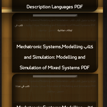
Description Languages PDF
قراءة و تحميل كتاب كتاب Mechatronic Systems,Modelling and Simulation:
Modelling and Simulation of Mixed Systems PDF مجانا | مكتبة >
كتب في
لينكات مباشرة
| التحميل : مرة/مرات
كتاب Mechatronic Systems,Modelling
and Simulation: Modelling and
Simulation of Mixed Systems PDF
قراءة و تحميل كتاب كتاب Mechatronic Systems,Modelling and Simulation:
Principles of Modelling and Simulation PDF مجانا | مكتبة >
كتب في مجانا
|
التحميل : مرة/مرات