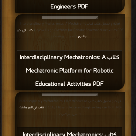
Engineers PDF
قراءة و تحميل كتاب كتاب Interdisciplinary Mechatronics: A Mechatronic
Platform for Robotic Educational Activities PDF مجانا | مكتبة >
كتب في اكبر
منتدى
| التحميل : مرة/مرات
كتاب Interdisciplinary Mechatronics: A
Mechatronic Platform for Robotic
Educational Activities PDF
قراءة و تحميل كتاب كتاب Interdisciplinary Mechatronics: Mechatronics as
Science and Engineering – or Both PDF مجانا | مكتبة >
كتب في اكبر مكتبة
|
التحميل : مرة/مرات
كتاب Interdisciplinary Mechatronics: