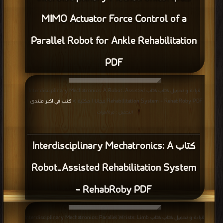
MIMO Actuator Force Control of a
Parallel Robot for Ankle Rehabilitation
PDF
قراءة و تحميل كتاب كتاب Interdisciplinary Mechatronics: A Robot‐Assisted
Rehabilitation System – RehabRoby PDF مجانا | مكتبة >
كتب في اكبر منتدى
|
التحميل : مرة/مرات
كتاب Interdisciplinary Mechatronics: A
Robot‐Assisted Rehabilitation System
– RehabRoby PDF
قراءة و تحميل كتاب كتاب Interdisciplinary Mechatronics: Parallel Wrists: Limb