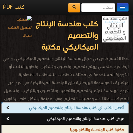
كتب PDF
مكتبة الكتب
كتب هندسة الإنتاج
المكتبات
والتصميم
يُقرأ حالياً
الميكانيكي مكتبة
الفهرس
هذا القسم خاص في مجال هندسة الإنتاج والتصميم الميكانيكي , و هي
اضف كتاب
ايضا فرع هندسي يهتم بتصميم، وتصنيع، وتشغيل، وتطوير الآلات أو
الأجهزة المستخدمة في مختلف قطاعات النشاطات الاقتصادية.
وبتعريف الموسوعة البريطانية فإن الهندسة الميكانيكية هي فرع من
فروع الهندسة تهتم بالتصميم والتطوير، وبالتصنيع، وبالتركيب، وتشغيل
المحركات، والآلات، وعمليات التصنيع. وهي مهتمة بشكل خاص بالقوى
والحركة. وهو علم يهتم بدراسة الطاقة بكافة صورها وتأثيرها على
أفضل الكتب في كتب هندسة الإنتاج والتصميم الميكانيكي
الأجسام. وهو تخصص واسع له علاقة بكل مجالات الحياة. فالهندسة
عرض كتب هندسة الإنتاج والتصميم الميكانيكي
الميكانيكية تتعلق مثلا بصناعات الفضاء، والطيران، وبالإنتاج، وتحويل
مكتبة كتب الهندسة والتكنولوجيا
الطاقة، وميكانيكا الأبنية، والنقل، وتكنولوجيا تكييف الهواء والتبريد، وفي