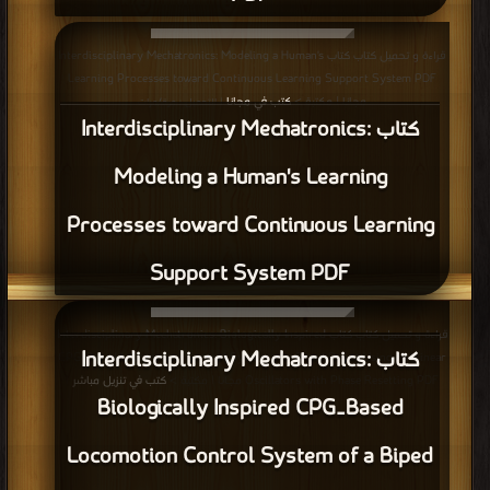
قراءة و تحميل كتاب كتاب Interdisciplinary Mechatronics: Modeling a Human's
Learning Processes toward Continuous Learning Support System PDF
مجانا | مكتبة >
كتب في مجانا
| التحميل : مرة/مرات
كتاب Interdisciplinary Mechatronics:
Modeling a Human's Learning
Processes toward Continuous Learning
Support System PDF
قراءة و تحميل كتاب كتاب Interdisciplinary Mechatronics: Biologically Inspired
كتاب Interdisciplinary Mechatronics:
CPG‐Based Locomotion Control System of a Biped Robot Using Nonlinear
Oscillators with Phase Resetting PDF مجانا | مكتبة >
كتب في تنزيل مباشر
|
Biologically Inspired CPG‐Based
التحميل : مرة/مرات
Locomotion Control System of a Biped