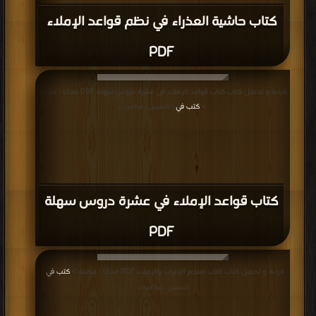
كتاب حاشية العذراء في نظم قواعد الإملاء
PDF
قراءة و تحميل كتاب كتاب قواعد الإملاء في عشرة دروس سهلة PDF مجانا | مكتبة
>
كتب في
| التحميل : مرة/مرات
كتاب قواعد الإملاء في عشرة دروس سهلة
PDF
قراءة و تحميل كتاب كتاب معجم الإعراب والإملاء PDF مجانا | مكتبة >
كتب في
|
التحميل : مرة/مرات