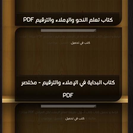
كتاب تعلم النحو والإملاء والترقيم PDF
قراءة و تحميل كتاب كتاب البداية في الإملاء والترقيم - مختصر PDF مجانا | مكتبة >
كتب في تحميل
| التحميل : مرة/مرات
كتاب البداية في الإملاء والترقيم - مختصر
PDF
قراءة و تحميل كتاب كتاب أسهل طريقة لتعلم الإملاء لكل المراحل PDF مجانا |
مكتبة >
كتب في تحميل
| التحميل : مرة/مرات