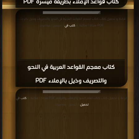
كتاب قواعد الإملاء بطريقة ميسرة PDF
قراءة و تحميل كتاب كتاب معجم القواعد العربية في النحو والتصريف وذيل بالإملاء
PDF مجانا | مكتبة >
كتب في
| التحميل : مرة/مرات
كتاب معجم القواعد العربية في النحو
والتصريف وذيل بالإملاء PDF
قراءة و تحميل كتاب كتاب تعلم النحو والإملاء والترقيم PDF مجانا | مكتبة >
كتب في
تحميل
| التحميل : مرة/مرات