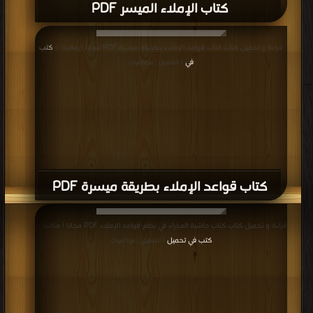
كتاب الإملاء الميسر PDF
قراءة و تحميل كتاب كتاب قواعد الإملاء بطريقة ميسرة PDF مجانا | مكتبة >
كتب
في
| التحميل : مرة/مرات
كتاب قواعد الإملاء بطريقة ميسرة PDF
قراءة و تحميل كتاب كتاب حاشية العذراء في نظم قواعد الإملاء PDF مجانا | مكتبة >
كتب في تحميل
| التحميل : مرة/مرات