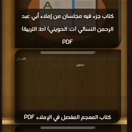
كتاب جزء فيه مجلسان من إملاء أبي عبد
الرحمن النسائي (ت: الحويني) (ط: التربية)
PDF
قراءة و تحميل كتاب كتاب جزء فيه مجلسان من إملاء أبي عبد الرحمن النسائي (ت:
قراءة و تحميل كتاب كتاب المعجم المفصل في الإملاء PDF مجانا | مكتبة >
كتب في
الحويني) (ط: التربية) PDF مجانا | مكتبة >
كتب في تحميل
| التحميل : مرة/مرات
تحميل
| التحميل : مرة/مرات
كتاب المعجم المفصل في الإملاء PDF