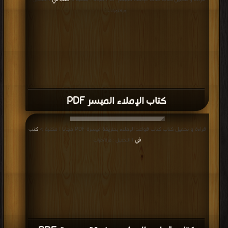
| التحميل :
مرة/مرات
كتاب الإملاء الميسر PDF
قراءة و تحميل كتاب كتاب قواعد الإملاء بطريقة ميسرة PDF مجانا | مكتبة >
كتب
في
| التحميل : مرة/مرات