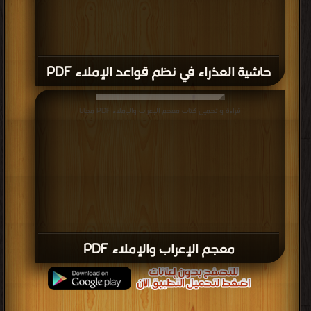
حاشية العذراء في نظم قواعد الإملاء PDF
قراءة و تحميل كتاب معجم الإعراب والإملاء PDF مجانا
معجم الإعراب والإملاء PDF