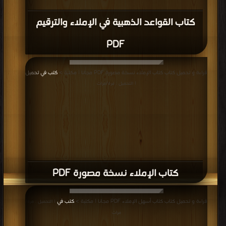
كتاب القواعد الذهبية في الإملاء والترقيم
PDF
قراءة و تحميل كتاب كتاب الإملاء نسخة مصورة PDF مجانا | مكتبة >
كتب في تحميل
| التحميل : مرة/مرات
كتاب الإملاء نسخة مصورة PDF
قراءة و تحميل كتاب كتاب أسهل الإملاء PDF مجانا | مكتبة >
كتب في
| التحميل : مرة/
مرات