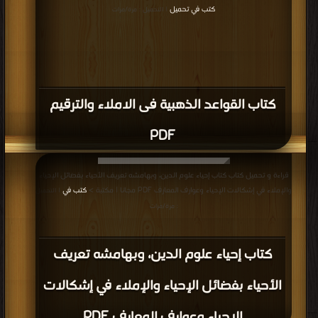
كتب في تحميل
| التحميل : مرة/مرات
كتاب القواعد الذهبية فى الاملاء والترقيم
PDF
قراءة و تحميل كتاب كتاب إحياء علوم الدين، وبهامشه تعريف الأحياء بفضائل الإحياء
والإملاء في إشكالات الإحياء وعوارف المعارف PDF مجانا | مكتبة >
كتب في
| التحميل
: مرة/مرات
كتاب إحياء علوم الدين، وبهامشه تعريف
الأحياء بفضائل الإحياء والإملاء في إشكالات
الإحياء وعوارف المعارف PDF