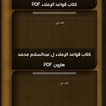
كتاب قواعد الإملاء PDF
قراءة و تحميل كتاب كتاب قواعد الإملاء ل عبدالسلام محمد هارون PDF مجانا |
مكتبة >
كتب في
| التحميل : مرة/مرات
كتاب قواعد الإملاء ل عبدالسلام محمد
هارون PDF
قراءة و تحميل كتاب كتاب عجالة الإملاء على الترغيب والترهيب PDF مجانا | مكتبة >
كتب في
| التحميل : مرة/مرات