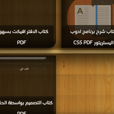
اب شرح برنامج ادوب
كتاب الافتر افيكت بسهو
اليستريتور CS5 PDF
PDF
قراءة و تحميل كتاب كتاب شرح برنامج ادوب اليستريتور CS5
كتب في
| التحميل : مرة/مرات
مجانا | مكتبة >
كتب في
| التحميل : مرة/مرات
كتاب التصميم بواسطة الح