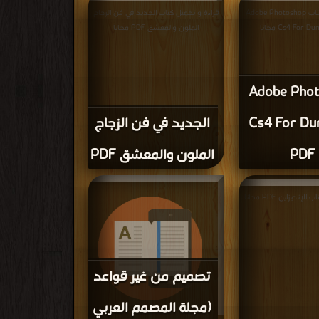
قراءة و تحميل كتاب Adobe Photoshop
قراءة و تحميل كتاب الجديد في فن الزجاج
Cs4 For مجانا
الملون والمعشق PDF مجانا
Adobe Pho
Cs4 For D
الجديد في فن الزجاج
PDF
الملون والمعشق PDF
نديزاين PDF مجانا
تصميم من غير قواعد
(مجلة المصمم العربي