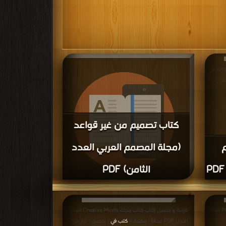
قراءة و تحميل كتاب كتاب تطبيقات على وسم xpresso في
يل : مرة/
كتاب تصميم من غير قواعد
م
(مجلة المصمم العربي العدد
الثامن) PDF
قراءة و تحميل كتاب كتاب تصميم من غير قواعد (مجلة
المصمم العربي العدد الثامن) PDF مجانا | مكتبة >
كتب في
|
قراءة و تحميل كتاب كتاب الافتر افيكت بسهولة PDF مجانا |
قراءة و تحميل كتاب كتاب مجلة Creative Minds العدد
التحميل : مرة/مرات
الأول PDF مجانا | مكتبة >
كتب في
| التحميل : مرة/مرات