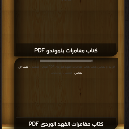
مرة/مرات
كتاب مغامرات بلموندو PDF
قراءة و تحميل كتاب كتاب مغامرات الفهد الوردى PDF مجانا | مكتبة >
كتب في
تحميل
| التحميل : مرة/مرات
كتاب مغامرات الفهد الوردى PDF