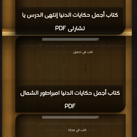
كتاب أجمل حكايات الدنيا إنتهى الدرس يا
تشارلى PDF
قراءة و تحميل كتاب كتاب أجمل حكايات الدنيا امبراطور الشمال PDF مجانا | مكتبة >
كتب في تحميل
| التحميل : مرة/مرات
كتاب أجمل حكايات الدنيا امبراطور الشمال
PDF
قراءة و تحميل كتاب كتاب أجمل حكايات الدنيا إنتقام الفك المفترس PDF مجانا |
مكتبة >
كتب في مجانا
| التحميل : مرة/مرات