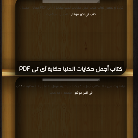
قراءة و تحميل كتاب كتاب أجمل حكايات الدنيا حكاية آى تى PDF مجانا | مكتبة >
كتب في اكبر موقع
| التحميل : مرة/مرات
كتاب أجمل حكايات الدنيا حكاية آى تى PDF
قراءة و تحميل كتاب كتاب أجمل حكايات الدنيا ثورة هرقل PDF مجانا | مكتبة >
كتب
في اكبر موقع
| التحميل : مرة/مرات