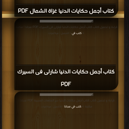
كتاب أجمل حكايات الدنيا غزاة الشمال PDF
قراءة و تحميل كتاب كتاب أجمل حكايات الدنيا شارلى فى السيرك PDF مجانا | مكتبة
>
كتب في
| التحميل : مرة/مرات
كتاب أجمل حكايات الدنيا شارلى فى السيرك
PDF
قراءة و تحميل كتاب كتاب أجمل حكايات الدنيا سر المتاهات العجيبة PDF مجانا |
مكتبة >
كتب في مجانا
| التحميل : مرة/مرات