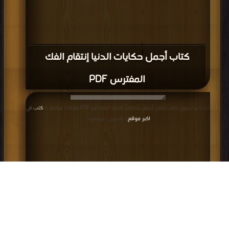
كتاب أجمل حكايات الدنيا إنتقام الفك
المفترس PDF
قراءة و تحميل كتاب كتاب أجمل حكايات الدنيا الملك لير PDF مجانا | مكتبة >
كتب في
اكبر موقع
| التحميل : مرة/مرات
كتاب أجمل حكايات الدنيا الملك لير PDF