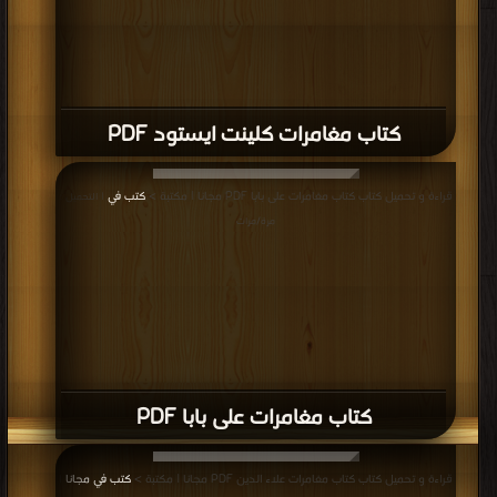
كتاب مغامرات كلينت ايستود PDF
قراءة و تحميل كتاب كتاب مغامرات على بابا PDF مجانا | مكتبة >
كتب في
| التحميل :
مرة/مرات
كتاب مغامرات على بابا PDF
قراءة و تحميل كتاب كتاب مغامرات علاء الدين PDF مجانا | مكتبة >
كتب في مجانا
|