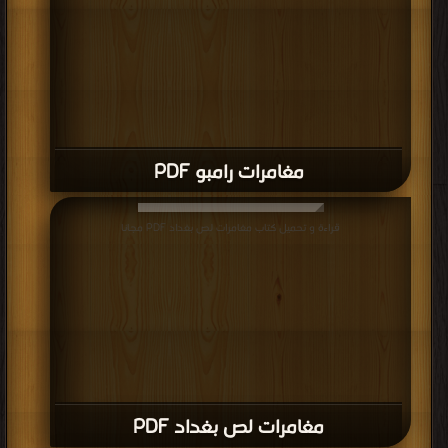
مغامرات رامبو PDF
قراءة و تحميل كتاب مغامرات لص بغداد PDF مجانا
مغامرات لص بغداد PDF