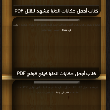
كتاب أجمل حكايات الدنيا مشهد للقتل PDF
قراءة و تحميل كتاب كتاب أجمل حكايات الدنيا كينج كونج PDF مجانا | مكتبة >
كتب
في مجانا
| التحميل : مرة/مرات
كتاب أجمل حكايات الدنيا كينج كونج PDF
قراءة و تحميل كتاب كتاب أجمل حكايات الدنيا مغامرات الان ديلون PDF مجانا |
مكتبة >
كتب في مجانا
| التحميل : مرة/مرات