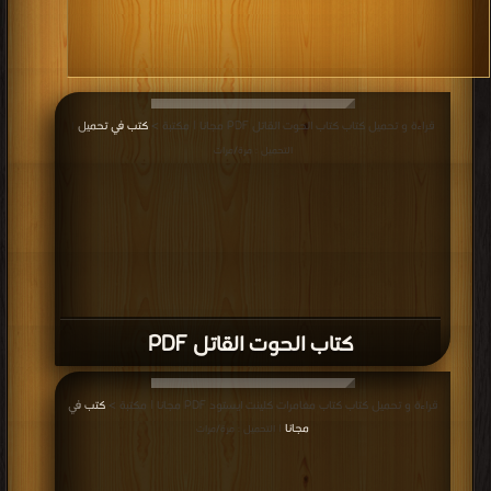
قراءة و تحميل كتاب كتاب الحوت القاتل PDF مجانا | مكتبة >
كتب في تحميل
|
التحميل : مرة/مرات
كتاب الحوت القاتل PDF
قراءة و تحميل كتاب كتاب مغامرات كلينت ايستود PDF مجانا | مكتبة >
كتب في
مجانا
| التحميل : مرة/مرات