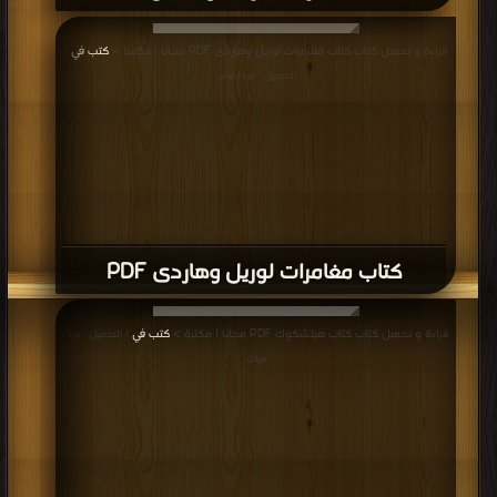
قراءة و تحميل كتاب كتاب مغامرات لوريل وهاردى PDF مجانا | مكتبة >
كتب في
|
التحميل : مرة/مرات
كتاب مغامرات لوريل وهاردى PDF
قراءة و تحميل كتاب كتاب هيتشكوك PDF مجانا | مكتبة >
كتب في
| التحميل : مرة/
مرات