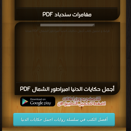
مغامرات سندباد PDF
قراءة و تحميل كتاب أجمل حكايات الدنيا امبراطور الشمال PDF مجانا
أجمل حكايات الدنيا امبراطور الشمال PDF
أفضل الكتب في سلسلة روايات اجمل حكايات الدنيا