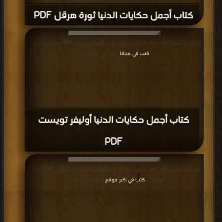
كتاب أجمل حكايات الدنيا ثورة هرقل PDF
قراءة و تحميل كتاب كتاب أجمل حكايات الدنيا أوليفر تويست PDF مجانا | مكتبة >
كتب في مجانا
| التحميل : مرة/مرات
كتاب أجمل حكايات الدنيا أوليفر تويست
PDF
قراءة و تحميل كتاب كتاب أجمل حكايات الدنيا إنتهى الدرس يا تشارلى PDF مجانا |
مكتبة >
كتب في اكبر موقع
| التحميل : مرة/مرات