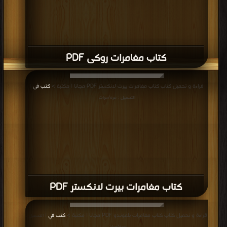
كتاب مغامرات روكى PDF
قراءة و تحميل كتاب كتاب مغامرات بيرت لانكستر PDF مجانا | مكتبة >
كتب في
|
التحميل : مرة/مرات
كتاب مغامرات بيرت لانكستر PDF
قراءة و تحميل كتاب كتاب مغامرات بلموندو PDF مجانا | مكتبة >
كتب في
| التحميل :