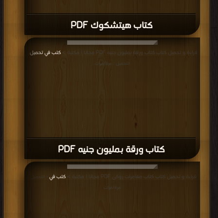
كتاب هيتشكوك PDF
قراءة و تحميل كتاب كتاب ورقة بمليون جنيه PDF مجانا | مكتبة >
كتب في تحميل
|
التحميل : مرة/مرات
كتاب ورقة بمليون جنيه PDF
قراءة و تحميل كتاب كتاب مغامرات روكى PDF مجانا | مكتبة >
كتب في
| التحميل :
مرة/مرات