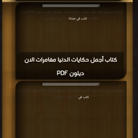
قراءة و تحميل كتاب كتاب أجمل حكايات الدنيا مغامرات الان ديلون PDF مجانا |
مكتبة >
كتب في مجانا
| التحميل : مرة/مرات
كتاب أجمل حكايات الدنيا مغامرات الان
ديلون PDF
قراءة و تحميل كتاب كتاب أجمل حكايات الدنيا مشهد للقتل PDF مجانا | مكتبة >
كتب في
| التحميل : مرة/مرات