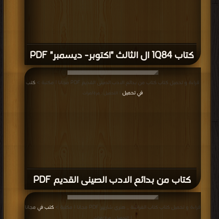
كتاب 1Q84 ال الثالث "اكتوبر- ديسمبر" PDF
قراءة و تحميل كتاب كتاب من بدائع الادب الصينى القديم PDF مجانا | مكتبة >
كتب
في تحميل
| التحميل : مرة/مرات
كتاب من بدائع الادب الصينى القديم PDF
قراءة و تحميل كتاب كتاب الفراشة _ هنري شاريير PDF مجانا | مكتبة >
كتب في مجانا
| التحميل : مرة/مرات