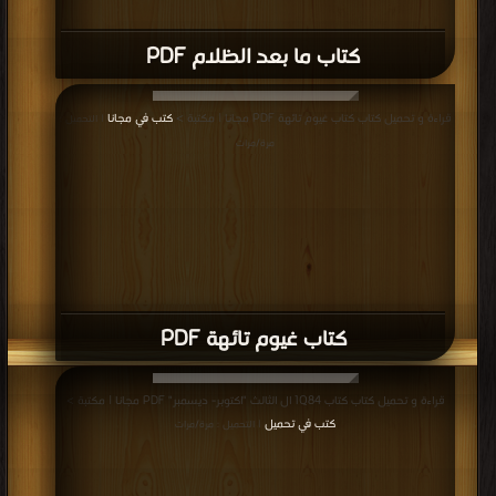
كتاب ما بعد الظلام PDF
قراءة و تحميل كتاب كتاب غيوم تائهة PDF مجانا | مكتبة >
كتب في مجانا
| التحميل :
مرة/مرات
كتاب غيوم تائهة PDF
قراءة و تحميل كتاب كتاب 1Q84 ال الثالث "اكتوبر- ديسمبر" PDF مجانا | مكتبة >
كتب في تحميل
| التحميل : مرة/مرات