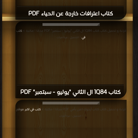
كتاب اعترافات خارجة عن الحياء PDF
قراءة و تحميل كتاب كتاب 1Q84 ال الثاني "يوليو - سبتمبر" PDF مجانا | مكتبة >
كتب
في
| التحميل : مرة/مرات
كتاب 1Q84 ال الثاني "يوليو - سبتمبر" PDF
قراءة و تحميل كتاب كتاب أرجوك اعتنِ بأمي PDF مجانا | مكتبة >
كتب في اكبر موقع
| التحميل : مرة/مرات