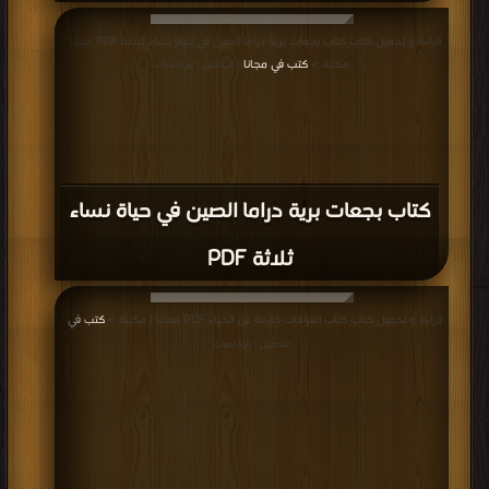
قراءة و تحميل كتاب كتاب بجعات برية دراما الصين في حياة نساء ثلاثة PDF مجانا |
مكتبة >
كتب في مجانا
| التحميل : مرة/مرات
كتاب بجعات برية دراما الصين في حياة نساء
ثلاثة PDF
قراءة و تحميل كتاب كتاب اعترافات خارجة عن الحياء PDF مجانا | مكتبة >
كتب في
|
التحميل : مرة/مرات