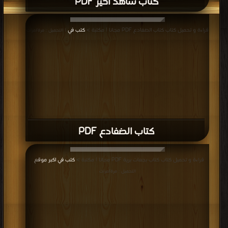
كتاب شاهد اخير PDF
قراءة و تحميل كتاب كتاب الضفادع PDF مجانا | مكتبة >
كتب في
| التحميل : مرة/مرات
كتاب الضفادع PDF
قراءة و تحميل كتاب كتاب بجعات برية PDF مجانا | مكتبة >
كتب في اكبر موقع
|
التحميل : مرة/مرات