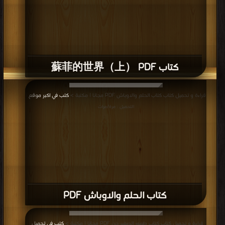
كتاب 蘇菲的世界（上） PDF
قراءة و تحميل كتاب كتاب الحلم والاوباش PDF مجانا | مكتبة >
كتب في اكبر موقع
|
التحميل : مرة/مرات
كتاب الحلم والاوباش PDF
قراءة و تحميل كتاب كتاب ظهور الصغير جن PDF مجانا | مكتبة >
كتب في تحميل
|