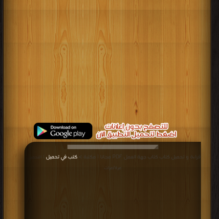
قراءة و تحميل كتاب كتاب جهة العمل PDF مجانا | مكتبة >
كتب في تحميل
| التحميل :
مرة/مرات