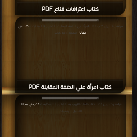
كتاب اعترافات قناع PDF
قراءة و تحميل كتاب كتاب امرأة علي الضفة المقابلة PDF مجانا | مكتبة >
كتب في
مجانا
| التحميل : مرة/مرات
كتاب امرأة علي الضفة المقابلة PDF
قراءة و تحميل كتاب كتاب الغابة النرويجية PDF مجانا | مكتبة >
كتب في مجانا
|
التحميل : مرة/مرات