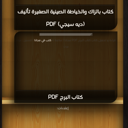
كتاب بالزاك والخياطة الصينية الصغيرة تأليف
(ديه سيجي) PDF
قراءة و تحميل كتاب كتاب البرج PDF مجانا | مكتبة >
كتب في مجانا
| التحميل : مرة/
مرات
كتاب البرج PDF
إعلانات: