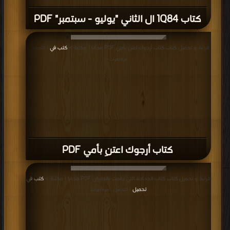
كتاب 1Q84 ال الثاني "يوليو - سبتمبر" PDF
قراءة و تحميل كتاب كتاب أرجوك اعتنِ بأمي PDF مجانا | مكتبة >
كتب في
| التحميل :
مرة/مرات
كتاب أرجوك اعتنِ بأمي PDF
قراءة و تحميل كتاب كتاب الدجاجة التي حلمت بالطيران PDF مجانا | مكتبة >
كتب في
تحميل
| التحميل : مرة/مرات