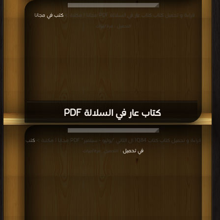
قراءة و تحميل كتاب كتاب عار في السلالة PDF مجانا | مكتبة >
كتب في مجانا
|
التحميل : مرة/مرات
كتاب عار في السلالة PDF
قراءة و تحميل كتاب كتاب 1Q84 ال الثاني "يوليو - سبتمبر" PDF مجانا | مكتبة >
كتب
في تحميل
| التحميل : مرة/مرات