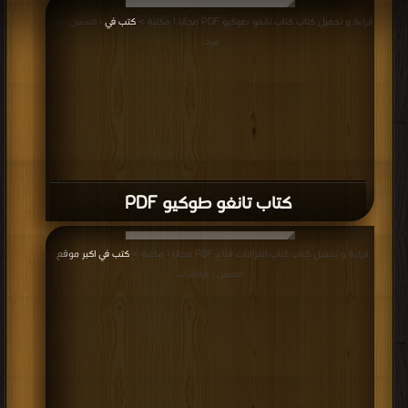
قراءة و تحميل كتاب كتاب تانغو طوكيو PDF مجانا | مكتبة >
كتب في
| التحميل : مرة/
مرات
كتاب تانغو طوكيو PDF
قراءة و تحميل كتاب كتاب اعترافات قناع PDF مجانا | مكتبة >
كتب في اكبر موقع
|
التحميل : مرة/مرات