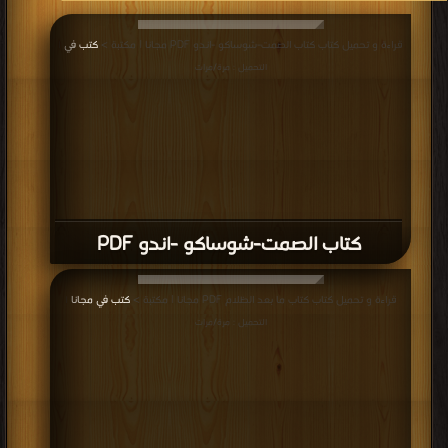
قراءة و تحميل كتاب كتاب الصمت-شوساكو -اندو PDF مجانا | مكتبة >
كتب في
|
التحميل : مرة/مرات
كتاب الصمت-شوساكو -اندو PDF
قراءة و تحميل كتاب كتاب ما بعد الظلام PDF مجانا | مكتبة >
كتب في مجانا
|
التحميل : مرة/مرات