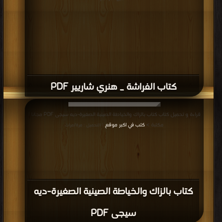
كتاب الفراشة _ هنري شاريير PDF
قراءة و تحميل كتاب كتاب بالزاك والخياطة الصينية الصغيرة-ديه سيجى PDF مجانا |
مكتبة >
كتب في اكبر موقع
| التحميل : مرة/مرات
كتاب بالزاك والخياطة الصينية الصغيرة-ديه
سيجى PDF