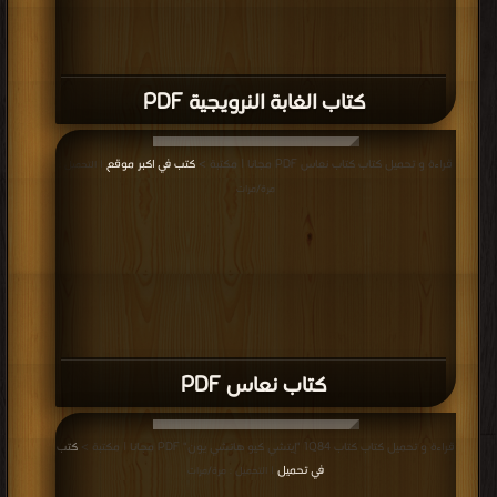
كتاب الغابة النرويجية PDF
قراءة و تحميل كتاب كتاب نعاس PDF مجانا | مكتبة >
كتب في اكبر موقع
| التحميل :
مرة/مرات
كتاب نعاس PDF
قراءة و تحميل كتاب كتاب 1Q84 "إيتشي كيو هاتشي يون" PDF مجانا | مكتبة >
كتب
في تحميل
| التحميل : مرة/مرات