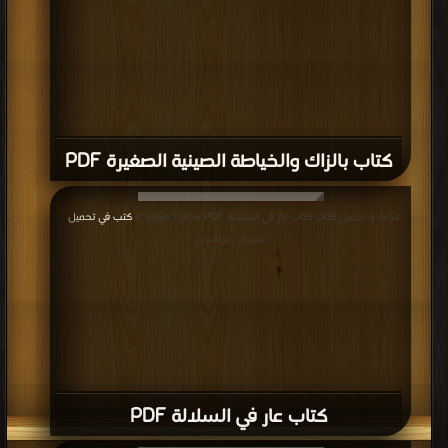
كتاب بالزاك والخياطة الصينية الصغيرة PDF
قراءة و تحميل كتاب كتاب عار في السلالة PDF مجانا | مكتبة >
كتب في تحميل
|
التحميل : مرة/مرات
كتاب عار في السلالة PDF