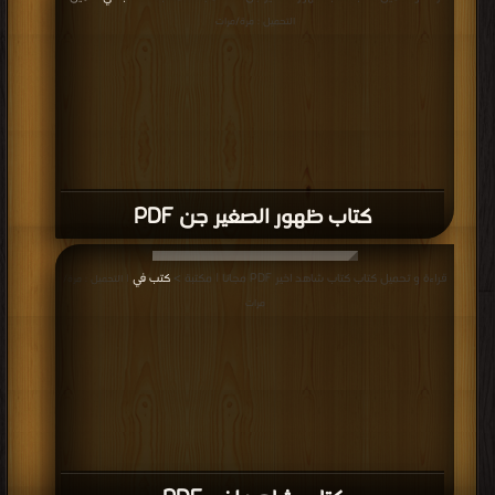
التحميل : مرة/مرات
كتاب ظهور الصغير جن PDF
قراءة و تحميل كتاب كتاب شاهد اخير PDF مجانا | مكتبة >
كتب في
| التحميل : مرة/
مرات