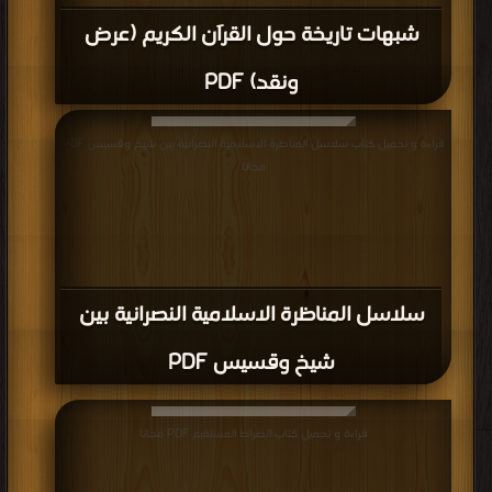
قراءة و تحميل كتاب كتاب السيف البتار على الخاسر الكفار PDF مجانا | مكتبة >
كتب
في اكبر موقع
| التحميل : مرة/مرات
كتاب السيف البتار على الخاسر الكفار PDF
قراءة و تحميل كتاب كتاب المنطلقات الفكرية والعقدية لمدارس الطعن في الصححين
المستشرق جولدتسيهر والطعن في صحيح الإمام البخارى PDF مجانا | مكتبة >
كتب
في Download Free
| التحميل : مرة/مرات
كتاب المنطلقات الفكرية والعقدية لمدارس
الطعن في الصححين المستشرق جولدتسيهر