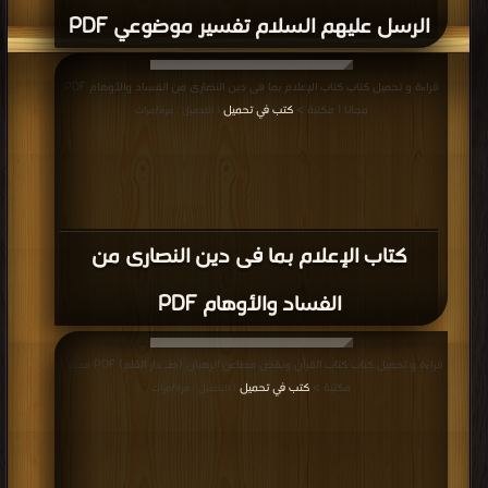
قراءة و تحميل كتاب كتاب اعلام بما في دين النصارى من الفساد و الاوهام و إظهار
محاسن الاسلام PDF مجانا | مكتبة >
كتب في
| التحميل : مرة/مرات
كتاب اعلام بما في دين النصارى من الفساد
و الاوهام و إظهار محاسن الاسلام PDF