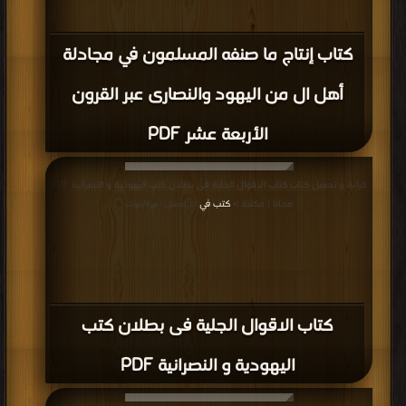
كتاب الصراط المستقيم PDF
قراءة و تحميل كتاب كتاب حجية السنة ودحض الشبهات التي تثار حولها PDF مجانا |
مكتبة >
كتب في لينكات مباشرة
| التحميل : مرة/مرات
كتاب حجية السنة ودحض الشبهات التي تثار
حولها PDF
قراءة و تحميل كتاب كتاب حوار مع زميلي المسيحي PDF مجانا | مكتبة >
كتب في
مجانا
| التحميل : مرة/مرات