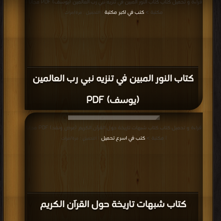
كتاب مدعو النبوه والرد عليهم PDF
المزيد
مناقشات واقتراحات حول صفحة كتب الردود والمناظرات