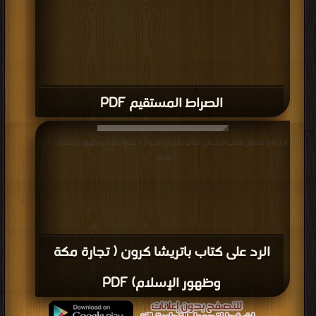
والطعن في صحيح الإمام البخارى PDF
قراءة و تحميل كتاب كتاب حكاية المناظرة في القرآن PDF مجانا | مكتبة >
كتب في
Download Free
| التحميل : مرة/مرات
كتاب حكاية المناظرة في القرآن PDF
قراءة و تحميل كتاب كتاب الأنوار الكاشفة لما في العشماوي من الخطأ والتضليل
والمجازفة PDF مجانا | مكتبة >
كتب في Free Download
| التحميل : مرة/مرات