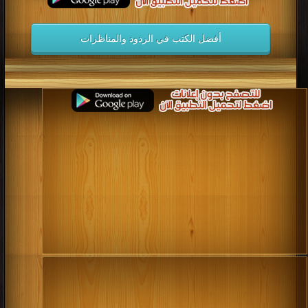
كتاب الأنوار الكاشفة لما في العشماوي من
الخطأ والتضليل والمجازفة PDF
قراءة و تحميل كتاب كتاب مناظرة بين الإسلام والنصرانية PDF مجانا | مكتبة >
كتب
في مجانا
| التحميل : مرة/مرات
كتاب مناظرة بين الإسلام والنصرانية PDF
قراءة و تحميل كتاب كتاب مقامع الصلبان PDF مجانا | مكتبة >
كتب في اكبر مكتبة
|
التحميل : مرة/مرات