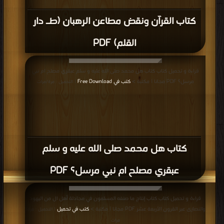
قراءة و تحميل كتاب كتاب شبهات وافتراءات حول الرسول صلى الله عليه وسلم وردود
كبار العلماء عليها PDF مجانا | مكتبة >
كتب في اسرع تحميل
| التحميل : مرة/مرات
كتاب شبهات وافتراءات حول الرسول صلى
الله عليه وسلم وردود كبار العلماء عليها PDF
قراءة و تحميل كتاب كتاب الصراط المستقيم PDF مجانا | مكتبة >
كتب في اكبر موقع
| التحميل : مرة/مرات