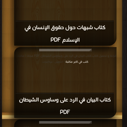
مفتريات فاندر على القرآن الكريم و ردها PDF
قراءة و تحميل كتاب كتاب إفتراءات على الاسلام و المسلمين PDF مجانا | مكتبة >
كتب في تحميل
| التحميل : مرة/مرات
كتاب إفتراءات على الاسلام و المسلمين
PDF
قراءة و تحميل كتاب كتاب مدعو النبوه والرد عليهم PDF مجانا | مكتبة >
كتب في
مجانا
| التحميل : مرة/مرات