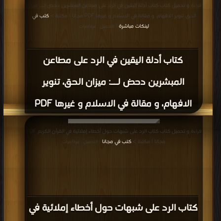
كتاب حوار مع زميلي المسيحي PDF
قراءة و تحميل كتاب كتاب بشرية المسيح و نبوة محمد في نصوص كتب العهدين رد
على شبه المنصرين و المستشرقين PDF مجانا | مكتبة >
كتب في اكبر منتدى
| التحميل
: مرة/مرات
كتاب بشرية المسيح و نبوة محمد في
نصوص كتب العهدين رد على شبه المنصرين
و المستشرقين PDF
قراءة و تحميل كتاب كتاب القول المبين في الرد على المبشرين الانجليين PDF مجانا |
مكتبة >
كتب في Download Free
| التحميل : مرة/مرات