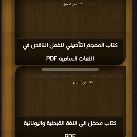
مجانا | مكتبة >
كتب في تحميل
| التحميل : مرة/مرات
كتاب المعجم التأصيلي للفعل الناقص في
اللغات السامية PDF
قراءة و تحميل كتاب كتاب مدخل الى اللغة القبطية واليونانية PDF مجانا | مكتبة >
كتب في تحميل
| التحميل : مرة/مرات
كتاب مدخل الى اللغة القبطية واليونانية