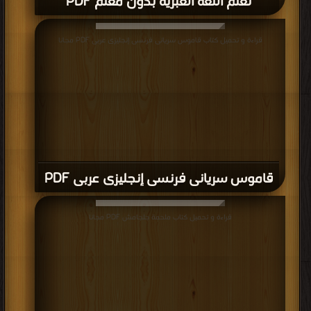
تعلم اللغة العبرية بدون معلم PDF
قراءة و تحميل كتاب قاموس سريانى فرنسى إنجليزى عربى PDF مجانا
قاموس سريانى فرنسى إنجليزى عربى PDF
قراءة و تحميل كتاب ملحمة جلجامش PDF مجانا