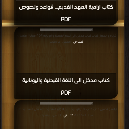
كتاب ارامية العهد القديم… قواعد ونصوص
PDF
قراءة و تحميل كتاب كتاب مدخل الى اللغة القبطية واليونانية PDF مجانا | مكتبة >
كتب في
| التحميل : مرة/مرات
كتاب مدخل الى اللغة القبطية واليونانية
PDF
قراءة و تحميل كتاب كتاب فتح الودود شرح اللؤلؤ المنضود نظم متن المقصود PDF
مجانا | مكتبة >
كتب في
| التحميل : مرة/مرات