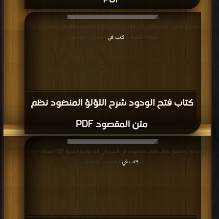
PDF
قراءة و تحميل كتاب كتاب فتح الودود شرح اللؤلؤ المنضود نظم متن المقصود PDF
مجانا | مكتبة >
كتب في
| التحميل : مرة/مرات
كتاب فتح الودود شرح اللؤلؤ المنضود نظم
متن المقصود PDF
قراءة و تحميل كتاب كتاب منظومة في السير إلى الله والدار الآخرة PDF مجانا | مكتبة
>
كتب في
| التحميل : مرة/مرات