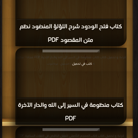
كتاب فتح الودود شرح اللؤلؤ المنضود نظم
متن المقصود PDF
قراءة و تحميل كتاب كتاب منظومة في السير إلى الله والدار الآخرة PDF مجانا | مكتبة
>
كتب في تحميل
| التحميل : مرة/مرات
كتاب منظومة في السير إلى الله والدار الآخرة
PDF
قراءة و تحميل كتاب كتاب المعجم التأصيلي للفعل الناقص في اللغات السامية PDF