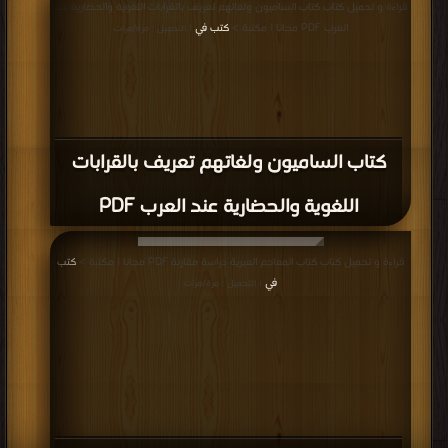
قراءة و تحميل كتاب كتاب الساميون ولغاتهم تعريف بالقرابات اللغوية والحضارية عند
العرب PDF مجانا | مكتبة >
كتب في
| التحميل : مرة/مرات
كتاب الساميون ولغاتهم تعريف بالقرابات
اللغوية والحضارية عند العرب PDF
قراءة و تحميل كتاب كتاب المعاجم العبرية دراسة مقارنة PDF مجانا | مكتبة >
كتب
في
| التحميل : مرة/مرات