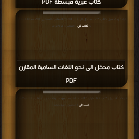
كتاب عبرية مبسطة PDF
قراءة و تحميل كتاب كتاب مدخل الى نحو اللغات السامية المقارن PDF مجانا | مكتبة
>
كتب في
| التحميل : مرة/مرات
كتاب مدخل الى نحو اللغات السامية المقارن
PDF
قراءة و تحميل كتاب كتاب ارامية العهد القديم… قواعد ونصوص PDF مجانا | مكتبة >
كتب في
| التحميل : مرة/مرات