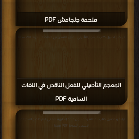
ملحمة جلجامش PDF
قراءة و تحميل كتاب المعجم التأصيلي للفعل الناقص في اللغات السامية PDF مجانا
المعجم التأصيلي للفعل الناقص في اللغات
السامية PDF
قراءة و تحميل كتاب ستمائة وخمسون كلمة إنجليزية لمعاني الماركات و المنتجات و
الأسماء التجارية PDF مجانا