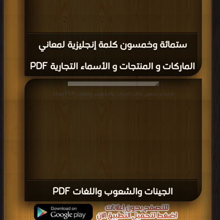
ستمائة وخمسون كلمة إنجليزية لمعاني
الماركات و المنتجات و الأسماء التجارية PDF
قراءة و تحميل كتاب الجينات والشعوب واللغات PDF مجانا
الجينات والشعوب واللغات PDF