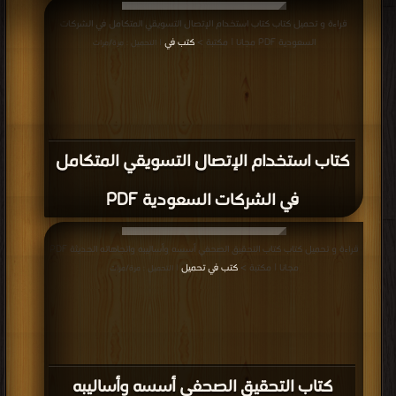
قراءة و تحميل كتاب كتاب استخدام الإتصال التسويقي المتكامل في الشركات
السعودية PDF مجانا | مكتبة >
كتب في
| التحميل : مرة/مرات
كتاب استخدام الإتصال التسويقي المتكامل
في الشركات السعودية PDF
قراءة و تحميل كتاب كتاب التحقيق الصحفي أسسه وأساليبه واتجاهاته الحديثة PDF
مجانا | مكتبة >
كتب في تحميل
| التحميل : مرة/مرات
كتاب التحقيق الصحفي أسسه وأساليبه