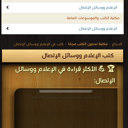
مختلفين
الإعلام ووسائل الإتصال
أو
مكتبة الكتب والموسوعات العامة
من
نفس
الإعلام ووسائل الإتصال
المكان
من
الابداع
>
مكتبة تحميل الكتب مجانا
>
كتب في الإعلام ووسائل الإتصال
أجل
كتب الإعلام ووسائل الإتصال
عملية
التواصل،
🏆 💪 الأكثر قراءة في الإعلام ووسائل
ونقل
الإتصال:
المعلومات،
والأخبار
من
قراءة و تحميل كتاب علم المعلومات والاتصال PDF مجانا
طرفٍ
إلى آخر، وظيفة الإعلام
كتب الإعلام ووسائل الإتصال