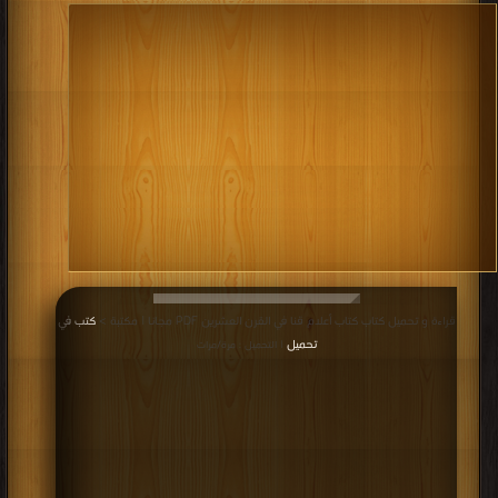
قراءة و تحميل كتاب كتاب أعلام قنا في القرن العشرين PDF مجانا | مكتبة >
كتب في
تحميل
| التحميل : مرة/مرات