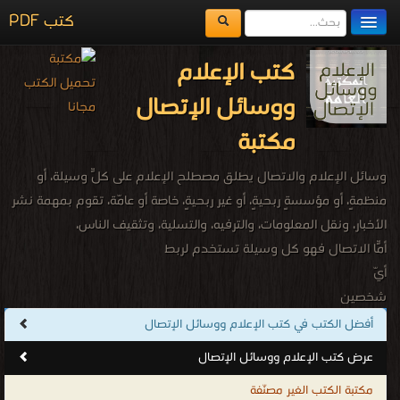
كتب PDF
مكتبة الكتب
كتب الإعلام
المكتبات
ووسائل الإتصال
يُقرأ حالياً
مكتبة
الفهرس
وسائل الإعلام والاتصال يطلق مصطلح الإعلام على كلّ وسيلةٍ، أو
اضف كتاب
منظمةٍ، أو مؤسسةٍ ربحيةٍ، أو غير ربحيةٍ، خاصة أو عامّة، تقوم بمهمة نشر
الأخبار، ونقل المعلومات، والترفيه، والتسلية، وتثقيف الناس،
أمّا الاتصال فهو كل وسيلةٍ تستخدم لربط
أيّ
شخصين
أو
أفضل الكتب في كتب الإعلام ووسائل الإتصال
مجموعتين
عرض كتب الإعلام ووسائل الإتصال
من
مكتبة الكتب الغير مصنّفة
مكانين