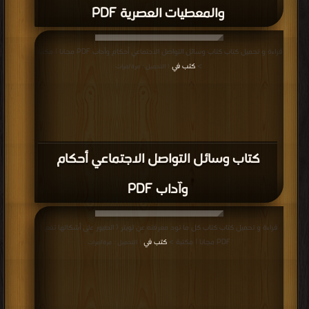
والمعطيات العصرية PDF
قراءة و تحميل كتاب كتاب وسائل التواصل الاجتماعي أحكام وآداب PDF مجانا | مكتبة
>
كتب في
| التحميل : مرة/مرات
كتاب وسائل التواصل الاجتماعي أحكام
وآداب PDF
قراءة و تحميل كتاب كتاب كل ما تود معرفته عن تويتر ( الطيور على أشكالها تقع )
PDF مجانا | مكتبة >
كتب في
| التحميل : مرة/مرات