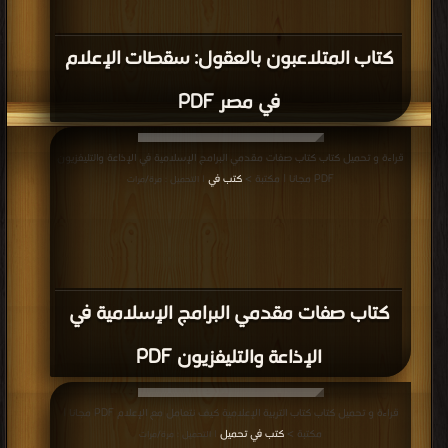
كتاب المتلاعبون بالعقول: سقطات الإعلام
في مصر PDF
قراءة و تحميل كتاب كتاب صفات مقدمي البرامج الإسلامية في الإذاعة والتليفزيون
PDF مجانا | مكتبة >
كتب في
| التحميل : مرة/مرات
كتاب صفات مقدمي البرامج الإسلامية في
الإذاعة والتليفزيون PDF
قراءة و تحميل كتاب كتاب التربية الإعلامية كيف نتعامل مع الإعلام PDF مجانا |
مكتبة >
كتب في تحميل
| التحميل : مرة/مرات