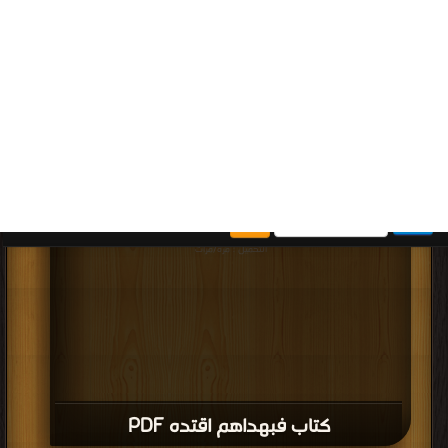
قراءة و تحميل كتاب كتاب خلاصة رحلة المرحوم السيد أحمد الشريف السنوسي PDF
مجانا | مكتبة >
كتب في لينكات مباشرة
| التحميل : مرة/مرات
كتاب خلاصة رحلة المرحوم السيد أحمد
الشريف السنوسي PDF
قراءة و تحميل كتاب كتاب رائد التجديد الإسلامي محمد بن العنابي المتوفي رحمه الله
PDF مجانا | مكتبة >
كتب في
| التحميل : مرة/مرات