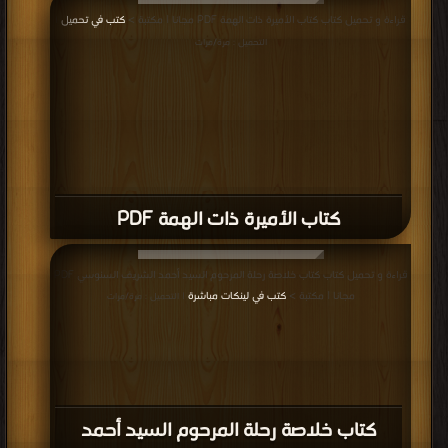
كتاب تهذيب الآثار وتفصيل الثابت عن رسول
الله صلى الله عليه وسلم من الأخبار (مسند
علي بن أبي طالب) PDF
قراءة و تحميل كتاب كتاب التاريخ الاسلامي مواقف و عبر السيرة النبوية الجزء الثامن
PDF مجانا | مكتبة >
كتب في
| التحميل : مرة/مرات
كتاب التاريخ الاسلامي مواقف و عبر السيرة
النبوية الجزء الثامن PDF