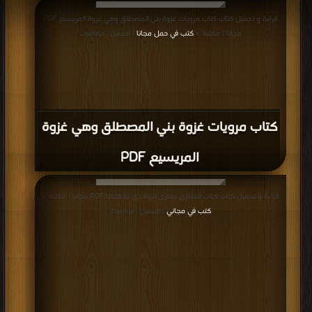
وقصص الأنبياء عليهم السلام PDF
قراءة و تحميل كتاب كتاب حقوق آل البيت بين السنة والبدعة PDF مجانا | مكتبة >
كتب في Free Download
| التحميل : مرة/مرات
كتاب حقوق آل البيت بين السنة والبدعة
PDF
قراءة و تحميل كتاب كتاب الواقدي وه المغازي منهجه ومصادره PDF مجانا | مكتبة >
كتب في تحميل
| التحميل : مرة/مرات