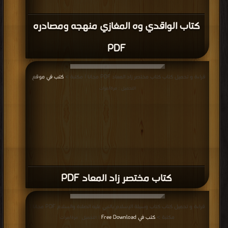
كتاب الصديق والفاروق معا علي الطريق PDF
إعلانات: