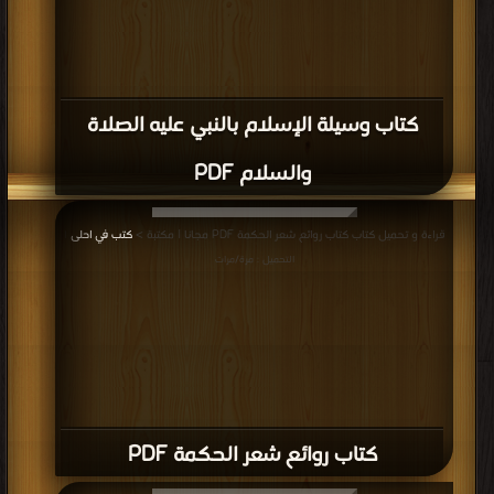
قراءة و تحميل كتاب كتاب تهذيب الآثار وتفصيل الثابت عن رسول الله صلى الله عليه
وسلم من الأخبار (مسند عمر بن الخطاب) PDF مجانا | مكتبة >
كتب في Download
Free
| التحميل : مرة/مرات
كتاب تهذيب الآثار وتفصيل الثابت عن رسول
الله صلى الله عليه وسلم من الأخبار (مسند
عمر بن الخطاب) PDF
قراءة و تحميل كتاب كتاب تهذيب الآثار وتفصيل الثابت عن رسول الله صلى الله عليه
وسلم من الأخبار (مسند علي بن أبي طالب) PDF مجانا | مكتبة >
كتب في
Download Free
| التحميل : مرة/مرات