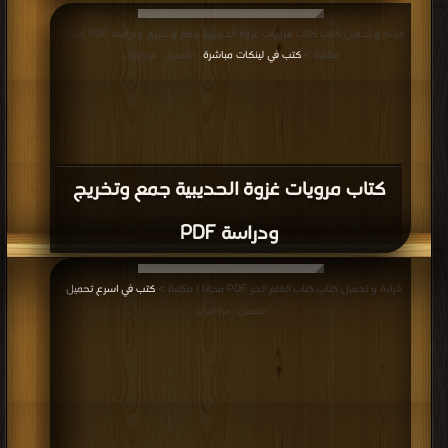
كتاب رائد التجديد الإسلامي محمد بن
العنابي المتوفي رحمه الله PDF
قراءة و تحميل كتاب كتاب في ظلال سيد قطب لمحات من حياته وأعماله ومنهجه
التفسيري PDF مجانا | مكتبة >
كتب في مجانا
| التحميل : مرة/مرات
كتاب في ظلال سيد قطب لمحات من حياته
وأعماله ومنهجه التفسيري PDF
قراءة و تحميل كتاب كتاب أيتام غيروا مجرى التاريخ PDF مجانا | مكتبة >
كتب في
موقع
| التحميل : مرة/مرات