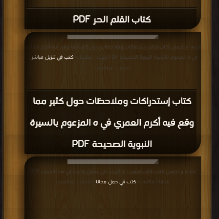
كتاب أيتام غيروا مجرى التاريخ PDF
قراءة و تحميل كتاب كتاب محاولة لفهم الشفاعة PDF مجانا | مكتبة >
كتب في اكبر
موقع
| التحميل : مرة/مرات
كتاب محاولة لفهم الشفاعة PDF
قراءة و تحميل كتاب كتاب السيرة النبوية الصحيحة PDF مجانا | مكتبة >
كتب في
Download Free
| التحميل : مرة/مرات