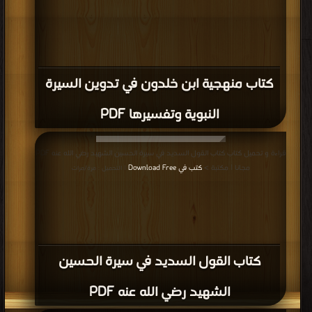
قراءة و تحميل كتاب كتاب في رحاب البيت النبوي ثلاث منظومات من عيون الشعر
PDF مجانا | مكتبة >
كتب في اسرع تحميل
| التحميل : مرة/مرات
كتاب في رحاب البيت النبوي ثلاث منظومات
من عيون الشعر PDF
قراءة و تحميل كتاب كتاب فبهداهم اقتده قراءة تأصيلية في سير وقصص الأنبياء
عليهم السلام PDF مجانا | مكتبة >
كتب في مجانا
| التحميل : مرة/مرات
كتاب فبهداهم اقتده قراءة تأصيلية في سير