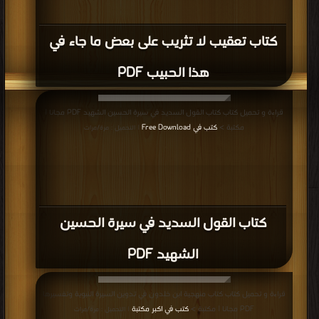
كتاب السيرة النبوية الصحيحة PDF
قراءة و تحميل كتاب كتاب العشرة المُبشَّرون بالجنة: قبسات ولمحات PDF مجانا |
مكتبة >
كتب في Free Download
| التحميل : مرة/مرات
كتاب العشرة المُبشَّرون بالجنة: قبسات
ولمحات PDF