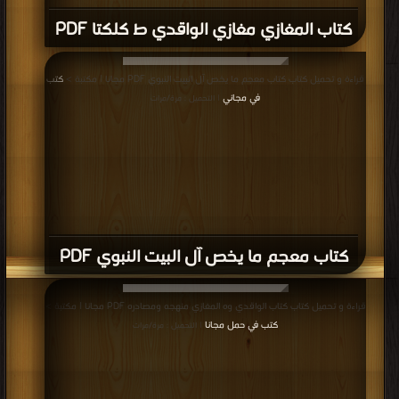
كتاب الواقدي وه المغازي منهجه ومصادره
PDF
قراءة و تحميل كتاب كتاب المبعث والمغازي PDF مجانا | مكتبة >
كتب في مجانا
|
التحميل : مرة/مرات
كتاب المبعث والمغازي PDF
قراءة و تحميل كتاب كتاب الصديق والفاروق معا علي الطريق PDF مجانا | مكتبة >
كتب في اكبر منتدى
| التحميل : مرة/مرات