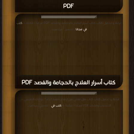
PDF
قراءة و تحميل كتاب كتاب أسرار العلاج بالحجامة والفصد PDF مجانا | مكتبة >
كتب
في مجانا
| التحميل : مرة/مرات
كتاب أسرار العلاج بالحجامة والفصد PDF
قراءة و تحميل كتاب كتاب هل تعاني من ارتفاع ضغط الدم؟ دواؤك الطبيعي من
الأعشاب والغذاء PDF مجانا | مكتبة >
كتب في
| التحميل : مرة/مرات