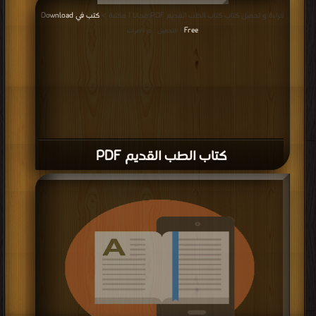
قراءة و تحميل كتاب كتاب الطب القديم PDF مجانا | مكتبة >
كتب في Download
Free
| التحميل : مرة/مرات
كتاب الطب القديم PDF