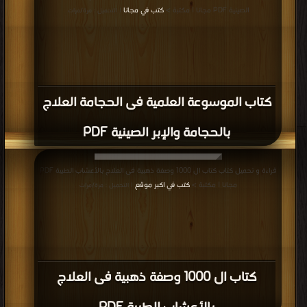
الصينية PDF مجانا | مكتبة >
كتب في مجانا
| التحميل : مرة/مرات
كتاب الموسوعة العلمية فى الحجامة العلاج
بالحجامة والإبر الصينية PDF
قراءة و تحميل كتاب كتاب ال 1000 وصفة ذهبية فى العلاج بالأعشاب الطبية PDF
مجانا | مكتبة >
كتب في اكبر موقع
| التحميل : مرة/مرات
كتاب ال 1000 وصفة ذهبية فى العلاج