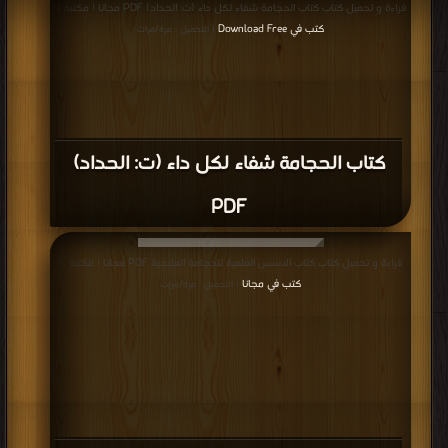
قراءة و تحميل كتاب كتاب الحجامة شفاء لكل داء (ت: الحداد) PDF مجانا | مكتبة >
كتب في Download Free
| التحميل : مرة/مرات
كتاب الحجامة شفاء لكل داء (ت: الحداد)
PDF
قراءة و تحميل كتاب كتاب الاسس العلمية للحجامة العلاجية PDF مجانا | مكتبة >
كتب في مجانا
| التحميل : مرة/مرات