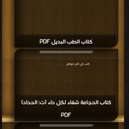
كتاب الطب البديل PDF
قراءة و تحميل كتاب كتاب الحجامة شفاء لكل داء (ت: الحداد) PDF مجانا | مكتبة >
كتب في اكبر موقع
| التحميل : مرة/مرات
كتاب الحجامة شفاء لكل داء (ت: الحداد)
PDF