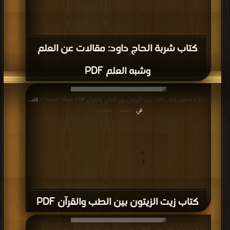
كتاب شربة الحاج داود: مقالات عن العلم
وشبه العلم PDF
قراءة و تحميل كتاب كتاب زيت الزيتون بين الطب والقرآن PDF مجانا | مكتبة >
كتب
في
| التحميل : مرة/مرات
كتاب زيت الزيتون بين الطب والقرآن PDF