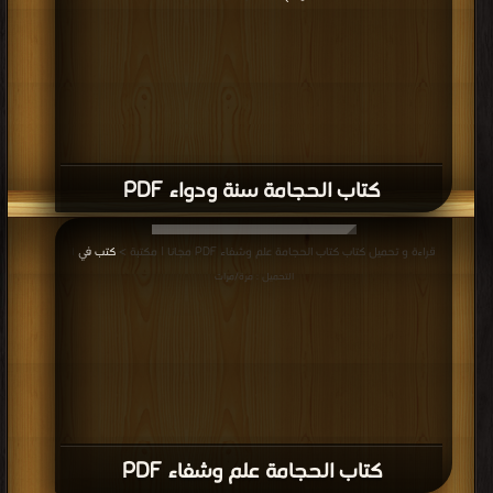
كتاب الحجامة سنة ودواء PDF
قراءة و تحميل كتاب كتاب الحجامة علم وشفاء PDF مجانا | مكتبة >
كتب في
|
التحميل : مرة/مرات
كتاب الحجامة علم وشفاء PDF