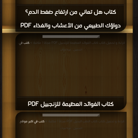
كتاب هل تعاني من ارتفاع ضغط الدم؟
دواؤك الطبيعي من الأعشاب والغذاء PDF
قراءة و تحميل كتاب كتاب الفوائد العظيمة للزنجبيل PDF مجانا | مكتبة >
كتب في
|
التحميل : مرة/مرات
كتاب الفوائد العظيمة للزنجبيل PDF
قراءة و تحميل كتاب كتاب الطب البديل PDF مجانا | مكتبة >
كتب في اكبر موقع
|
التحميل : مرة/مرات