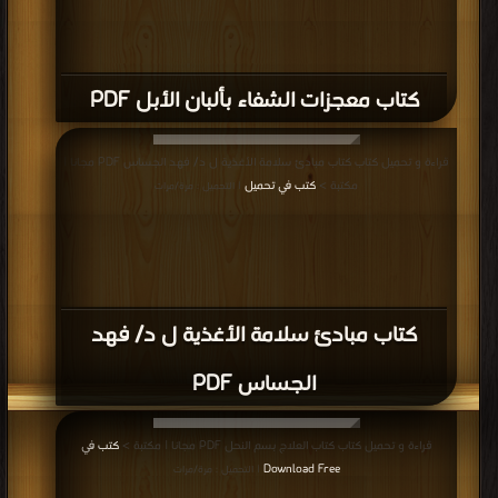
كتاب معجزات الشفاء بألبان الأبل PDF
قراءة و تحميل كتاب كتاب مبادئ سلامة الأغذية ل د/ فهد الجساس PDF مجانا |
مكتبة >
كتب في تحميل
| التحميل : مرة/مرات
كتاب مبادئ سلامة الأغذية ل د/ فهد
الجساس PDF
قراءة و تحميل كتاب كتاب العلاج بسم النحل PDF مجانا | مكتبة >
كتب في
Download Free
| التحميل : مرة/مرات