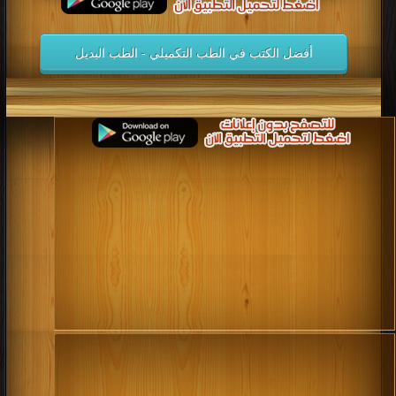
أفضل الكتب في الطب التكميلي - الطب البديل