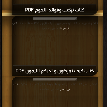
كتاب تركيب وفوائد اللحوم PDF
قراءة و تحميل كتاب كتاب كيف تمرضون و لديكم الليمون PDF مجانا | مكتبة >
كتب
في مجانا
| التحميل : مرة/مرات
كتاب كيف تمرضون و لديكم الليمون PDF
قراءة و تحميل كتاب كتاب دليل السعرات الحراريه للطعام PDF مجانا | مكتبة >
كتب
في تحميل
| التحميل : مرة/مرات