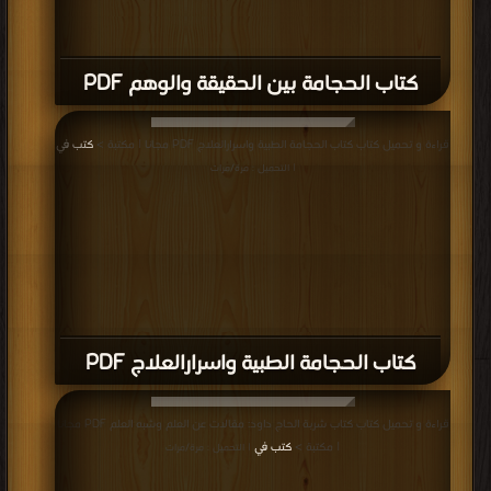
كتاب الحجامة بين الحقيقة والوهم PDF
قراءة و تحميل كتاب كتاب الحجامة الطبية واسرارالعلاج PDF مجانا | مكتبة >
كتب في
| التحميل : مرة/مرات
كتاب الحجامة الطبية واسرارالعلاج PDF
قراءة و تحميل كتاب كتاب شربة الحاج داود: مقالات عن العلم وشبه العلم PDF مجانا
| مكتبة >
كتب في
| التحميل : مرة/مرات