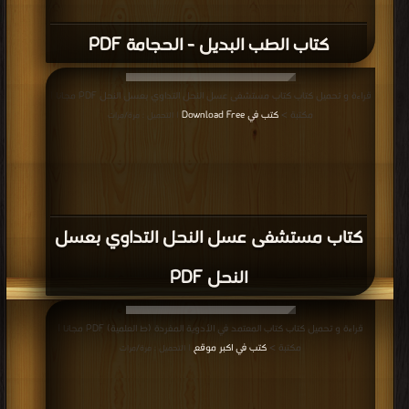
كتاب الطب البديل - الحجامة PDF
قراءة و تحميل كتاب كتاب مستشفى عسل النحل التداوي بعسل النحل PDF مجانا |
مكتبة >
كتب في Download Free
| التحميل : مرة/مرات
كتاب مستشفى عسل النحل التداوي بعسل
النحل PDF
قراءة و تحميل كتاب كتاب المعتمد في الأدوية المفردة (ط العلمية) PDF مجانا |
مكتبة >
كتب في اكبر موقع
| التحميل : مرة/مرات