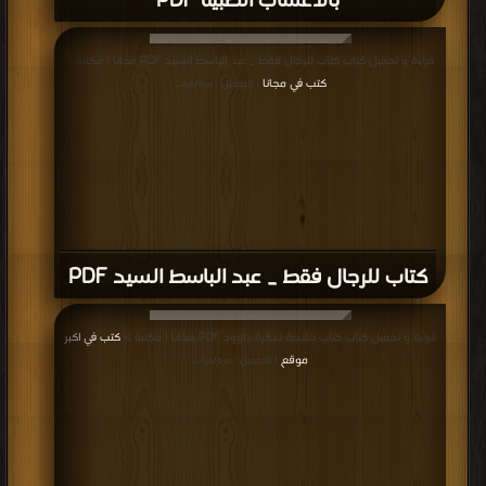
بالأعشاب الطبية PDF
قراءة و تحميل كتاب كتاب للرجال فقط _ عبد الباسط السيد PDF مجانا | مكتبة >
كتب في مجانا
| التحميل : مرة/مرات
كتاب للرجال فقط _ عبد الباسط السيد PDF
قراءة و تحميل كتاب كتاب خلاصة تذكرة داوود PDF مجانا | مكتبة >
كتب في اكبر
موقع
| التحميل : مرة/مرات