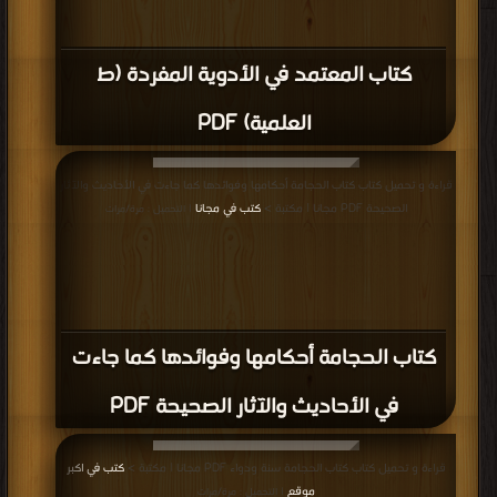
كتاب المعتمد في الأدوية المفردة (ط
العلمية) PDF
قراءة و تحميل كتاب كتاب الحجامة أحكامها وفوائدها كما جاءت في الأحاديث والآثار
الصحيحة PDF مجانا | مكتبة >
كتب في مجانا
| التحميل : مرة/مرات
كتاب الحجامة أحكامها وفوائدها كما جاءت
في الأحاديث والآثار الصحيحة PDF
قراءة و تحميل كتاب كتاب الحجامة سنة ودواء PDF مجانا | مكتبة >
كتب في اكبر
موقع
| التحميل : مرة/مرات