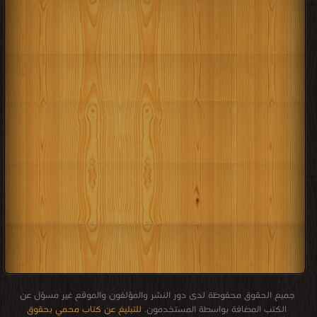
جميع الحقوق محفوظة لدى دور النشر والمؤلفون والموقع غير مسؤل عن
الكتب المضافة بواسطة المستخدمون.
للتبليغ عن كتاب محمي بحقوق