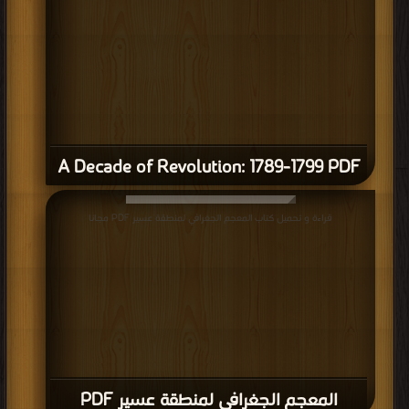
A Decade of Revolution: 1789-1799 PDF
قراءة و تحميل كتاب المعجم الجغرافي لمنطقة عسير PDF مجانا
المعجم الجغرافي لمنطقة عسير PDF