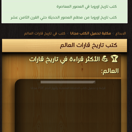
كتب تاريخ اوروبا في العصور المعاصرة
كتب تاريخ اوروبا من مطلع العصور الحديثة حتي القرن الثامن عشر
الابداع
>
مكتبة تحميل الكتب مجانا
>
كتب في تاريخ قارات العالم
كتب تاريخ قارات العالم
🏆 💪 الأكثر قراءة في تاريخ قارات
العالم:
قراءة و تحميل كتاب الخلافة العثمانية وأنهار الدم PDF مجانا