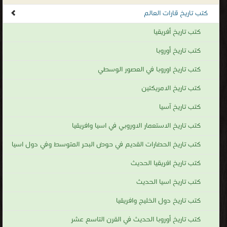
الجيولوجيا، تُعرف القارة بأنها "إحدى كتل اليابسة الرئيسية على الأرض، بما
كتب تاريخ قارات العالم
في ذلك الأراضي البرية الجافة ووالرفوف القارية. تتوافق القارات
الجيولوجية مع ست مناطق كبيرة من القشرة القارية الموجودة في
كتب تاريخ أفريقيا
الصفائح التكتونية، لكن يستثنى منها أجزاء قارية صغيرة مثل مدغشقر،
كتب تاريخ أوروبا
حيث يُشار لها بشكل عام بالقارات الصغيرة. من المعروف أن القشرة
كتب تاريخ اوروبا في العصور الوسطي
القارية توجد فقط على الأرض.
كتب تاريخ قارات العالم
كتب تاريخ الامريكتين
.
كتب تاريخ آسيا
كتب تاريخ الاستعمار الاوروبي في اسيا وافريقيا
كتب تاريخ الحضارات القديم في حوض البحر المتوسط وفي دول اسيا
كتب تاريخ افريقيا الحديث
كتب تاريخ اسيا الحديث
كتب تاريخ دول الخليج وافريقيا
كتب تاريخ أوروبا الحديث في القرن التاسع عشر