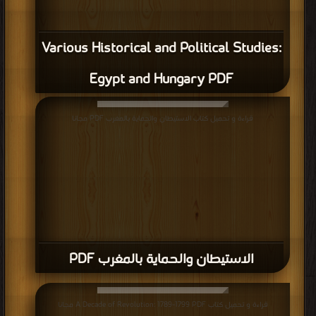
Various Historical and Political Studies:
Egypt and Hungary PDF
قراءة و تحميل كتاب الاستيطان والحماية بالمغرب PDF مجانا
الاستيطان والحماية بالمغرب PDF
قراءة و تحميل كتاب A Decade of Revolution: 1789-1799 PDF مجانا