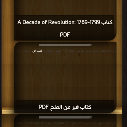
كتاب A Decade of Revolution: 1789-1799
PDF
قراءة و تحميل كتاب كتاب قبر من الملح PDF مجانا | مكتبة >
كتب في
| التحميل : مرة/
مرات
كتاب قبر من الملح PDF
قراءة و تحميل كتاب كتاب Various Historical and Political Studies: Egypt and