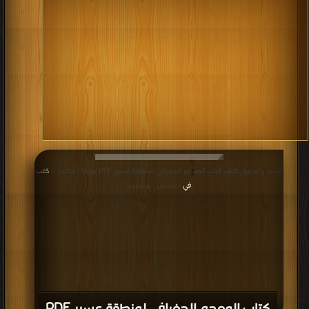
قراءة و تحميل كتاب كتاب المعجم الجغرافي لمنطقة عسير PDF مجانا | مكتبة >
كتب
في
| التحميل : مرة/مرات