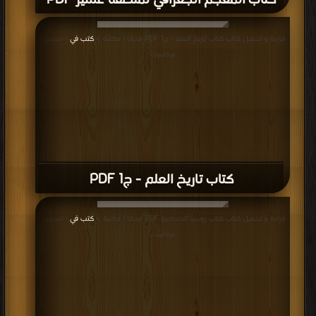
كتاب المعجم الجغرافي لمنطقة عسير PDF
قراءة و تحميل كتاب كتاب تاريخ العلم - ج1 PDF مجانا | مكتبة >
كتب في
| التحميل :
مرة/مرات
كتاب تاريخ العلم - ج1 PDF
قراءة و تحميل كتاب كتاب روسيا الاتحادية PDF مجانا | مكتبة >
كتب في
| التحميل :
مرة/مرات