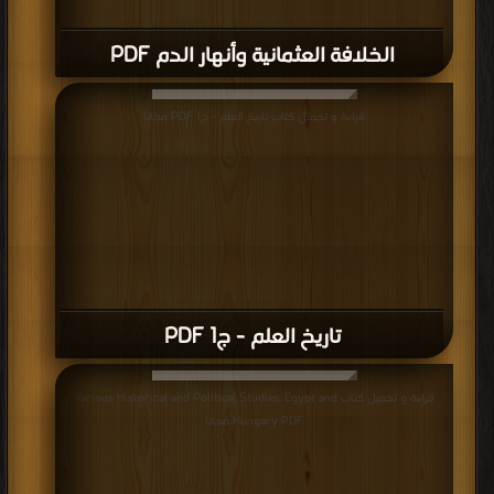
الخلافة العثمانية وأنهار الدم PDF
قراءة و تحميل كتاب تاريخ العلم - ج1 PDF مجانا
تاريخ العلم - ج1 PDF
قراءة و تحميل كتاب Various Historical and Political Studies: Egypt and
Hungary PDF مجانا