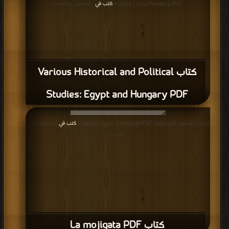
Hungary PDF مجانا | مكتبة >
كتب في
| التحميل : مرة/مرات
كتاب Various Historical and Political
Studies: Egypt and Hungary PDF
قراءة و تحميل كتاب كتاب La mojigata PDF مجانا | مكتبة >
كتب في
| التحميل : مرة/
مرات
كتاب La mojigata PDF