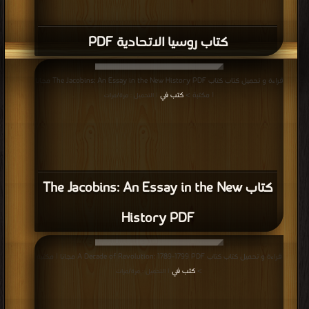
كتاب روسيا الاتحادية PDF
قراءة و تحميل كتاب كتاب The Jacobins: An Essay in the New History PDF مجانا
| مكتبة >
كتب في
| التحميل : مرة/مرات
كتاب The Jacobins: An Essay in the New
History PDF
قراءة و تحميل كتاب كتاب A Decade of Revolution: 1789-1799 PDF مجانا | مكتبة
>
كتب في
| التحميل : مرة/مرات