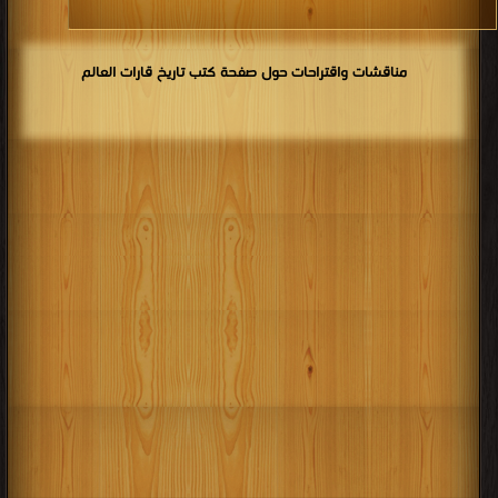
مناقشات واقتراحات حول صفحة كتب تاريخ قارات العالم