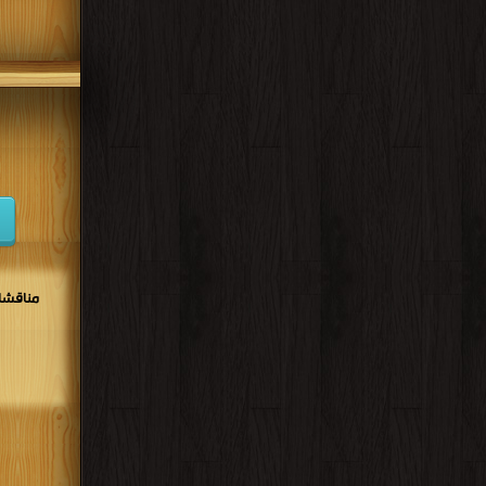
مناقشات