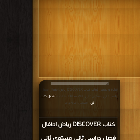
قراءة و تحميل كتاب كتاب DISCOVER رياض اطفال فصل
دراسي ثاني مستوي ثاني PDF مجانا | مكتبة >
أفضل كتب
في
| التحميل : مرة/مرات
كتاب DISCOVER رياض اطفال
فصل دراسي ثاني مستوي ثاني