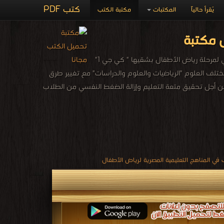
كتب PDF
يُقرأ حالياً
المكتبات
مكتبة الكتب
 مكتبة
يوجد فى هذا القسم المناهج المدرسية الجديدة التي أعدتها وزارة التربية والتعليم والتعليم الفني لمرحلة رياض الأطفال بشقيها " كي جي 1"
ضم مختلف العلوم "الرياضيات والعلوم والدراسات" مع تغيير طرق
أجل تحقيق متعة التعليم وإزالة الضغط النفسي من الطلاب
ي المناهج التعليمية المصرية لرياض الأطفال