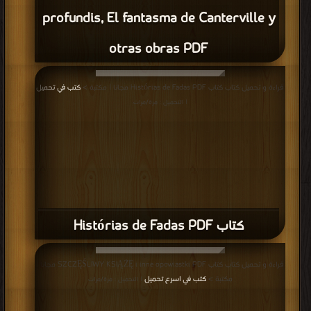
profundis, El fantasma de Canterville y
otras obras PDF
قراءة و تحميل كتاب كتاب Histórias de Fadas PDF مجانا | مكتبة >
كتب في تحميل
| التحميل : مرة/مرات
كتاب Histórias de Fadas PDF
قراءة و تحميل كتاب كتاب SZCZĘŚLIWY KSIĄŻĘ i inne opowiastki PDF مجانا |
مكتبة >
كتب في اسرع تحميل
| التحميل : مرة/مرات