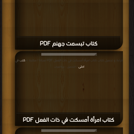
كتاب تبسمت جهنم PDF
قراءة و تحميل كتاب كتاب امرأة أمسكت في ذات الفعل PDF مجانا | مكتبة >
كتب في
احلى
| التحميل : مرة/مرات
كتاب امرأة أمسكت في ذات الفعل PDF