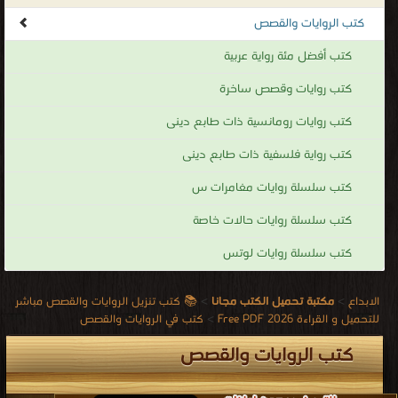
كتب الروايات والقصص
كتب أفضل مئة رواية عربية
كتب روايات وقصص ساخرة
كتب روايات رومانسية ذات طابع دينى
كتب رواية فلسفية ذات طابع دينى
كتب سلسلة روايات مغامرات س
كتب سلسلة روايات حالات خاصة
كتب سلسلة روايات لوتس
الابداع
>
مكتبة تحميل الكتب مجانا
>
📚 كتب تنزيل الروايات والقصص مباشر
للتحميل و القراءة 2026 Free PDF
>
كتب في الروايات والقصص
كتب الروايات والقصص