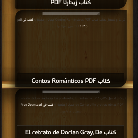
كتاب زيدارتا PDF
قراءة و تحميل كتاب كتاب Contos Românticos PDF مجانا | مكتبة >
كتب في اكبر
مكتبة
| التحميل : مرة/مرات
كتاب Contos Românticos PDF
قراءة و تحميل كتاب كتاب El retrato de Dorian Gray, De profundis, El fantasma
de Canterville y otras obras PDF مجانا | مكتبة >
كتب في Free Download
|
التحميل : مرة/مرات
كتاب El retrato de Dorian Gray, De