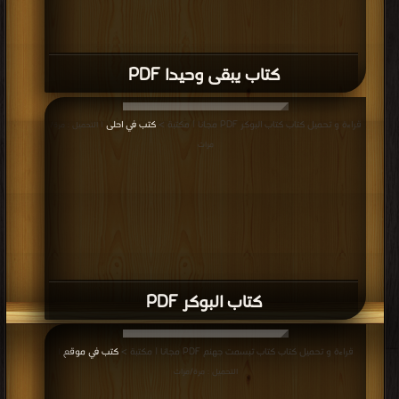
كتاب يبقى وحيدا PDF
قراءة و تحميل كتاب كتاب البوكر PDF مجانا | مكتبة >
كتب في احلى
| التحميل : مرة/
مرات
كتاب البوكر PDF
قراءة و تحميل كتاب كتاب تبسمت جهنم PDF مجانا | مكتبة >
كتب في موقع
|
التحميل : مرة/مرات