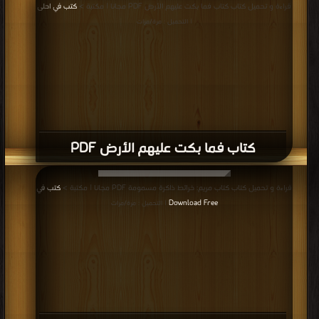
قراءة و تحميل كتاب كتاب فما بكت عليهم الأرض PDF مجانا | مكتبة >
كتب في احلى
| التحميل : مرة/مرات
كتاب فما بكت عليهم الأرض PDF
قراءة و تحميل كتاب كتاب مريم: خرائط ذاكرة مسمومة PDF مجانا | مكتبة >
كتب في
Download Free
| التحميل : مرة/مرات