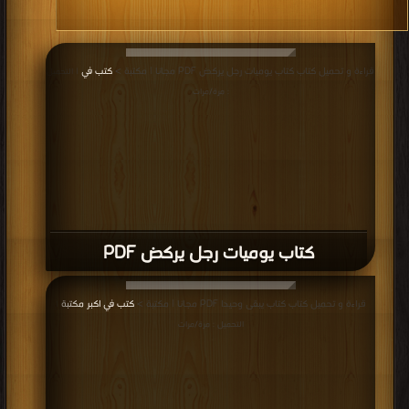
قراءة و تحميل كتاب كتاب يوميات رجل يركض PDF مجانا | مكتبة >
كتب في
| التحميل
: مرة/مرات
كتاب يوميات رجل يركض PDF
قراءة و تحميل كتاب كتاب يبقى وحيدا PDF مجانا | مكتبة >
كتب في اكبر مكتبة
|
التحميل : مرة/مرات