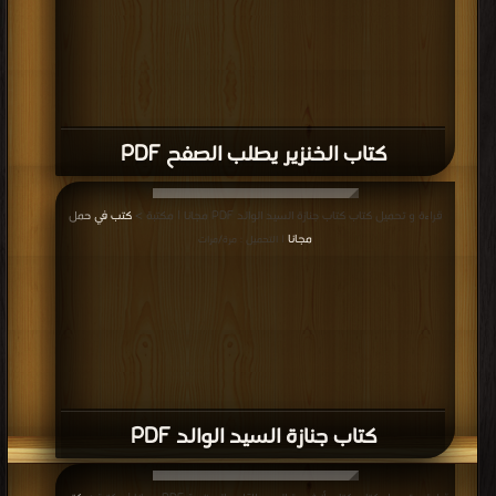
كتاب الخنزير يطلب الصفح PDF
قراءة و تحميل كتاب كتاب جنازة السيد الوالد PDF مجانا | مكتبة >
كتب في حمل
مجانا
| التحميل : مرة/مرات
كتاب جنازة السيد الوالد PDF