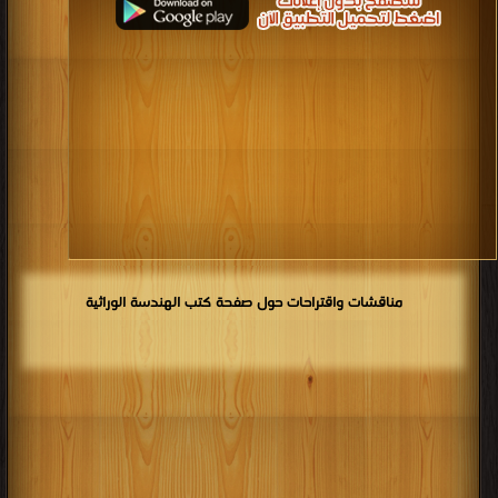
مناقشات واقتراحات حول صفحة كتب الهندسة الوراثية